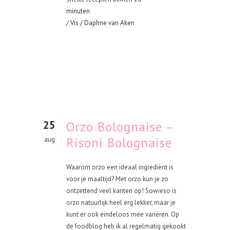
minuten
/
Vis
/ Daphne van Aken
25
Orzo Bolognaise –
Risoni Bolognaise
aug
Waarom orzo een ideaal ingrediënt is
voor je maaltijd? Met orzo kun je zo
ontzettend veel kanten op! Sowieso is
orzo natuurlijk heel erg lekker, maar je
kunt er ook eindeloos mee variëren. Op
de foodblog heb ik al regelmatig gekookt