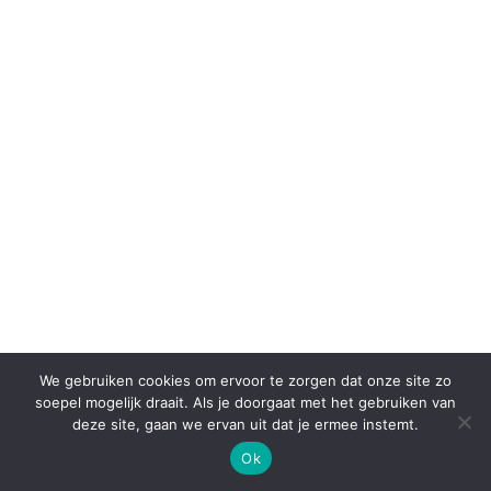
We gebruiken cookies om ervoor te zorgen dat onze site zo
soepel mogelijk draait. Als je doorgaat met het gebruiken van
deze site, gaan we ervan uit dat je ermee instemt.
Ok