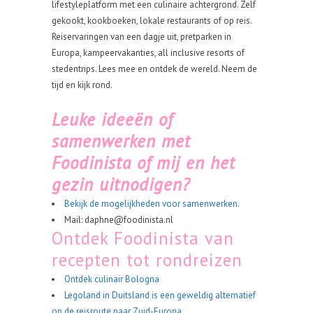
lifestyleplatform met een culinaire achtergrond. Zelf
gekookt, kookboeken, lokale restaurants of op reis.
Reiservaringen van een dagje uit, pretparken in
Europa, kampeervakanties, all inclusive resorts of
stedentrips. Lees mee en ontdek de wereld. Neem de
tijd en kijk rond.
Leuke ideeën of
samenwerken met
Foodinista of mij en het
gezin uitnodigen?
Bekijk de mogelijkheden voor samenwerken
.
Mail: daphne@foodinista.nl
Ontdek Foodinista van
recepten tot rondreizen
Ontdek culinair Bologna
Legoland in Duitsland is een geweldig alternatief
op de reisroute naar Zuid-Europa