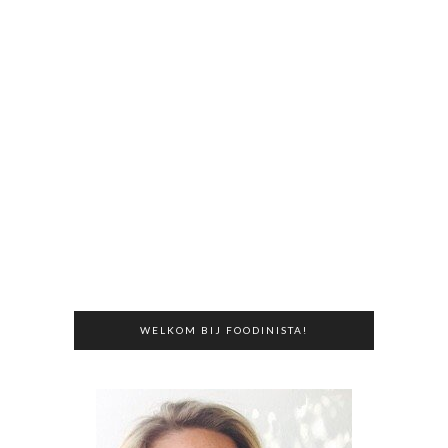
WELKOM BIJ FOODINISTA!