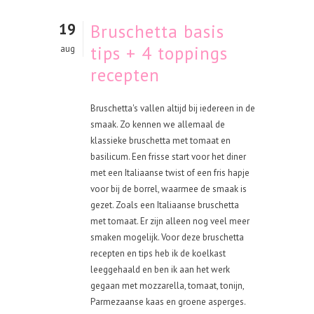
19
Bruschetta basis
tips + 4 toppings
aug
recepten
Bruschetta's vallen altijd bij iedereen in de
smaak. Zo kennen we allemaal de
klassieke bruschetta met tomaat en
basilicum. Een frisse start voor het diner
met een Italiaanse twist of een fris hapje
voor bij de borrel, waarmee de smaak is
gezet. Zoals een Italiaanse bruschetta
met tomaat. Er zijn alleen nog veel meer
smaken mogelijk. Voor deze bruschetta
recepten en tips heb ik de koelkast
leeggehaald en ben ik aan het werk
gegaan met mozzarella, tomaat, tonijn,
Parmezaanse kaas en groene asperges.