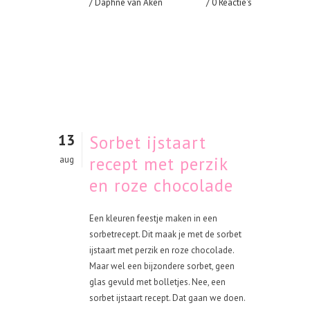
/ Daphne van Aken
0 Reactie's
13
Sorbet ijstaart
recept met perzik
aug
en roze chocolade
Een kleuren feestje maken in een
sorbetrecept. Dit maak je met de sorbet
ijstaart met perzik en roze chocolade.
Maar wel een bijzondere sorbet, geen
glas gevuld met bolletjes. Nee, een
sorbet ijstaart recept. Dat gaan we doen.