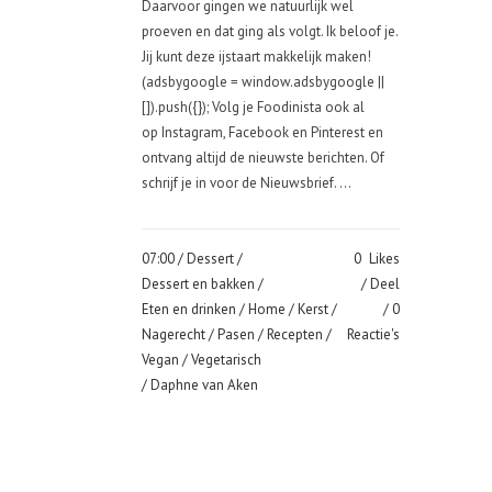
Daarvoor gingen we natuurlijk wel
proeven en dat ging als volgt. Ik beloof je.
Jij kunt deze ijstaart makkelijk maken!
(adsbygoogle = window.adsbygoogle ||
[]).push({}); Volg je Foodinista ook al
op Instagram, Facebook en Pinterest en
ontvang altijd de nieuwste berichten. Of
schrijf je in voor de Nieuwsbrief. ...
07:00 /
Dessert
/
0
Likes
Dessert en bakken
/
Deel
Eten en drinken
/
Home
/
Kerst
/
0
Nagerecht
/
Pasen
/
Recepten
/
Reactie's
Vegan
/
Vegetarisch
/ Daphne van Aken