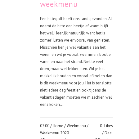
weekmenu
Een hittegolf heeft ons land gevonden. Al
neemt de hitte een beetje af warm blijft
het wel. Heerlijk natuurlijk, want het is
zomer! Laten we er vooral van genieten.
Misschien ben je wel vakantie aan het
vieren en wil je vooral zwemmen, bootje
varen en naar het strand. Niet te veel
doen, maar wel lekker eten. Wil je het
makkelijk houden en vooral afkoelen dan
is dit weekmenu voor jou. Het is tenslotte
niet iedere dag feest en ook tijdens de
vakantiedagen moeten we misschien wel
eens koken....
07:00 /
Home
/
Weekmenu
/
0
Likes
Weekmenu 2020
Deel