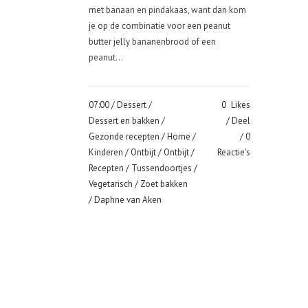
met banaan en pindakaas, want dan kom
je op de combinatie voor een peanut
butter jelly bananenbrood of een
peanut...
07:00 /
Dessert
/
0
Likes
Dessert en bakken
/
Deel
Gezonde recepten
/
Home
/
0
Kinderen
/
Ontbijt
/
Ontbijt
/
Reactie's
Recepten
/
Tussendoortjes
/
Vegetarisch
/
Zoet bakken
/ Daphne van Aken