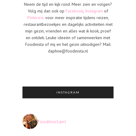
Neem de tijd en kijk rond. Meer zien en volgen?
Volg mij dan ook op
Facebook
,
Instagram
of
Pinterest
. voor meer inspiratie tijdens reizen,
restaurantbezoekjes en dagelijks activiteiten met
mijn gezin, vrienden en alles wat ik kook, proef
en ontdek. Leuke ideeën of samenwerken met
Foodinista of mij en het gezin uitnodigen? Mail:
daphne@foodinista.nl
INSTAGRAM
foodinistanl