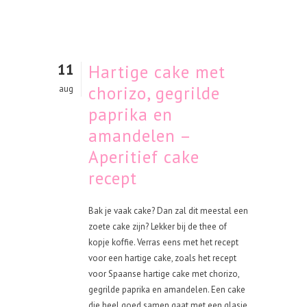
11
Hartige cake met
chorizo, gegrilde
aug
paprika en
amandelen –
Aperitief cake
recept
Bak je vaak cake? Dan zal dit meestal een
zoete cake zijn? Lekker bij de thee of
kopje koffie. Verras eens met het recept
voor een hartige cake, zoals het recept
voor Spaanse hartige cake met chorizo,
gegrilde paprika en amandelen. Een cake
die heel goed samen gaat met een glasje