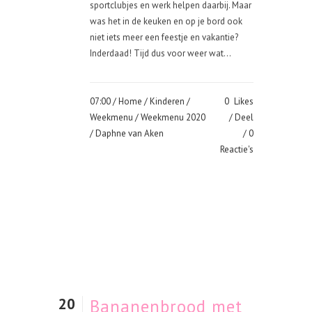
sportclubjes en werk helpen daarbij. Maar
was het in de keuken en op je bord ook
niet iets meer een feestje en vakantie?
Inderdaad! Tijd dus voor weer wat...
07:00 /
Home
/
Kinderen
/
0
Likes
Weekmenu
/
Weekmenu 2020
Deel
/ Daphne van Aken
0
Reactie's
20
Bananenbrood met