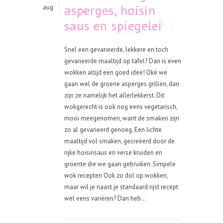
asperges, hoisin
aug
saus en spiegelei
Snel een gevarieerde, lekkere en toch
gevarieerde maaltijd op tafel? Dan is even
wokken altijd een goed idee! Oké we
gaan wel de groene asperges grillen, dan
zijn ze namelijk het allerlekkerst. Dit
wokgerecht is ook nog eens vegetarisch,
mooi meegenomen, want de smaken zijn
zo al gevarieerd genoeg. Een lichte
maaltijd vol smaken, gecreëerd door de
rijke hoisinsaus en verse kruiden en
groente die we gaan gebruiken. Simpele
wok recepten Ook zo dol op wokken,
maar wil je naast je standaard rijst recept
wel eens variëren? Dan heb...