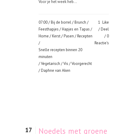
Voor je het week heb...
07:00 /
Bij de borrel
/
Brunch
/
1
Like
Feesthapjes
/
Hapjes en Tapas
/
Deel
Home
/
Kerst
/
Pasen
/
Recepten
0
/
Reactie's
Snelle recepten binnen 20
minuten
/
Vegetarisch
/
Vis
/
Voorgerecht
/ Daphne van Aken
17
Noedels met groene