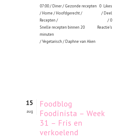
07:00 /
Diner
/
Gezonde recepten
0
Likes
/
Home
/
Hoofdgerecht
/
Deel
Recepten
/
0
Snelle recepten binnen 20
Reactie's
minuten
/
Vegetarisch
/ Daphne van Aken
15
Foodblog
Foodinista – Week
aug
31 – Fris en
verkoelend