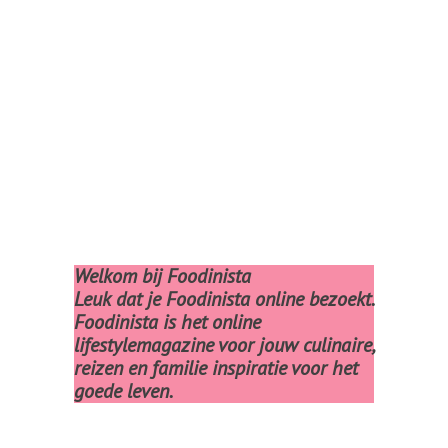
Welkom bij Foodinista
Leuk dat je Foodinista online bezoekt.
Foodinista is het online
lifestylemagazine voor jouw culinaire,
reizen en familie inspiratie voor het
goede leven.