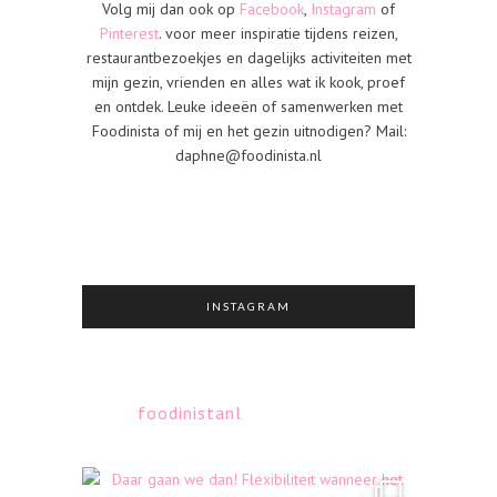
Volg mij dan ook op
Facebook
,
Instagram
of
Pinterest
. voor meer inspiratie tijdens reizen,
restaurantbezoekjes en dagelijks activiteiten met
mijn gezin, vrienden en alles wat ik kook, proef
en ontdek. Leuke ideeën of samenwerken met
Foodinista of mij en het gezin uitnodigen? Mail:
daphne@foodinista.nl
INSTAGRAM
foodinistanl