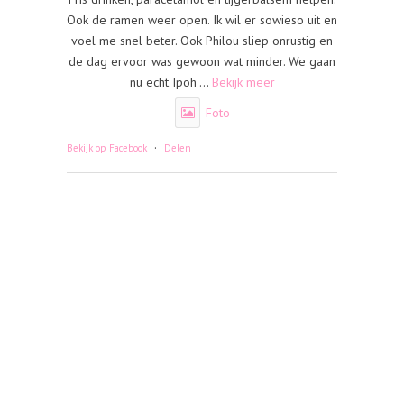
Ook de ramen weer open. Ik wil er sowieso uit en
voel me snel beter. Ook Philou sliep onrustig en
de dag ervoor was gewoon wat minder. We gaan
nu echt Ipoh
...
Bekijk meer
Foto
·
Bekijk op Facebook
Delen