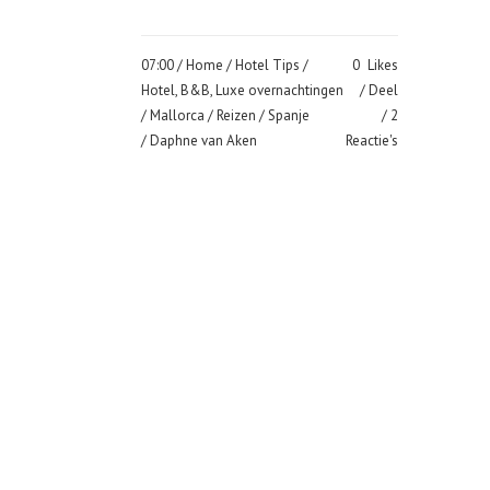
07:00 /
Home
/
Hotel Tips
/
0
Likes
Hotel, B&B, Luxe overnachtingen
Deel
/
Mallorca
/
Reizen
/
Spanje
2
/ Daphne van Aken
Reactie's