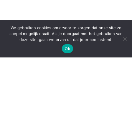
We gebruiken cookies om ervoor te zorgen dat onze site zo
soepel mogelijk draait. Als je doorgaat met het gebruiken van
deze site, gaan we ervan uit dat je ermee instemt.
Ok