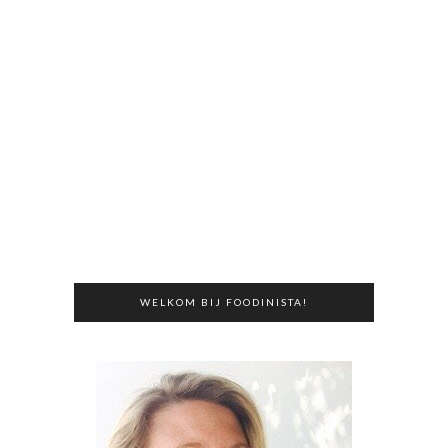
WELKOM BIJ FOODINISTA!