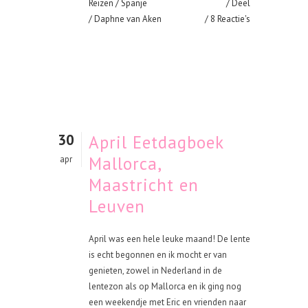
Reizen
/
Spanje
Deel
/ Daphne van Aken
8 Reactie's
30
April Eetdagboek
Mallorca,
apr
Maastricht en
Leuven
April was een hele leuke maand! De lente
is echt begonnen en ik mocht er van
genieten, zowel in Nederland in de
lentezon als op Mallorca en ik ging nog
een weekendje met Eric en vrienden naar