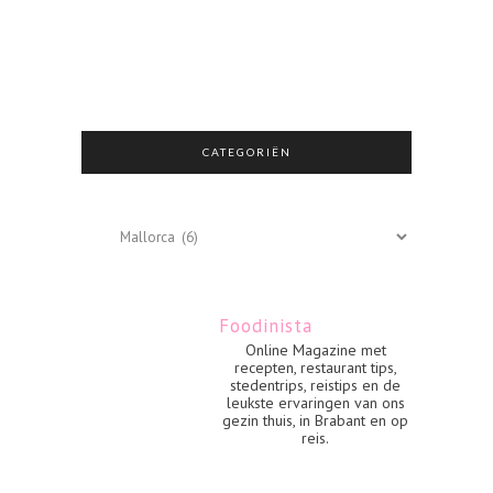
CATEGORIËN
Categoriën
Foodinista
Online Magazine met
recepten, restaurant tips,
stedentrips, reistips en de
leukste ervaringen van ons
gezin thuis, in Brabant en op
reis.