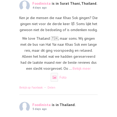
Foodinista
is in Surat Thani, Thailand.
4 days ago
Ken je die mensen die naar Khao Sok gingen? Die
gingen niet voor de derde keer 🤣. Soms lijkt het
gewoon niet de bedoeling of is omdenken nodig.
We love Thailand 🇹🇭, maar soms. Wij gingen
met de bus van Hat Yai naar Khao Sok een lange
reis, maar dit ging voorspoedig en relaxed.
Alleen het hotel wat we hadden gereserveerd
had de laatste maand nier de beste reviews dus
een slecht voorgevoel. Oo
...
Bekijk meer
Foto
·
Bekijk op Facebook
Delen
Foodinista
is in Thailand.
5 days ago