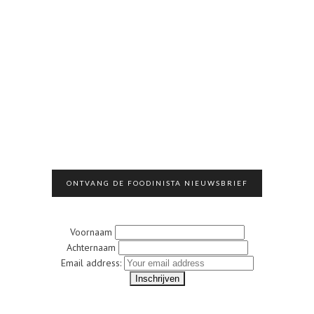
ONTVANG DE FOODINISTA NIEUWSBRIEF
Voornaam
Achternaam
Email address: