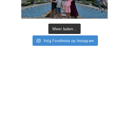
Meer laden...
Volg Foodinista op Instagram