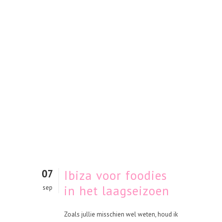
07
Ibiza voor foodies
in het laagseizoen
sep
Zoals jullie misschien wel weten, houd ik