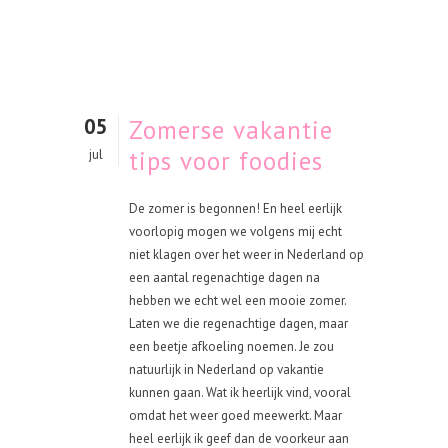
05
Zomerse vakantie
tips voor foodies
jul
De zomer is begonnen! En heel eerlijk
voorlopig mogen we volgens mij echt
niet klagen over het weer in Nederland op
een aantal regenachtige dagen na
hebben we echt wel een mooie zomer.
Laten we die regenachtige dagen, maar
een beetje afkoeling noemen. Je zou
natuurlijk in Nederland op vakantie
kunnen gaan. Wat ik heerlijk vind, vooral
omdat het weer goed meewerkt. Maar
heel eerlijk ik geef dan de voorkeur aan