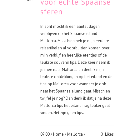
voor echte Spaanse
sferen
In april mocht ik een aantal dagen
verblijven op het Spaanse eiland
Mallorca. Misschien heb je mijn eerdere
reisartikelen al voorbij zien komen over
mijn verblijf en heerlijke etentjes of de
leukste souvenir tips. Deze keer neem ik
je mee naar Mallorca en deel ik mijn
leukste ontdekkingen op het eiland en de
tips op Mallorca voor wanneer je ook
naar het Spaanse eiland gaat. Misschien
twijfel je nog? Dan denk ik dat je na deze
Mallorca tips het eiland nog leuker gaat
vinden. Het zijn geen tips...
07:00 /
Home
/
Mallorca
/
0
Likes