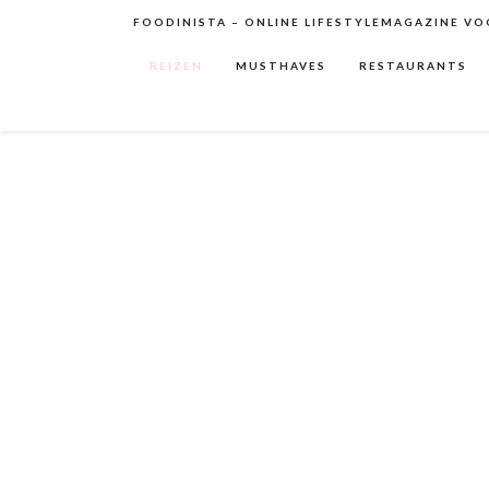
FOODINISTA – ONLINE LIFESTYLEMAGAZINE VOO
REIZEN
MUSTHAVES
RESTAURANTS