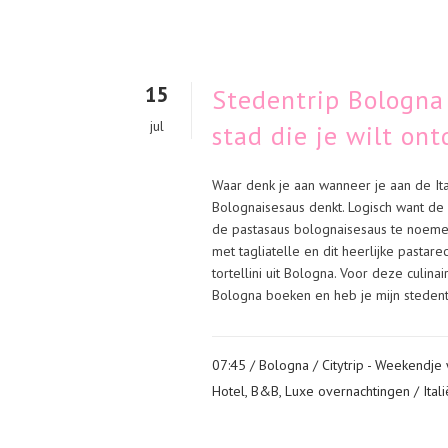
15
Stedentrip Bologna 
jul
stad die je wilt on
Waar denk je aan wanneer je aan de Ita
Bolognaisesaus denkt. Logisch want de
de pastasaus bolognaisesaus te noemen
met tagliatelle en dit heerlijke pastar
tortellini uit Bologna. Voor deze culinai
Bologna boeken en heb je mijn stedentr
07:45 /
Bologna
/
Citytrip - Weekendje
Hotel, B&B, Luxe overnachtingen
/
Itali