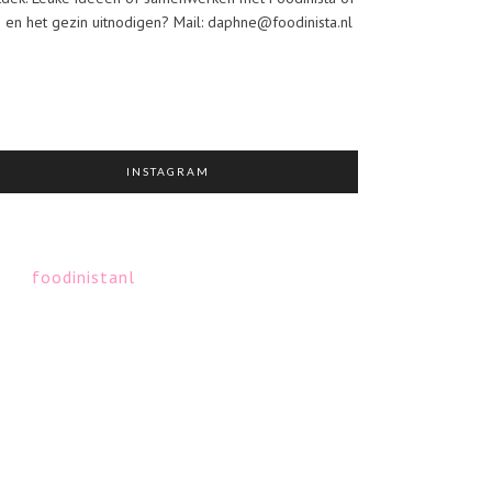
j en het gezin uitnodigen? Mail: daphne@foodinista.nl
INSTAGRAM
foodinistanl