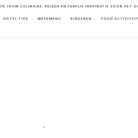
R JOUW CULINAIRE, REIZEN EN FAMILIE INSPIRATIE VOOR HET 
HOTEL TIPS
WEEKMENU
KINDEREN
FOOD ACTIVITEI
<