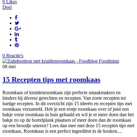
0
Likes
Deel
0 Reactie's
08
mei
15 Recepten tips met roomkaas
Roomkaas of kruidenroomkaas zijn perfecte smaakmakers en
binders bij diverse gerechten en recepten. Van zoete recepten tot
hartige recepten. In dit overzicht zijn 15 ideeën en recepten tips met
roomkaas verzameld. Heb je een restje roomkaas over of juist een
bakje verse roomkaas in huis gehaald en wil je er meer doen dan het
bakje zo op de borrelplank plaatsen of meer doen dan de roomkaas
op een broodje smeren? Lees dan mee met deze 15 recepten tips met
roomkaas. Roomkaas is een perfect ingrediënt in de keuken....