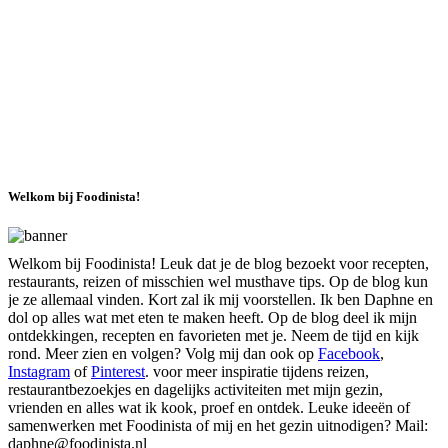
Welkom bij Foodinista!
Welkom bij Foodinista! Leuk dat je de blog bezoekt voor recepten,
restaurants, reizen of misschien wel musthave tips. Op de blog kun
je ze allemaal vinden. Kort zal ik mij voorstellen. Ik ben Daphne en
dol op alles wat met eten te maken heeft. Op de blog deel ik mijn
ontdekkingen, recepten en favorieten met je. Neem de tijd en kijk
rond. Meer zien en volgen? Volg mij dan ook op
Facebook
,
Instagram
of
Pinterest
. voor meer inspiratie tijdens reizen,
restaurantbezoekjes en dagelijks activiteiten met mijn gezin,
vrienden en alles wat ik kook, proef en ontdek. Leuke ideeën of
samenwerken met Foodinista of mij en het gezin uitnodigen? Mail:
daphne@foodinista.nl