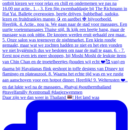
Daar zijn we dan weer in Thailand
! Het land waa