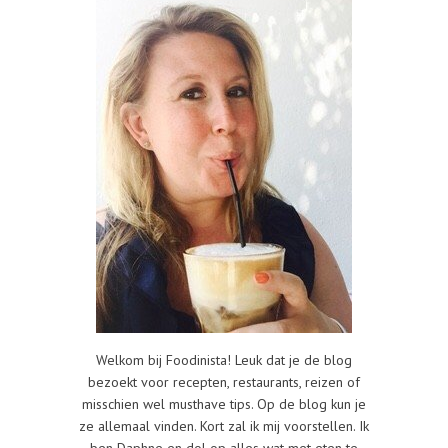
Welkom bij Foodinista! Leuk dat je de blog
bezoekt voor recepten, restaurants, reizen of
misschien wel musthave tips. Op de blog kun je
ze allemaal vinden. Kort zal ik mij voorstellen. Ik
ben Daphne en dol op alles wat met eten te