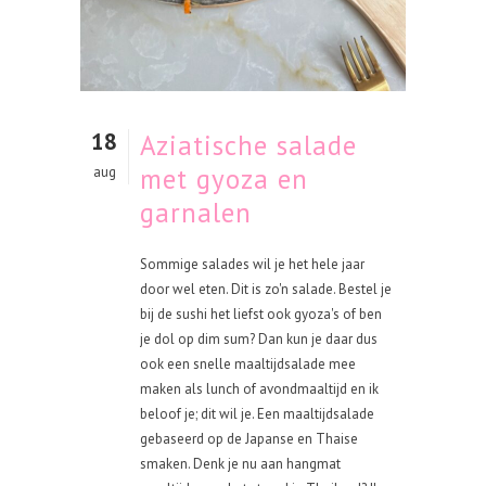
18
Aziatische salade
met gyoza en
aug
garnalen
Sommige salades wil je het hele jaar
door wel eten. Dit is zo'n salade. Bestel je
bij de sushi het liefst ook gyoza's of ben
je dol op dim sum? Dan kun je daar dus
ook een snelle maaltijdsalade mee
maken als lunch of avondmaaltijd en ik
beloof je; dit wil je. Een maaltijdsalade
gebaseerd op de Japanse en Thaise
smaken. Denk je nu aan hangmat