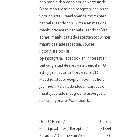
een maaltijdsalade voor de kerstlunch.
Deze maaltijdsalade recepten inspireren
voor diverse uiteenlopende momenten
het hele jaar door. Kijk mee en maak de
maaltijdrecepten het hele jaar door. Van
zomer maaltijdsalade recepten tot winter
maaltijdsalade recepten. Volg je
Foodinista ook al
op Instagram, Facebook en Pinterest en
ontvang altijd de nieuwste berichten. Of
schrijf je in voor de Nieuwsbrief. 15
Maaltijdsalade recepten voor het hele
jaar heerlijke salade ideeën Carpaccio
maaltijdsalade met groene asperges en
pestomayonaise Wat houd ik...
08:00 /
Home
/
0
Likes
Maaltijdsalades
/
Recepten
/
Deel
Salades
/ Daphne van Aken
0