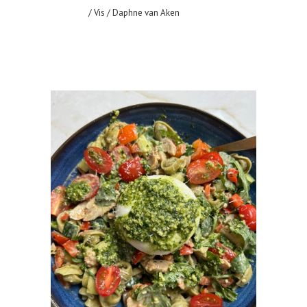
/
Vis
/ Daphne van Aken