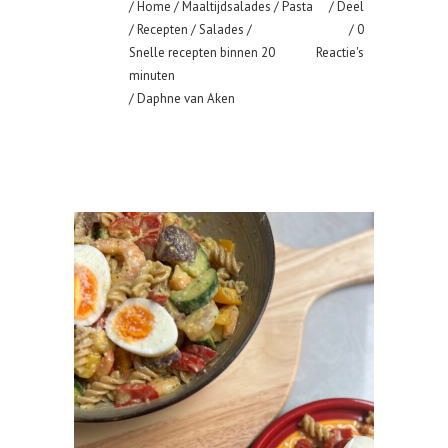
/
Home
/
Maaltijdsalades
/
Pasta
Deel
/
Recepten
/
Salades
/
0
Snelle recepten binnen 20
Reactie's
minuten
/ Daphne van Aken