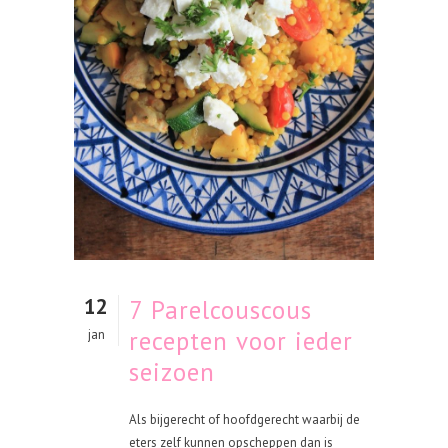
12
7 Parelcouscous
recepten voor ieder
jan
seizoen
Als bijgerecht of hoofdgerecht waarbij de
eters zelf kunnen opscheppen dan is