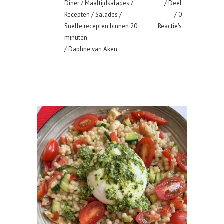
Diner
/
Maaltijdsalades
/
Deel
Recepten
/
Salades
/
0
Snelle recepten binnen 20
Reactie's
minuten
/ Daphne van Aken