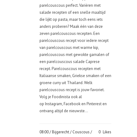
parelcouscous perfect. Variëren met
salade recepten of een snelle maaltijd
die lijkt op pasta, maar toch eens iets
anders proberen? Maak één van deze
zeven parelcouscous recepten. Een
parelcouscous recept voor iedere recept
van parelcouscous met warme kip,
parelcouscous met gewokte garnalen of
een parelcouscous salade Caprese
recept. Parelcouscous recepten met
Italiaanse smaken, Griekse smaken of een
groene curry uit Thailand. Welk
parelcouscous recept is jouw favoriet.
Volg je Foodinista ook al
op Instagram, Facebook en Pinterest en
ontvang altijd de nieuwste...
08:00 /
Bijgerecht
/
Couscous
/
0
Likes