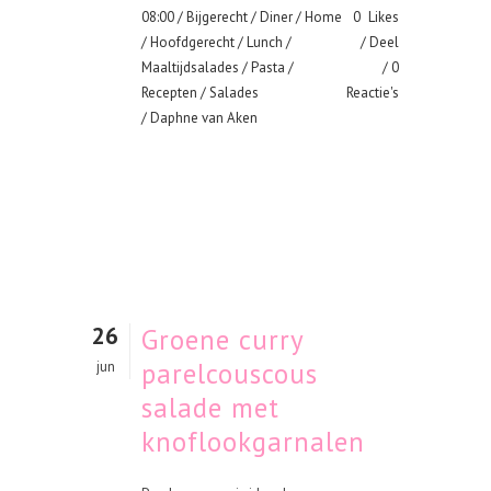
08:00 /
Bijgerecht
/
Diner
/
Home
0
Likes
/
Hoofdgerecht
/
Lunch
/
Deel
Maaltijdsalades
/
Pasta
/
0
Recepten
/
Salades
Reactie's
/ Daphne van Aken
26
Groene curry
parelcouscous
jun
salade met
knoflookgarnalen