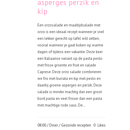
asperges perzik en
kip
Een orzosalade en maaltijdsalade met
orzo is een ideaal recept wanneer je snel
een lekker gerecht op tafel wilt zetten,
vooral wanneer je gaat koken op warme
dagen of tijdens een vakantie. Deze keer
een Italiaanse variant op de pasta pesto
met frisse groente en fruit en salade
Caprese. Deze orzo salade combineren
we fris met burrata en kip met pesto en
daarbij groene asperges en perzik. Deze
salade is minder machtig dan een groot
bord pasta en veel frisser dan een pasta
met machtige rode saus. De...
08:00 /
Diner
/
Gezonde recepten
0
Likes