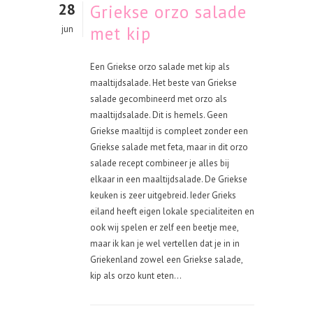
28
Griekse orzo salade
met kip
jun
Een Griekse orzo salade met kip als
maaltijdsalade. Het beste van Griekse
salade gecombineerd met orzo als
maaltijdsalade. Dit is hemels. Geen
Griekse maaltijd is compleet zonder een
Griekse salade met feta, maar in dit orzo
salade recept combineer je alles bij
elkaar in een maaltijdsalade. De Griekse
keuken is zeer uitgebreid. Ieder Grieks
eiland heeft eigen lokale specialiteiten en
ook wij spelen er zelf een beetje mee,
maar ik kan je wel vertellen dat je in in
Griekenland zowel een Griekse salade,
kip als orzo kunt eten...