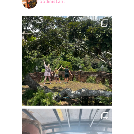
foodinistanl