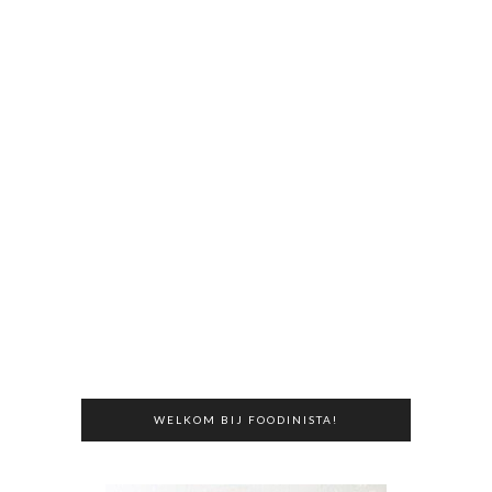
WELKOM BIJ FOODINISTA!