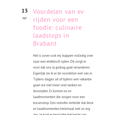
13
Voordelen van ev
rijden voor een
apr
foodie: culinaire
laadstops in
Brabant
Het is zover ook wij stappen volledig over
naar een elektrisch rijden. Dit zorgt er
voor dat ons rij gedrag gaat veranderen.
Eigenlijk zie ik er de voordelen wel van in.
Tijdens dagjes uit of tijdens een vakantie
gaan we niet meer snel tanken en
doorrijden. Er komen nu ev
laadmomenten die zorgen voor een
tussenstop. Een vriendin vertelde dat deze
ev laadmomenten helemaal niet zo erg
zijn. Je kunt er tenslotte het beste van