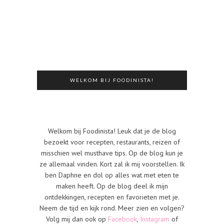
WELKOM BIJ FOODINISTA!
Welkom bij Foodinista! Leuk dat je de blog
bezoekt voor recepten, restaurants, reizen of
misschien wel musthave tips. Op de blog kun je
ze allemaal vinden. Kort zal ik mij voorstellen. Ik
ben Daphne en dol op alles wat met eten te
maken heeft. Op de blog deel ik mijn
ontdekkingen, recepten en favorieten met je.
Neem de tijd en kijk rond. Meer zien en volgen?
Volg mij dan ook op
Facebook
,
Instagram
of