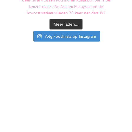
Meer laden...
Volg Foodinista op Instagram