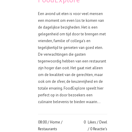
Een avond uit eten is voor veel mensen
een moment om even los te komen van
de dagelijkse bezigheden. Het is een
gelegenheid om tijd door te brengen met
vrienden, familie of collega's en
tegelijkertijd te genieten van goed eten.
De verwachtingen die gasten
tegenwoordig hebben van een restaurant
zijn hoger dan ooit. Het gaat niet alleen
om de kwaliteit van de gerechten, maar
ook om de sfeer, de keuzevrijheid en de
totale ervaring. FoodExplore speelt hier
perfect op in door bezoekers een
culinaire belevenis te bieden waarin...
08:00 /
Home
/
0
Likes
Deel
Restaurants
0 Reactie's