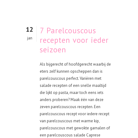
12
7 Parelcouscous
recepten voor ieder
jan
seizoen
Als bijgerecht of hoofdgerecht waarbij de
eters zelf kunnen opscheppen dan is
parelcouscous perfect. Variëren met
salade recepten of een snelle maaltijd
die lijkt op pasta, maar toch eens iets
anders proberen? Maak één van deze
zeven parelcouscous recepten. Een
parelcouscous recept voor iedere recept
van parelcouscous met warme kip,
parelcouscous met gewokte garnalen of
een parelcouscous salade Caprese