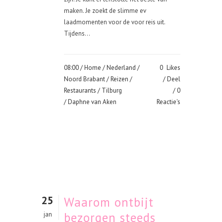
maken. Je zoekt de slimme ev
laadmomenten voor de voor reis uit.
Tijdens...
08:00 /
Home
/
Nederland
/
0
Likes
Noord Brabant
/
Reizen
/
Deel
Restaurants
/
Tilburg
0
/ Daphne van Aken
Reactie's
25
Waarom ontbijt
bezorgen steeds
jan