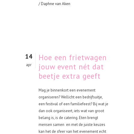
/ Daphne van Aken
14
Hoe een frietwagen
jouw event nét dat
apr
beetje extra geeft
Mag je binnenkort een evenement
organiseren? Wellicht een bedrijfsuitje,
een festival of een familiefeest? Bij wat je
dan ook organiseert, iets wat van groot
belang is, is de catering. Eten brengt
mensen samen en met de juiste keuzes
kan het de sfeer van het evenement echt