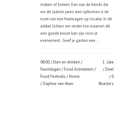
maken of breken. Een van de trends die
we de laatste jaren zien opkomen is de
inzet van een frietwagen op locatie. In dit
artikel lichten we verder toe waarom dit
een goede keuze kan zijn voor je
evenement. Geef je gasten een...
08:00 /
Eten en drinken
/
1
Like
Feestdagen
/
Food Activiteiten
/
Deel
Food Festivals
/
Home
0
/ Daphne van Aken
Reactie's