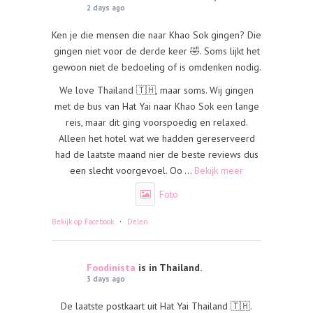
2 days ago
Ken je die mensen die naar Khao Sok gingen? Die
gingen niet voor de derde keer 🤣. Soms lijkt het
gewoon niet de bedoeling of is omdenken nodig.
We love Thailand 🇹🇭, maar soms. Wij gingen
met de bus van Hat Yai naar Khao Sok een lange
reis, maar dit ging voorspoedig en relaxed.
Alleen het hotel wat we hadden gereserveerd
had de laatste maand nier de beste reviews dus
een slecht voorgevoel. Oo
...
Bekijk meer
Foto
·
Bekijk op Facebook
Delen
Foodinista
is in Thailand.
3 days ago
De laatste postkaart uit Hat Yai Thailand 🇹🇭.