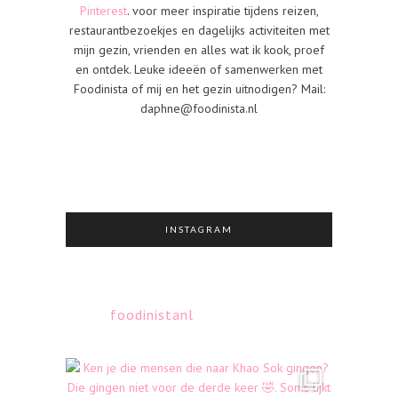
Pinterest
. voor meer inspiratie tijdens reizen,
restaurantbezoekjes en dagelijks activiteiten met
mijn gezin, vrienden en alles wat ik kook, proef
en ontdek. Leuke ideeën of samenwerken met
Foodinista of mij en het gezin uitnodigen? Mail:
daphne@foodinista.nl
INSTAGRAM
foodinistanl