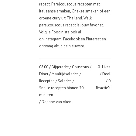
recept. Parelcouscous recepten met
Italiaanse smaken, Griekse smaken of een
groene curry uit Thailand. Welk
parelcouscous recept is jouw favoriet.
Volg je Foodinista ook al
op Instagram, Facebook en Pinterest en
ontvang altijd de nieuwste...
08:00 /
Bijgerecht
/
Couscous
/
0
Likes
Diner
/
Maaltijdsalades
/
Deel
Recepten
/
Salades
/
0
Snelle recepten binnen 20
Reactie's
minuten
/ Daphne van Aken