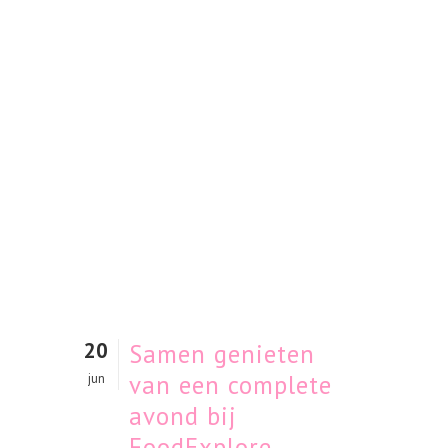
20
Samen genieten
van een complete
jun
avond bij
FoodExplore