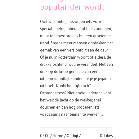
populairder wordt
Ooit was ontbijt bezorgen iets voor
speciale gelegenheden of luie zondagen,
maar tegenwoordig is het een groeiende
trend. Steeds meer mensen ontdekken het
gemak van een vers ontbijt aan de deur.
Of je nu in Rotterdam woont of elders, de
drukke ochtend routine verandert. Met één
druk op de knop geniet je van een
uitgebreid ontbijt zonder dat je je pyjama
uit hoeft. Klinkt heerlijk, toch?
Ochtendstress? Niet nodig! Iedereen kent
het wel: de jacht op de wekker, snel
douchen en dan nog proberen iets
voedzaams naar binnen te werken....
07:00 /
Home
/
Ontbijt
/
0
Likes