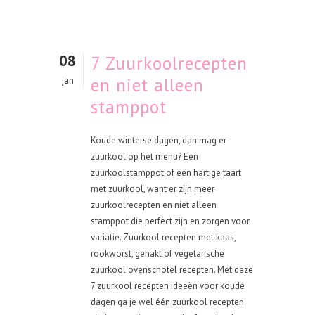
08
7 Zuurkoolrecepten
en niet alleen
jan
stamppot
Koude winterse dagen, dan mag er
zuurkool op het menu? Een
zuurkoolstamppot of een hartige taart
met zuurkool, want er zijn meer
zuurkoolrecepten en niet alleen
stamppot die perfect zijn en zorgen voor
variatie. Zuurkool recepten met kaas,
rookworst, gehakt of vegetarische
zuurkool ovenschotel recepten. Met deze
7 zuurkool recepten ideeën voor koude
dagen ga je wel één zuurkool recepten