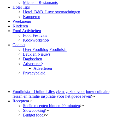
Michelin Restaurants
Hotel Tips
Hotel, B&B, Luxe overnachtingen
Kamperen
Weekmenu
Kinderen
Food Activiteiten
Food Festivals
Kookworkshop
Contact
Over Foodblog Foodinista
Leuk en Nieuws
Dagboeken
Adverteren
Adverteren
Privacybeleid
Foodinista – Online Lifestylemagazine voor jouw culinaire,
reizen en familie inspiratie voor het goede leven
Recepten
Snelle recepten binnen 20 minuten
Slowcooking
Budget food