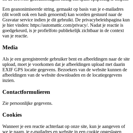
Een geanonimiseerde string, gemaakt op basis van je e-mailadres
(dit wordt ook een hash genoemd) kan worden gestuurd naar de
Gravatar service indien je dit gebruikt. De privacybeleidspagina kun
je hier vinden: https://automattic.com/privacy/. Nadat je reactie is
goedgekeurd, is je profielfoto publiekelijk zichtbaar in de context
van je reactie.
Media
Als je een geregistreerde gebruiker bent en afbeeldingen naar de site
upload, moet je voorkomen dat je afbeeldingen upload met daarin
EXIF GPS locatie gegevens. Bezoekers van de website kunnen de
afbeeldingen van de website downloaden en de locatiegegevens
inzien.
Contactformulieren
Zie persoonlijke gegevens.
Cookies
Wanneer je een reactie achterlaat op onze site, kun je aangeven of
we je naam, je e-mailadres en website in een cookie opgeslagen