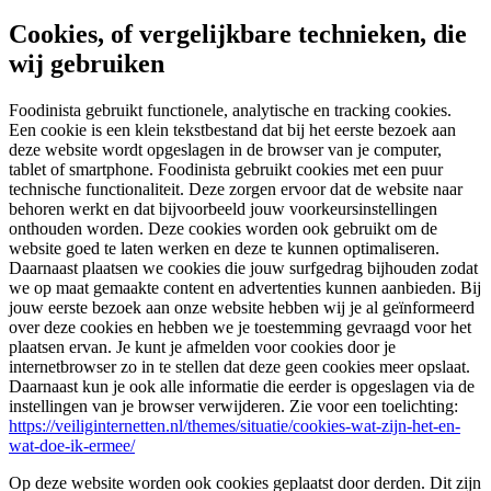
Cookies, of vergelijkbare technieken, die
wij gebruiken
Foodinista gebruikt functionele, analytische en tracking cookies.
Een cookie is een klein tekstbestand dat bij het eerste bezoek aan
deze website wordt opgeslagen in de browser van je computer,
tablet of smartphone. Foodinista gebruikt cookies met een puur
technische functionaliteit. Deze zorgen ervoor dat de website naar
behoren werkt en dat bijvoorbeeld jouw voorkeursinstellingen
onthouden worden. Deze cookies worden ook gebruikt om de
website goed te laten werken en deze te kunnen optimaliseren.
Daarnaast plaatsen we cookies die jouw surfgedrag bijhouden zodat
we op maat gemaakte content en advertenties kunnen aanbieden. Bij
jouw eerste bezoek aan onze website hebben wij je al geïnformeerd
over deze cookies en hebben we je toestemming gevraagd voor het
plaatsen ervan. Je kunt je afmelden voor cookies door je
internetbrowser zo in te stellen dat deze geen cookies meer opslaat.
Daarnaast kun je ook alle informatie die eerder is opgeslagen via de
instellingen van je browser verwijderen. Zie voor een toelichting:
https://veiliginternetten.nl/themes/situatie/cookies-wat-zijn-het-en-
wat-doe-ik-ermee/
Op deze website worden ook cookies geplaatst door derden. Dit zijn