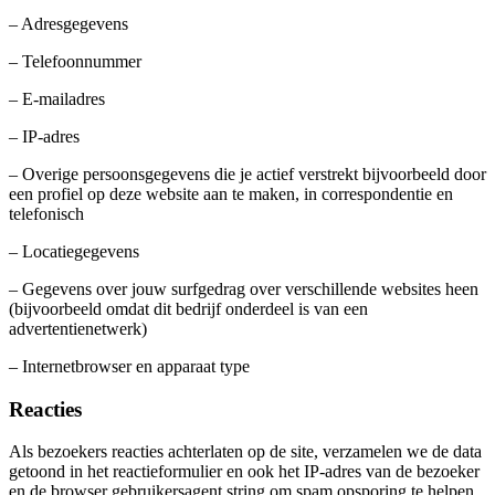
– Adresgegevens
– Telefoonnummer
– E-mailadres
– IP-adres
– Overige persoonsgegevens die je actief verstrekt bijvoorbeeld door
een profiel op deze website aan te maken, in correspondentie en
telefonisch
– Locatiegegevens
– Gegevens over jouw surfgedrag over verschillende websites heen
(bijvoorbeeld omdat dit bedrijf onderdeel is van een
advertentienetwerk)
– Internetbrowser en apparaat type
Reacties
Als bezoekers reacties achterlaten op de site, verzamelen we de data
getoond in het reactieformulier en ook het IP-adres van de bezoeker
en de browser gebruikersagent string om spam opsporing te helpen.