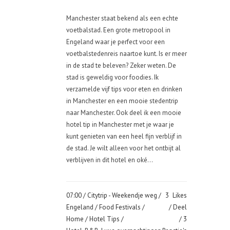
Manchester staat bekend als een echte
voetbalstad. Een grote metropool in
Engeland waar je perfect voor een
voetbalstedenreis naartoe kunt. Is er meer
in de stad te beleven? Zeker weten. De
stad is geweldig voor foodies. Ik
verzamelde vijf tips voor eten en drinken
in Manchester en een mooie stedentrip
naar Manchester. Ook deel ik een mooie
hotel tip in Manchester met je waar je
kunt genieten van een heel fijn verblijf in
de stad. Je wilt alleen voor het ontbijt al
verblijven in dit hotel en oké...
07:00 /
Citytrip - Weekendje weg
/
3
Likes
Engeland
/
Food Festivals
/
Deel
Home
/
Hotel Tips
/
3