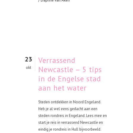
/ Daphne van Aken
23
Verrassend
Newcastle – 5 tips
okt
in de Engelse stad
aan het water
Steden ontdekken in Noord Engeland.
Heb je al wel eens gedacht aan een
steden rondreis in Engeland. Lees mee en
start je reis in verrassend Newcastle en
eindig je rondreis in Hull bijvoorbeeld.