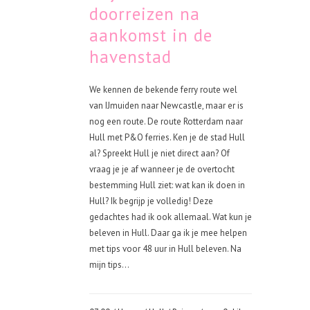
doorreizen na
aankomst in de
havenstad
We kennen de bekende ferry route wel
van IJmuiden naar Newcastle, maar er is
nog een route. De route Rotterdam naar
Hull met P&O ferries. Ken je de stad Hull
al? Spreekt Hull je niet direct aan? Of
vraag je je af wanneer je de overtocht
bestemming Hull ziet: wat kan ik doen in
Hull? Ik begrijp je volledig! Deze
gedachtes had ik ook allemaal. Wat kun je
beleven in Hull. Daar ga ik je mee helpen
met tips voor 48 uur in Hull beleven. Na
mijn tips...