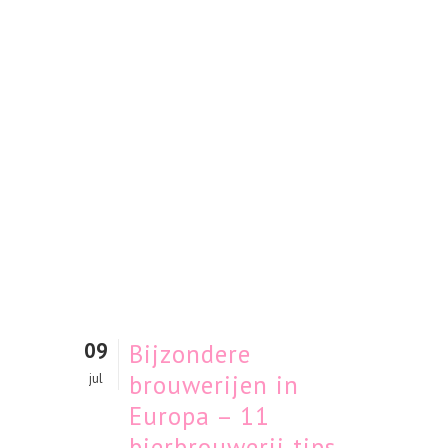
09
Bijzondere
brouwerijen in
jul
Europa – 11
bierbrouwerij tips