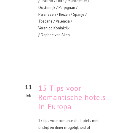
/
Livorno
/
Loire
/
Manchester
/
Oostenrijk
/
Perpignan
/
Pyreneeën
/
Reizen
/
Spanje
/
Toscane
/
Valencia
/
Verenigd Koninkrijk
/ Daphne van Aken
11
15 Tips voor
Romantische hotels
feb
in Europa
15 tips voor romantische hotels met
ontbijt en diner mogelijkheid of