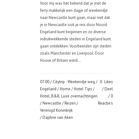
Voor mij was het bekend dat je met de
ferry makkelijk een dagje of weekendje
naar Newcastle kunt gaan, maar niet dat
je in Newcastle ook je reis door Noord
Engeland kunt beginnen en zo diverse
indrukwekkende steden in Engeland kunt
gaan ontdekken. Voorbeelden zijn steden
zoals Manchester en Liverpool. Door
House of Britain werd...
07:00 /
Citytrip - Weekendje weg
/
0
Likes
Engeland
/
Home
/
Hotel Tips
/
Deel
Hotel, B&B, Luxe overnachtingen
0
/
Newcastle
/
Reizen
/
Reactie's
Verenigd Koninkrijk
/ Daphne van Aken