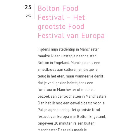
25
Bolton Food
Festival – Het
okt
grootste Food
Festival van Europa
Tijdens mijn stedentrip in Manchester
maakte ik een uitstapje naar de stad
Bolton in Engeland. Manchester is een
smeltkroes aan culturen en die zie je
terug in het eten, maar wanneer je denkt
dat je veel gezien hebt tijdens een
foodtour in Manchester of met het
bezoek aan de foodhallen in Manchester?
Dan heb ik nog een geweldige tip voor je.
Pak je agenda er bij. Het grootste food
festival van Europa is in Bolton Engeland,
ongeveer 20 minuten reizen buiten
Manchester. Deze reis maak je