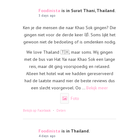
Foodinista
is in Surat Thani, Thailand.
3 days ago
Ken je die mensen die naar Khao Sok gingen? Die
gingen niet voor de derde keer 🤣. Soms lijkt het
gewoon niet de bedoeling of is omdenken nodig.
We love Thailand 🇹🇭, maar soms. Wij gingen
met de bus van Hat Yai naar Khao Sok een lange
reis, maar dit ging voorspoedig en relaxed.
Alleen het hotel wat we hadden gereserveerd
had de laatste maand nier de beste reviews dus
een slecht voorgevoel. Oo
...
Bekijk meer
Foto
·
Bekijk op Facebook
Delen
Foodinista
is in Thailand.
4 days ago