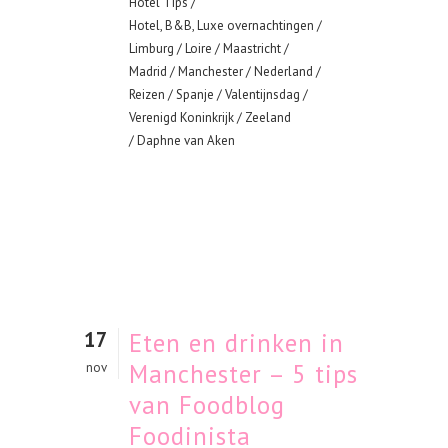
Hotel Tips
/
Hotel, B&B, Luxe overnachtingen
/
Limburg
/
Loire
/
Maastricht
/
Madrid
/
Manchester
/
Nederland
/
Reizen
/
Spanje
/
Valentijnsdag
/
Verenigd Koninkrijk
/
Zeeland
/ Daphne van Aken
17
Eten en drinken in
Manchester – 5 tips
nov
van Foodblog
Foodinista