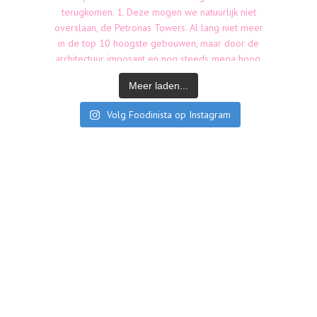
Meer laden...
Volg Foodinista op Instagram