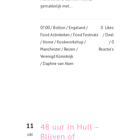
gemakkelijk met...
07:00 /
Bolton
/
Engeland
/
0
Likes
Food Activiteiten
/
Food Festivals
Deel
/
Home
/
Kookworkshop
/
0
Manchester
/
Reizen
/
Reactie's
Verenigd Koninkrijk
/ Daphne van Aken
11
48 uur in Hull –
Blijven of
okt