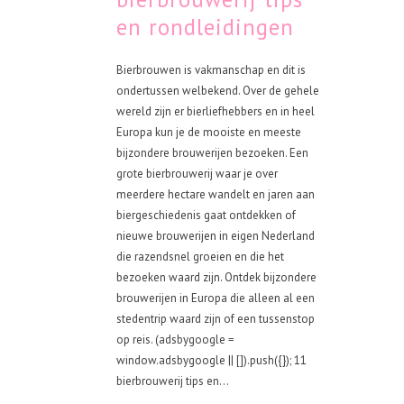
en rondleidingen
Bierbrouwen is vakmanschap en dit is
ondertussen welbekend. Over de gehele
wereld zijn er bierliefhebbers en in heel
Europa kun je de mooiste en meeste
bijzondere brouwerijen bezoeken. Een
grote bierbrouwerij waar je over
meerdere hectare wandelt en jaren aan
biergeschiedenis gaat ontdekken of
nieuwe brouwerijen in eigen Nederland
die razendsnel groeien en die het
bezoeken waard zijn. Ontdek bijzondere
brouwerijen in Europa die alleen al een
stedentrip waard zijn of een tussenstop
op reis. (adsbygoogle =
window.adsbygoogle || []).push({}); 11
bierbrouwerij tips en...