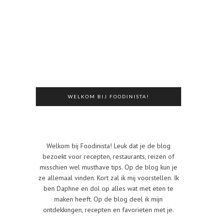
WELKOM BIJ FOODINISTA!
Welkom bij Foodinista! Leuk dat je de blog
bezoekt voor recepten, restaurants, reizen of
misschien wel musthave tips. Op de blog kun je
ze allemaal vinden. Kort zal ik mij voorstellen. Ik
ben Daphne en dol op alles wat met eten te
maken heeft. Op de blog deel ik mijn
ontdekkingen, recepten en favorieten met je.