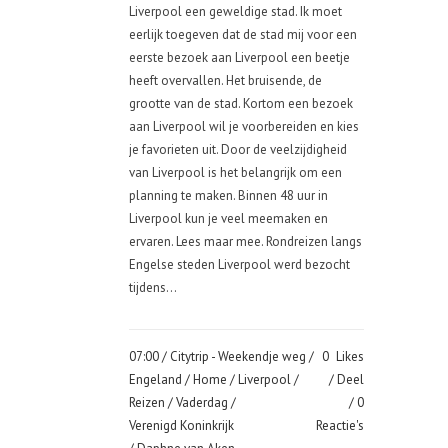
Liverpool een geweldige stad. Ik moet
eerlijk toegeven dat de stad mij voor een
eerste bezoek aan Liverpool een beetje
heeft overvallen. Het bruisende, de
grootte van de stad. Kortom een bezoek
aan Liverpool wil je voorbereiden en kies
je favorieten uit. Door de veelzijdigheid
van Liverpool is het belangrijk om een
planning te maken. Binnen 48 uur in
Liverpool kun je veel meemaken en
ervaren. Lees maar mee. Rondreizen langs
Engelse steden Liverpool werd bezocht
tijdens...
07:00 /
Citytrip - Weekendje weg
/
0
Likes
Engeland
/
Home
/
Liverpool
/
Deel
Reizen
/
Vaderdag
/
0
Verenigd Koninkrijk
Reactie's