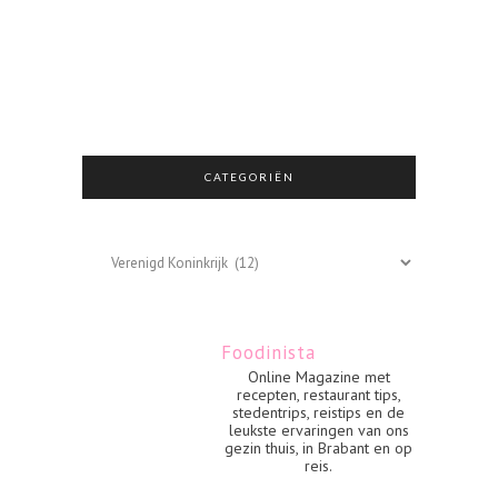
CATEGORIËN
Categoriën
Foodinista
Online Magazine met
recepten, restaurant tips,
stedentrips, reistips en de
leukste ervaringen van ons
gezin thuis, in Brabant en op
reis.