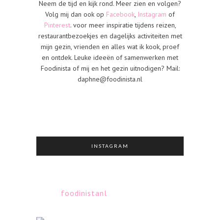
Neem de tijd en kijk rond. Meer zien en volgen?
Volg mij dan ook op
Facebook
,
Instagram
of
Pinterest
. voor meer inspiratie tijdens reizen,
restaurantbezoekjes en dagelijks activiteiten met
mijn gezin, vrienden en alles wat ik kook, proef
en ontdek. Leuke ideeën of samenwerken met
Foodinista of mij en het gezin uitnodigen? Mail:
daphne@foodinista.nl
INSTAGRAM
foodinistanl