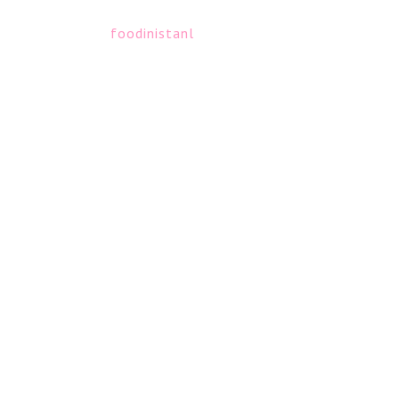
foodinistanl