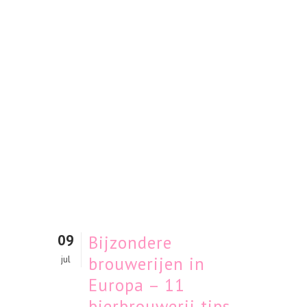
09
Bijzondere
brouwerijen in
jul
Europa – 11
bierbrouwerij tips