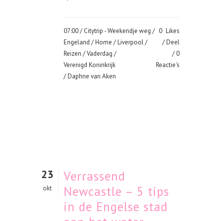
07:00 /
Citytrip - Weekendje weg
/
0
Likes
Engeland
/
Home
/
Liverpool
/
Deel
Reizen
/
Vaderdag
/
0
Verenigd Koninkrijk
Reactie's
/ Daphne van Aken
23
Verrassend
Newcastle – 5 tips
okt
in de Engelse stad