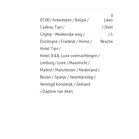
0
07:00 /
Antwerpen
/
België
/
Likes
Cadeau Tips
/
Deel
Citytrip - Weekendje weg
/
1
Dordogne
/
Frankrijk
/
Home
/
Reactie
Hotel Tips
/
Hotel, B&B, Luxe overnachtingen
/
Limburg
/
Loire
/
Maastricht
/
Madrid
/
Manchester
/
Nederland
/
Reizen
/
Spanje
/
Valentijnsdag
/
Verenigd Koninkrijk
/
Zeeland
/ Daphne van Aken