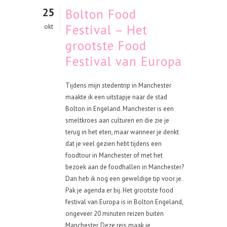
25
Bolton Food
Festival – Het
okt
grootste Food
Festival van Europa
Tijdens mijn stedentrip in Manchester
maakte ik een uitstapje naar de stad
Bolton in Engeland. Manchester is een
smeltkroes aan culturen en die zie je
terug in het eten, maar wanneer je denkt
dat je veel gezien hebt tijdens een
foodtour in Manchester of met het
bezoek aan de foodhallen in Manchester?
Dan heb ik nog een geweldige tip voor je.
Pak je agenda er bij. Het grootste food
festival van Europa is in Bolton Engeland,
ongeveer 20 minuten reizen buiten
Manchester. Deze reis maak je