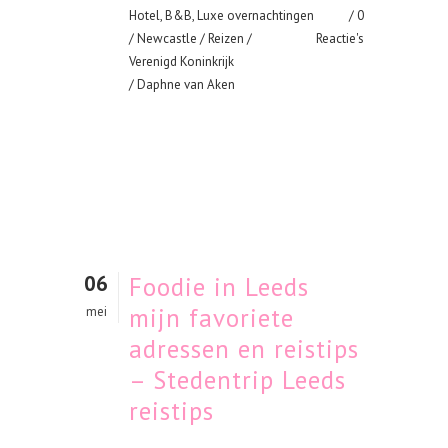
Hotel, B&B, Luxe overnachtingen
0
/
Newcastle
/
Reizen
/
Reactie's
Verenigd Koninkrijk
/ Daphne van Aken
06
Foodie in Leeds
mijn favoriete
mei
adressen en reistips
– Stedentrip Leeds
reistips