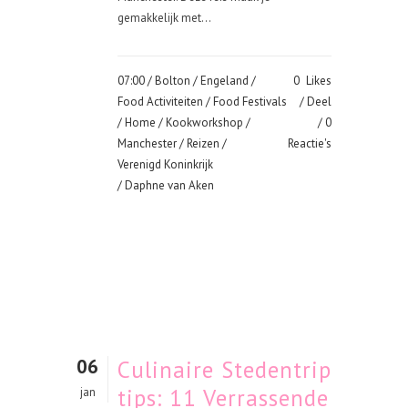
gemakkelijk met...
07:00 /
Bolton
/
Engeland
/
0
Likes
Food Activiteiten
/
Food Festivals
Deel
/
Home
/
Kookworkshop
/
0
Manchester
/
Reizen
/
Reactie's
Verenigd Koninkrijk
/ Daphne van Aken
06
Culinaire Stedentrip
tips: 11 Verrassende
jan