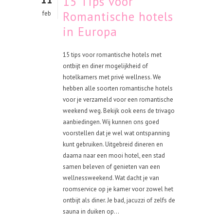
15 Tips voor
Romantische hotels
feb
in Europa
15 tips voor romantische hotels met
ontbijt en diner mogelijkheid of
hotelkamers met privé wellness. We
hebben alle soorten romantische hotels
voor je verzameld voor een romantische
weekend weg. Bekijk ook eens de trivago
aanbiedingen. Wij kunnen ons goed
voorstellen dat je wel wat ontspanning
kunt gebruiken. Uitgebreid dineren en
daarna naar een mooi hotel, een stad
samen beleven of genieten van een
wellnessweekend. Wat dacht je van
roomservice op je kamer voor zowel het
ontbijt als diner. Je bad, jacuzzi of zelfs de
sauna in duiken op...