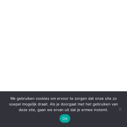
We gebruiken cookies om ervoor te zorgen dat onze site zo
soepel mogelijk draait. Als je doorgaat met het gebruiken van
deze site, gaan we ervan uit dat je ermee instemt.
Ok