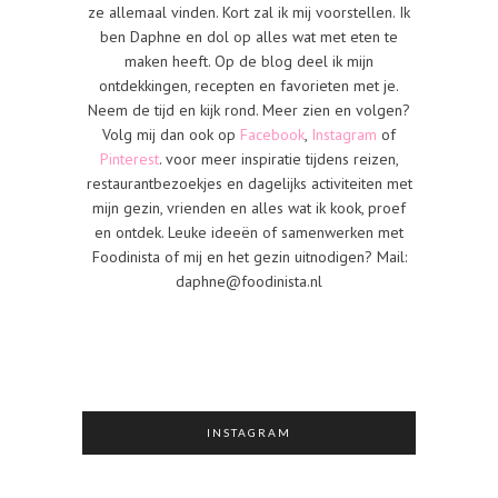
ze allemaal vinden. Kort zal ik mij voorstellen. Ik
ben Daphne en dol op alles wat met eten te
maken heeft. Op de blog deel ik mijn
ontdekkingen, recepten en favorieten met je.
Neem de tijd en kijk rond. Meer zien en volgen?
Volg mij dan ook op
Facebook
,
Instagram
of
Pinterest
. voor meer inspiratie tijdens reizen,
restaurantbezoekjes en dagelijks activiteiten met
mijn gezin, vrienden en alles wat ik kook, proef
en ontdek. Leuke ideeën of samenwerken met
Foodinista of mij en het gezin uitnodigen? Mail:
daphne@foodinista.nl
INSTAGRAM