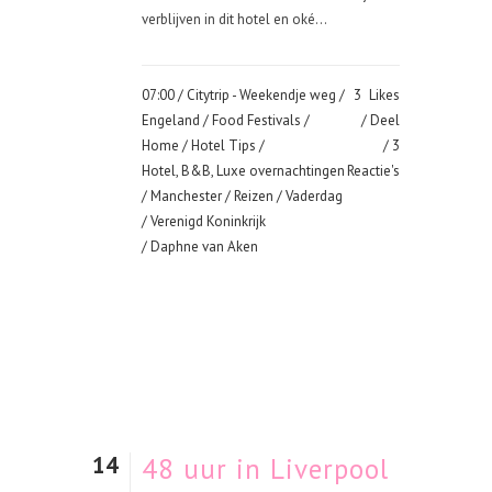
verblijven in dit hotel en oké...
07:00 /
Citytrip - Weekendje weg
/
3
Likes
Engeland
/
Food Festivals
/
Deel
Home
/
Hotel Tips
/
3
Hotel, B&B, Luxe overnachtingen
Reactie's
/
Manchester
/
Reizen
/
Vaderdag
/
Verenigd Koninkrijk
/ Daphne van Aken
14
48 uur in Liverpool