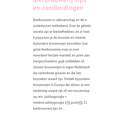
en rondleidingen
Bierbrouwen is vakmanschap en dit is
ondertussen welbekend. Over de gehele
wereld zijn er bierliefhebbers en in heel
Europa kun je de mooiste en meeste
bijzondere brouwerijen bezoeken. Een
grote bierbrouwerij waar je over
meerdere hectare wandelt en jaren aan
biergeschiedenis gaat ontdekken of
nieuwe brouwerijen in eigen Nederland
die razendsnel groeien en die het
bezoeken waard zijn. Ontdek bijzondere
brouwerijen in Europa die alleen al een
stedentrip waard zijn of een tussenstop
op reis. (adsbygoogle =
window.adsbygoogle || []).push({}); 11
bierbrouwerij tips en...