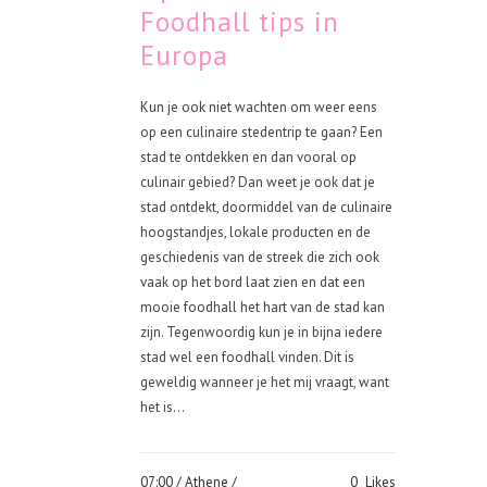
Foodhall tips in
Europa
Kun je ook niet wachten om weer eens
op een culinaire stedentrip te gaan? Een
stad te ontdekken en dan vooral op
culinair gebied? Dan weet je ook dat je
stad ontdekt, doormiddel van de culinaire
hoogstandjes, lokale producten en de
geschiedenis van de streek die zich ook
vaak op het bord laat zien en dat een
mooie foodhall het hart van de stad kan
zijn. Tegenwoordig kun je in bijna iedere
stad wel een foodhall vinden. Dit is
geweldig wanneer je het mij vraagt, want
het is...
07:00 /
Athene
/
0
Likes