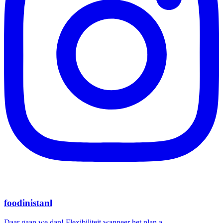
foodinistanl
Daar gaan we dan! Flexibiliteit wanneer het plan a