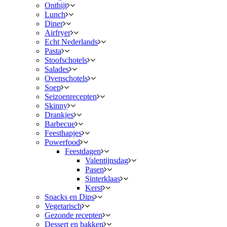
Ontbijt
Lunch
Diner
Airfryer
Echt Nederlands
Pasta
Stoofschotels
Salades
Ovenschotels
Soep
Seizoenrecepten
Skinny
Drankjes
Barbecue
Feesthapjes
Powerfood
Feestdagen
Valentijnsdag
Pasen
Sinterklaas
Kerst
Snacks en Dips
Vegetarisch
Gezonde recepten
Dessert en bakken