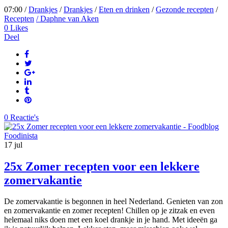
07:00 /
Drankjes
/
Drankjes
/
Eten en drinken
/
Gezonde recepten
/
Recepten
/ Daphne van Aken
0
Likes
Deel
0 Reactie's
17
jul
25x Zomer recepten voor een lekkere
zomervakantie
De zomervakantie is begonnen in heel Nederland. Genieten van zon
en zomervakantie en zomer recepten! Chillen op je zitzak en even
helemaal niks doen met een koel drankje in je hand. Met ideeën ga