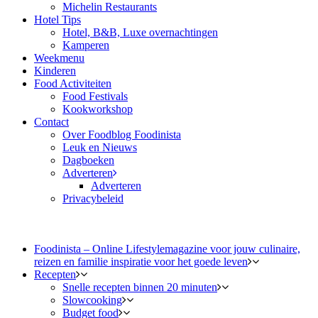
Michelin Restaurants
Hotel Tips
Hotel, B&B, Luxe overnachtingen
Kamperen
Weekmenu
Kinderen
Food Activiteiten
Food Festivals
Kookworkshop
Contact
Over Foodblog Foodinista
Leuk en Nieuws
Dagboeken
Adverteren
Adverteren
Privacybeleid
Foodinista – Online Lifestylemagazine voor jouw culinaire,
reizen en familie inspiratie voor het goede leven
Recepten
Snelle recepten binnen 20 minuten
Slowcooking
Budget food