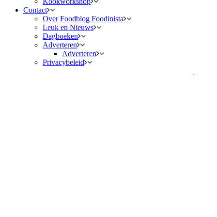
Kookworkshop
Contact
Over Foodblog Foodinista
Leuk en Nieuws
Dagboeken
Adverteren
Adverteren
Privacybeleid