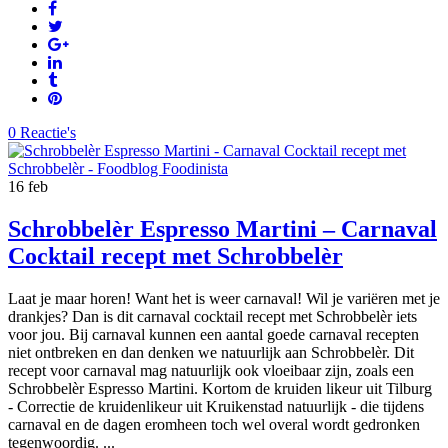
0 Reactie's
16
feb
Schrobbelèr Espresso Martini – Carnaval
Cocktail recept met Schrobbelèr
Laat je maar horen! Want het is weer carnaval! Wil je variëren met je
drankjes? Dan is dit carnaval cocktail recept met Schrobbelèr iets
voor jou. Bij carnaval kunnen een aantal goede carnaval recepten
niet ontbreken en dan denken we natuurlijk aan Schrobbelèr. Dit
recept voor carnaval mag natuurlijk ook vloeibaar zijn, zoals een
Schrobbelèr Espresso Martini. Kortom de kruiden likeur uit Tilburg
- Correctie de kruidenlikeur uit Kruikenstad natuurlijk - die tijdens
carnaval en de dagen eromheen toch wel overal wordt gedronken
tegenwoordig. ...