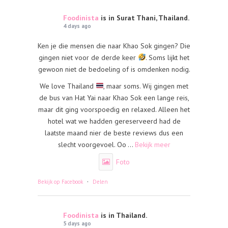
Foodinista
is in Surat Thani, Thailand.
4 days ago
Ken je die mensen die naar Khao Sok gingen? Die
gingen niet voor de derde keer
. Soms lijkt het
gewoon niet de bedoeling of is omdenken nodig.
We love Thailand
, maar soms. Wij gingen met
de bus van Hat Yai naar Khao Sok een lange reis,
maar dit ging voorspoedig en relaxed. Alleen het
hotel wat we hadden gereserveerd had de
laatste maand nier de beste reviews dus een
slecht voorgevoel. Oo
...
Bekijk meer
Foto
·
Bekijk op Facebook
Delen
Foodinista
is in Thailand.
5 days ago