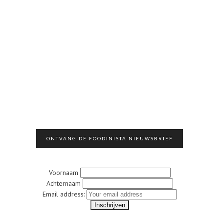
ONTVANG DE FOODINISTA NIEUWSBRIEF
Voornaam
Achternaam
Email address: