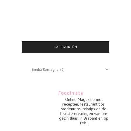
CATEGORIËN
Categoriën
Foodinista
Online Magazine met
recepten, restaurant tips,
stedentrips, reistips en de
leukste ervaringen van ons
gezin thuis, in Brabant en op
reis.