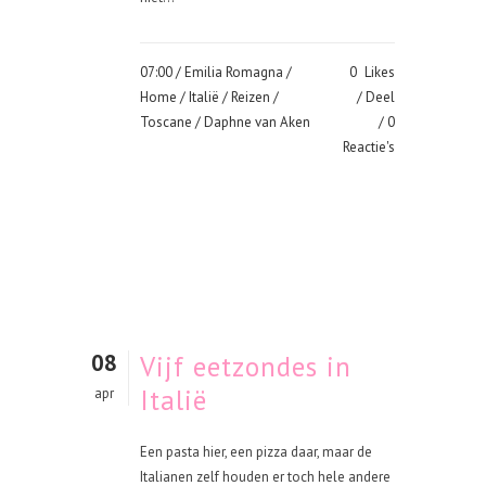
07:00 /
Emilia Romagna
/
0
Likes
Home
/
Italië
/
Reizen
/
Deel
Toscane
/ Daphne van Aken
0
Reactie's
08
Vijf eetzondes in
Italië
apr
Een pasta hier, een pizza daar, maar de
Italianen zelf houden er toch hele andere