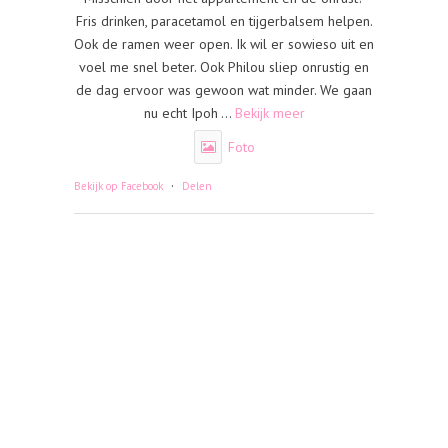
Fris drinken, paracetamol en tijgerbalsem helpen.
Ook de ramen weer open. Ik wil er sowieso uit en
voel me snel beter. Ook Philou sliep onrustig en
de dag ervoor was gewoon wat minder. We gaan
nu echt Ipoh
...
Bekijk meer
Foto
·
Bekijk op Facebook
Delen