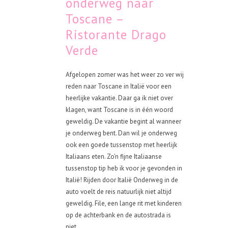
onderweg naar
Toscane –
Ristorante Drago
Verde
Afgelopen zomer was het weer zo ver wij
reden naar Toscane in Italië voor een
heerlijke vakantie. Daar ga ik niet over
klagen, want Toscane is in één woord
geweldig. De vakantie begint al wanneer
je onderweg bent. Dan wil je onderweg
ook een goede tussenstop met heerlijk
Italiaans eten. Zo'n fijne Italiaanse
tussenstop tip heb ik voor je gevonden in
Italië! Rijden door Italië Onderweg in de
auto voelt de reis natuurlijk niet altijd
geweldig. File, een lange rit met kinderen
op de achterbank en de autostrada is
niet...