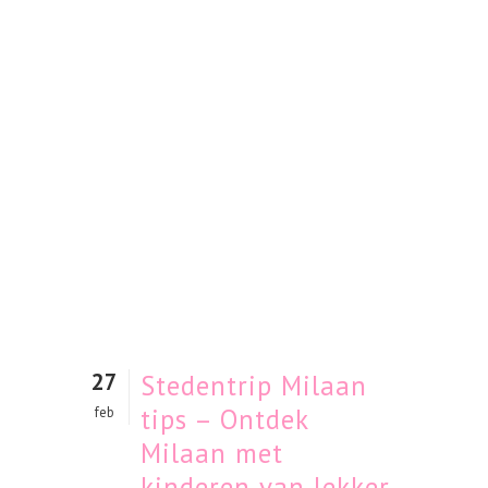
27
Stedentrip Milaan
tips – Ontdek
feb
Milaan met
kinderen van lekker