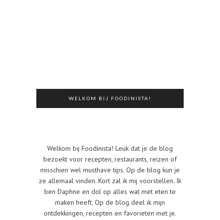
WELKOM BIJ FOODINISTA!
Welkom bij Foodinista! Leuk dat je de blog
bezoekt voor recepten, restaurants, reizen of
misschien wel musthave tips. Op de blog kun je
ze allemaal vinden. Kort zal ik mij voorstellen. Ik
ben Daphne en dol op alles wat met eten te
maken heeft. Op de blog deel ik mijn
ontdekkingen, recepten en favorieten met je.