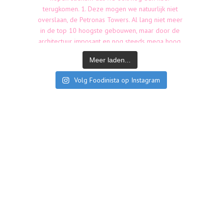
Meer laden...
Volg Foodinista op Instagram