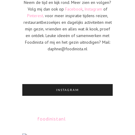
Neem de tijd en kijk rond. Meer zien en volgen?
Volg mij dan ook op
Facebook
,
Instagram
of
Pinterest
. voor meer inspiratie tijdens reizen,
restaurantbezoekjes en dagelijks activiteiten met
mijn gezin, vrienden en alles wat ik kook, proef
en ontdek. Leuke ideeën of samenwerken met
Foodinista of mij en het gezin uitnodigen? Mail:
daphne@foodinista.nl
INSTAGRAM
foodinistanl