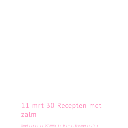
11 mrt
30 Recepten met
zalm
Geplaatst op 07:00h
in
Home
,
Recepten
,
Vis