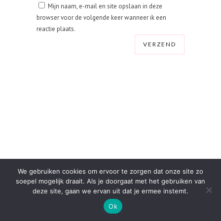
Mijn naam, e-mail en site opslaan in deze
browser voor de volgende keer wanneer ik een
reactie plaats.
We gebruiken cookies om ervoor te zorgen dat onze site zo
soepel mogelijk draait. Als je doorgaat met het gebruiken van
deze site, gaan we ervan uit dat je ermee instemt.
Ok