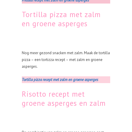
Frittata recept met zalm en groene asperges
Tortilla pizza met zalm
en groene asperges
Nog meer gezond snacken met zalm. Maak de tortilla
pizza – een tortizza recept – met zalm en groene
asperges.
Tortilla pizza recept met zalm en groene asperges
Risotto recept met
groene asperges en zalm