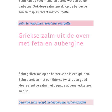
Zalm kan op veel manieren bereid worden op de
barbecue. Ook deze zalm teriyaki op de barbecue in
een zalmspies recept met courgette.
Zalm teriyaki spies recept met courgette
Griekse zalm uit de oven
met feta en aubergine
Zalm grillen kan op de barbecue en in een grillpan.
Zalm bereiden met een Griekse twist is een goed
idee. Bereid de zalm met gegrilde aubergine, tzatziki
en rijst.
Gegrilde zalm recept met aubergine, rijst en tzatziki