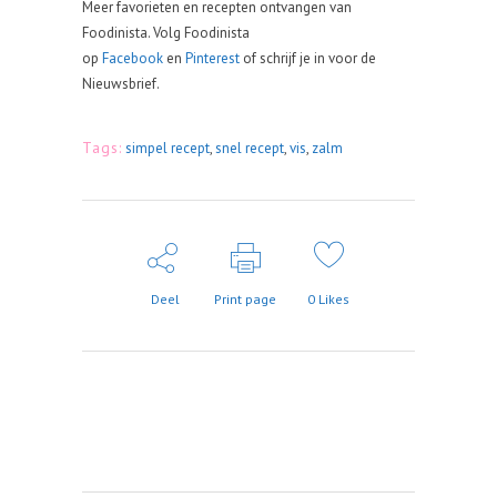
Meer favorieten en recepten ontvangen van
Foodinista. Volg Foodinista
op
Facebook
en
Pinterest
of schrijf je in voor de
Nieuwsbrief.
Tags:
simpel recept
,
snel recept
,
vis
,
zalm
Deel
Print page
0
Likes