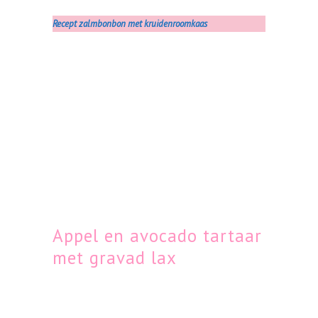
Recept zalmbonbon met kruidenroomkaas
Appel en avocado tartaar
met gravad lax