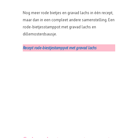
Nog meer rode bietjes en gravad lachs in één recept,
maar dan in een compleet andere samenstelling. Een
rode-bietjesstamppot met gravad lachs en
dillemosterdsausje.
Recept rode-biestjestamppot met gravad lachs