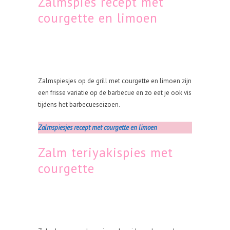
Zalmspies recept met
courgette en limoen
Zalmspiesjes op de grill met courgette en limoen zijn
een frisse variatie op de barbecue en zo eet je ook vis
tijdens het barbecueseizoen.
Zalmspiesjes recept met courgette en limoen
Zalm teriyakispies met
courgette