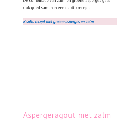
De combinatie van zalm en groene asperges gaat
ook goed samen in een risotto recept.
Risotto recept met groene asperges en zalm
Aspergeragout met zalm