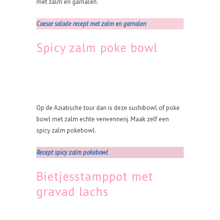
met zalm en garnalen.
Caesar salade recept met zalm en garnalen
Spicy zalm poke bowl
Op de Aziatische tour dan is deze sushibowl of poke
bowl met zalm echte verwennerij. Maak zelf een
spicy zalm pokebowl.
Recept spicy zalm pokebowl
Bietjesstamppot met
gravad lachs