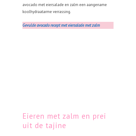
avocado met eiersalade en zalm een aangename
koolhydraatarme verrassing.
Gevulde avocado recept met eiersalade met zalm
Eieren met zalm en prei
uit de tajine