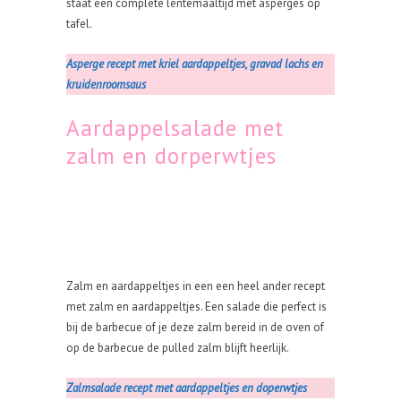
staat een complete lentemaaltijd met asperges op
tafel.
Asperge recept met kriel aardappeltjes, gravad lachs en
kruidenroomsaus
Aardappelsalade met
zalm en dorperwtjes
Zalm en aardappeltjes in een een heel ander recept
met zalm en aardappeltjes. Een salade die perfect is
bij de barbecue of je deze zalm bereid in de oven of
op de barbecue de pulled zalm blijft heerlijk.
Zalmsalade recept met aardappeltjes en doperwtjes