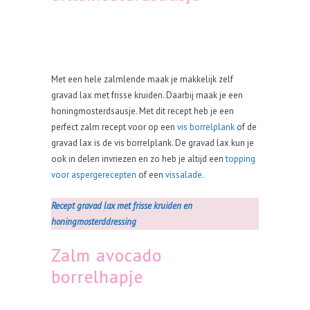
Met een hele zalmlende maak je makkelijk zelf
gravad lax met frisse kruiden. Daarbij maak je een
honingmosterdsausje. Met dit recept heb je een
perfect zalm recept voor op een
vis borrelplank
of de
gravad lax is de vis borrelplank. De gravad lax kun je
ook in delen invriezen en zo heb je altijd een
topping
voor aspergerecepten
of een
vissalade
.
Recept gravad lax met frisse kruiden en
honingmosterddressing
Zalm avocado
borrelhapje