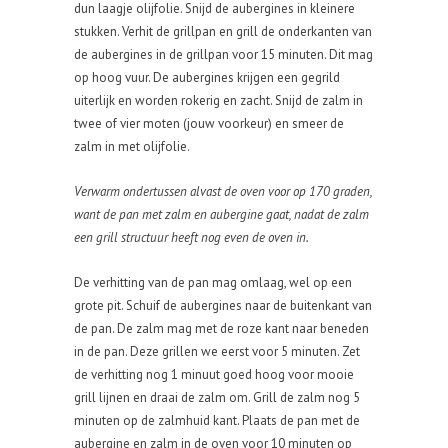
dun laagje olijfolie. Snijd de aubergines in kleinere
stukken. Verhit de grillpan en grill de onderkanten van
de aubergines in de grillpan voor 15 minuten. Dit mag
op hoog vuur. De aubergines krijgen een gegrild
uiterlijk en worden rokerig en zacht. Snijd de zalm in
twee of vier moten (jouw voorkeur) en smeer de
zalm in met olijfolie.
Verwarm ondertussen alvast de oven voor op 170 graden,
want de pan met zalm en aubergine gaat, nadat de zalm
een grill structuur heeft nog even de oven in.
De verhitting van de pan mag omlaag, wel op een
grote pit. Schuif de aubergines naar de buitenkant van
de pan. De zalm mag met de roze kant naar beneden
in de pan. Deze grillen we eerst voor 5 minuten. Zet
de verhitting nog 1 minuut goed hoog voor mooie
grill lijnen en draai de zalm om. Grill de zalm nog 5
minuten op de zalmhuid kant. Plaats de pan met de
aubergine en zalm in de oven voor 10 minuten op