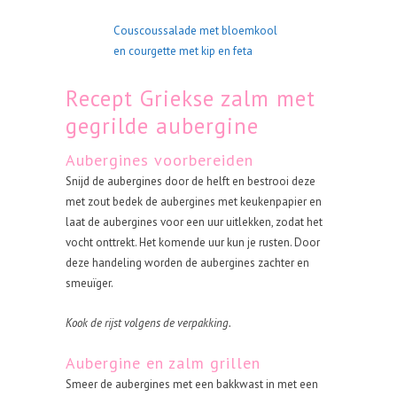
Couscoussalade met bloemkool
en courgette met kip en feta
Recept Griekse zalm met
gegrilde aubergine
Aubergines voorbereiden
Snijd de aubergines door de helft en bestrooi deze
met zout bedek de aubergines met keukenpapier en
laat de aubergines voor een uur uitlekken, zodat het
vocht onttrekt. Het komende uur kun je rusten. Door
deze handeling worden de aubergines zachter en
smeuïger.
Kook de rijst volgens de verpakking.
Aubergine en zalm grillen
Smeer de aubergines met een bakkwast in met een