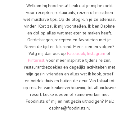
Welkom bij Foodinista! Leuk dat je mij bezoekt
voor recepten, restaurants, reizen of misschien
wel musthave tips. Op de blog kun je ze allemaal
vinden. Kort zal ik mij voorstellen. Ik ben Daphne
en dol op alles wat met eten te maken heeft.
Ontdekkingen, recepten en favorieten met je.
Neem de tijd en kijk rond. Meer zien en volgen?
Volg mij dan ook op
Facebook
,
Instagram
of
Pinterest
. voor meer inspiratie tijdens reizen,
restaurantbezoekjes en dagelijks activiteiten met
mijn gezin, vrienden en alles wat ik kook, proef
en ontdek thuis en buiten de deur. Van lokaal tot
op reis. En van keukenverbouwing tot all inclusive
resort. Leuke ideeën of samenwerken met
Foodinista of mij en het gezin uitnodigen? Mail:
daphne@foodinista.nl