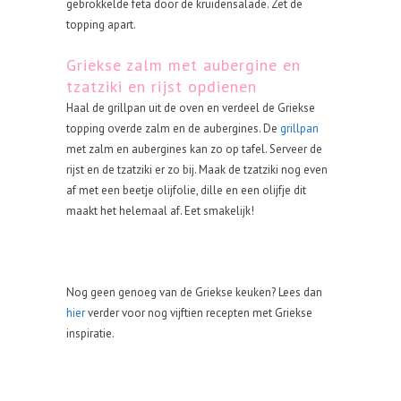
gebrokkelde feta door de kruidensalade. Zet de
topping apart.
Griekse zalm met aubergine en
tzatziki en rijst opdienen
Haal de grillpan uit de oven en verdeel de Griekse
topping overde zalm en de aubergines. De
grillpan
met zalm en aubergines kan zo op tafel. Serveer de
rijst en de tzatziki er zo bij. Maak de tzatziki nog even
af met een beetje olijfolie, dille en een olijfje dit
maakt het helemaal af. Eet smakelijk!
Nog geen genoeg van de Griekse keuken? Lees dan
hier
verder voor nog vijftien recepten met Griekse
inspiratie.