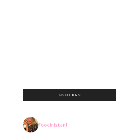
INSTAGRAM
foodinistanl