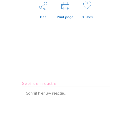
Deel
Print page
0
Likes
Geef een reactie