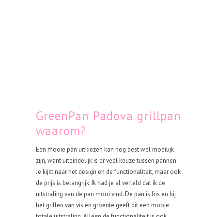
GreenPan Padova grillpan
waarom?
Een mooie pan uitkiezen kan nog best wel moeilijk
zijn, want uiteindelijk is er veel keuze tussen pannen.
Je kijkt naar het design en de functionaliteit, maar ook
de prijs is belangrijk. Ik had je al verteld dat ik de
uitstraling van de pan mooi vind. De pan is fris en bij
het grillen van vis en groente geeft dit een mooie
totale uitstraling. Alleen de functionaliteit is ook