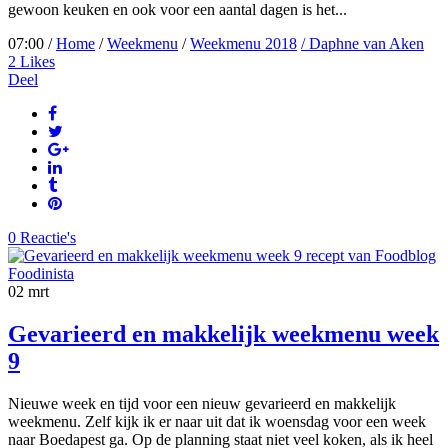
gewoon keuken en ook voor een aantal dagen is het...
07:00 /
Home
/
Weekmenu
/
Weekmenu 2018
/ Daphne van Aken
2
Likes
Deel
0 Reactie's
02
mrt
Gevarieerd en makkelijk weekmenu week
9
Nieuwe week en tijd voor een nieuw gevarieerd en makkelijk
weekmenu. Zelf kijk ik er naar uit dat ik woensdag voor een week
naar Boedapest ga. Op de planning staat niet veel koken, als ik heel