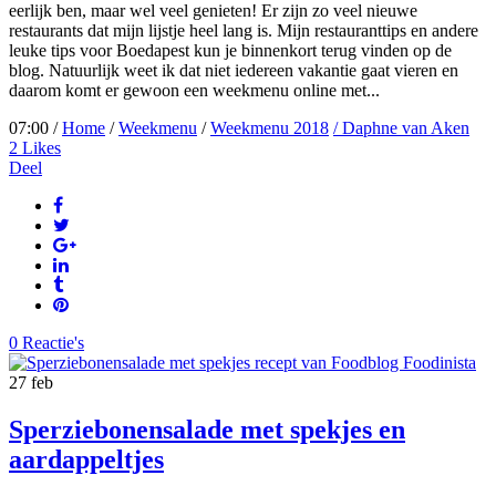
eerlijk ben, maar wel veel genieten! Er zijn zo veel nieuwe
restaurants dat mijn lijstje heel lang is. Mijn restauranttips en andere
leuke tips voor Boedapest kun je binnenkort terug vinden op de
blog. Natuurlijk weet ik dat niet iedereen vakantie gaat vieren en
daarom komt er gewoon een weekmenu online met...
07:00 /
Home
/
Weekmenu
/
Weekmenu 2018
/ Daphne van Aken
2
Likes
Deel
0 Reactie's
27
feb
Sperziebonensalade met spekjes en
aardappeltjes