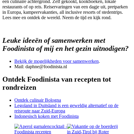
een culinaire achtergrond. Zelf gekookt, kookboeken, lokale
restaurants of op reis. Reiservaringen van een dagje uit, pretparken
in Europa, kampeervakanties, all inclusive resorts of stedentrips.
Lees mee en ontdek de wereld. Neem de tijd en kijk rond.
Leuke ideeën of samenwerken met
Foodinista of mij en het gezin uitnodigen?
Bekijk de mogelijkheden voor samenwerken
.
Mail: daphne@foodinista.nl
Ontdek Foodinista van recepten tot
rondreizen
Ontdek culinair Bologna
Legoland in Duitsland is een geweldig alternatief op de
reisroute naar Zuid-Europa
Indonesisch koken met Foodinista