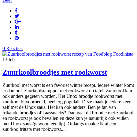
Deel
0 Reactie's
13
feb
Zuurkoolbroodjes met rookworst
Zuurkool met worst is een favoriet winter recept. Iedere winter komt
er dan ook zuurkoolstamppot met rookworst op tafel. Zuurkool kan
ook anders gegeten worden. Het Unox broodje rookworst met
zuurkool bijvoorbeeld, heel erg populair. Deze maak je iedere keer
zelf met de Unox saus. Het kan ook anders. Ben je fan van
frikandelbroodjes of kaassnacks? Dan gaat dit broodje met zuurkool
en rookworst je ook bevallen en deze kun je natuurlijk ook vullen
met Unox saus (gewoon een tip). Onlangs maakte ik al een
zuurkoolfrittata met rookworst....