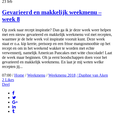
23
feb
Gevarieerd en makkelijk weekmenu –
week 8
Op zoek naar recept inspiratie? Dan ga ik je deze week weer helpen
met een nieuw gevarieerd en makkelijk weekmenu vol met recepten,
waarmee je de hele week vol inspiratie vooruit kunt. Deze week
staat er o.a. kip kerrie, preisoep en een frisse mangosmoothie op het
recept en om in het weekend wakker te worden met echte
verwennerij, namelijk American Pancakes met witte chocolade! Laat
de week maar beginnen. Oh ja eerst boodschappen doen voor het
gevarieerd en makkelijk weekmenu. En laat je mij weten welke
recepten jij...
07:00 /
Home
/
Weekmenu
/
Weekmenu 2018
/ Daphne van Aken
2
Likes
Deel