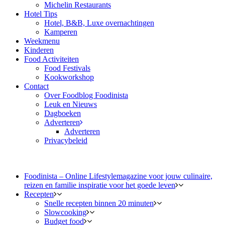
Michelin Restaurants
Hotel Tips
Hotel, B&B, Luxe overnachtingen
Kamperen
Weekmenu
Kinderen
Food Activiteiten
Food Festivals
Kookworkshop
Contact
Over Foodblog Foodinista
Leuk en Nieuws
Dagboeken
Adverteren
Adverteren
Privacybeleid
Foodinista – Online Lifestylemagazine voor jouw culinaire,
reizen en familie inspiratie voor het goede leven
Recepten
Snelle recepten binnen 20 minuten
Slowcooking
Budget food