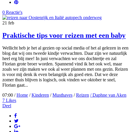
0 Reactie's
21
feb
Praktische tips voor reizen met een baby
Wellicht heb je het al gezien op social media of het al gelezen in een
blog dat wij ons tweede kindje verwachten. Daar zijn we natuurlijk
heel erg blij mee! In juni verwachten we ons dochtertje en zal
Florian grote broer worden. Spannend vind ik het ook wel, maar
zoals we zijn maken we ook al weer plannen met ons gezin. Reizen
is voor mij denk ik even belangrijk als goed eten. Dat we deze
zomer thuis blijven is logisch, ook vinden we oktober te snel,
Florian gaat...
07:00 /
Home
/
Kinderen
/
Musthaves
/
Reizen
/ Daphne van Aken
7
Likes
Deel