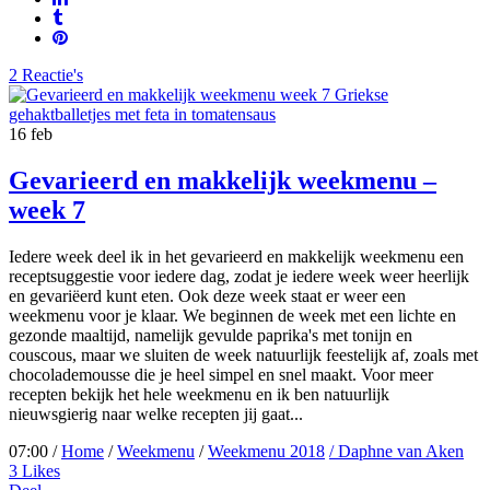
2 Reactie's
16
feb
Gevarieerd en makkelijk weekmenu –
week 7
Iedere week deel ik in het gevarieerd en makkelijk weekmenu een
receptsuggestie voor iedere dag, zodat je iedere week weer heerlijk
en gevariëerd kunt eten. Ook deze week staat er weer een
weekmenu voor je klaar. We beginnen de week met een lichte en
gezonde maaltijd, namelijk gevulde paprika's met tonijn en
couscous, maar we sluiten de week natuurlijk feestelijk af, zoals met
chocolademousse die je heel simpel en snel maakt. Voor meer
recepten bekijk het hele weekmenu en ik ben natuurlijk
nieuwsgierig naar welke recepten jij gaat...
07:00 /
Home
/
Weekmenu
/
Weekmenu 2018
/ Daphne van Aken
3
Likes