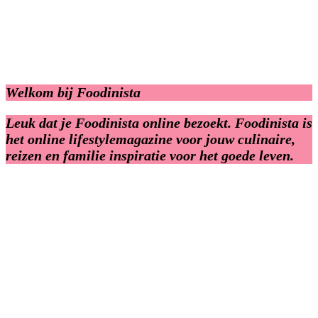
Welkom bij Foodinista
Leuk dat je Foodinista online bezoekt. Foodinista is
het online lifestylemagazine voor jouw culinaire,
reizen en familie inspiratie voor het goede leven.