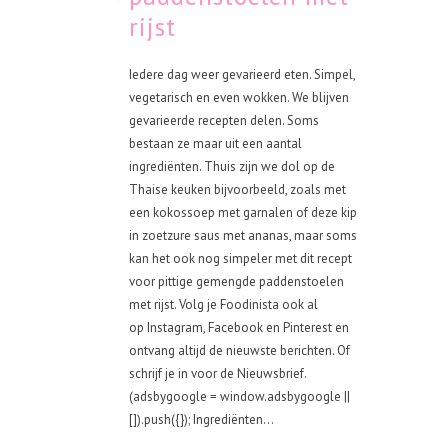
rijst
Iedere dag weer gevarieerd eten. Simpel,
vegetarisch en even wokken. We blijven
gevarieerde recepten delen. Soms
bestaan ze maar uit een aantal
ingrediënten. Thuis zijn we dol op de
Thaise keuken bijvoorbeeld, zoals met
een kokossoep met garnalen of deze kip
in zoetzure saus met ananas, maar soms
kan het ook nog simpeler met dit recept
voor pittige gemengde paddenstoelen
met rijst. Volg je Foodinista ook al
op Instagram, Facebook en Pinterest en
ontvang altijd de nieuwste berichten. Of
schrijf je in voor de Nieuwsbrief.
(adsbygoogle = window.adsbygoogle ||
[]).push({}); Ingrediënten...