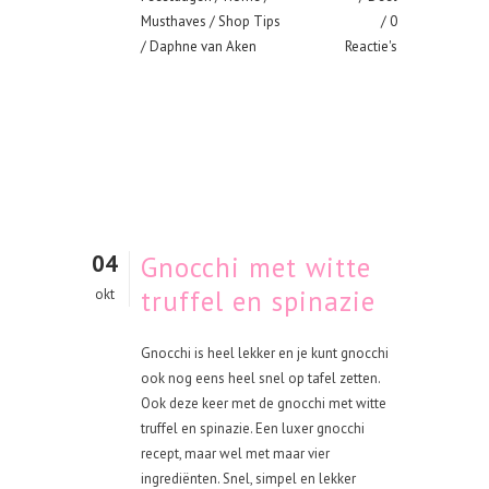
Musthaves
/
Shop Tips
0
/ Daphne van Aken
Reactie's
04
Gnocchi met witte
truffel en spinazie
okt
Gnocchi is heel lekker en je kunt gnocchi
ook nog eens heel snel op tafel zetten.
Ook deze keer met de gnocchi met witte
truffel en spinazie. Een luxer gnocchi
recept, maar wel met maar vier
ingrediënten. Snel, simpel en lekker