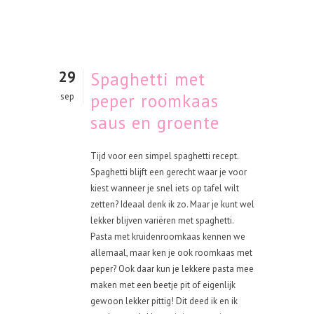
29
Spaghetti met
peper roomkaas
sep
saus en groente
Tijd voor een simpel spaghetti recept.
Spaghetti blijft een gerecht waar je voor
kiest wanneer je snel iets op tafel wilt
zetten? Ideaal denk ik zo. Maar je kunt wel
lekker blijven variëren met spaghetti.
Pasta met kruidenroomkaas kennen we
allemaal, maar ken je ook roomkaas met
peper? Ook daar kun je lekkere pasta mee
maken met een beetje pit of eigenlijk
gewoon lekker pittig! Dit deed ik en ik