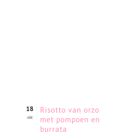
18
Risotto van orzo
met pompoen en
okt
burrata