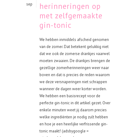
herinneringen op
sep
met zelfgemaakte
gin-tonic
We hebben inmiddels afscheid genomen
van de zomer. Dat betekent gelukkig niet
dat we ook de zomerse drankjes vaarwel
moeten zwaaien. De drankjes brengen de
gezellige zomerherinneringen weer naar
boven en dat is precies de reden waarom
we deze versnaperingen niet schrappen
wanneer de dagen weer korter worden.
We hebben een basisrecept voor de
perfecte gin-tonic in dit artikel gezet. Over
enkele minuten weet jij daarom precies
welke ingrediënten je nodig zult hebben
en hoe je een heerlijke verfrissende gin-
tonic maakt! (adsbygoogle =