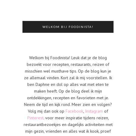
WELKOM BIJ FOODINISTA!
Welkom bij Foodinista! Leuk dat je de blog
bezoekt voor recepten, restaurants, reizen of
misschien wel musthave tips. Op de blog kun je
ze allemaal vinden. Kort zal ik mij voorstellen. Ik
ben Daphne en dol op alles wat met eten te
maken heeft. Op de blog deel ik mijn
ontdekkingen, recepten en favorieten met je.
Neem de tijd en kijk rond. Meer zien en volgen?
Volg mij dan ook op
Facebook
,
Instagram
of
Pinterest
. voor meer inspiratie tijdens reizen,
restaurantbezoekjes en dagelijks activiteiten met
mijn gezin, vrienden en alles wat ik kook, proef