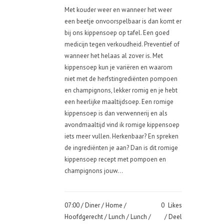
Met kouder weer en wanneer het weer
een beetje onvoorspelbaar is dan komt er
bij ons kippensoep op tafel. Een goed
medicijn tegen verkoudheid. Preventief of
wanneer het helaas al zover is. Met
kippensoep kun je variëren en waarom
niet met de herfstingrediënten pompoen
en champignons, lekker romig en je hebt
een heerlijke maaltijdsoep. Een romige
kippensoep is dan verwennerij en als
avondmaaltijd vind ik romige kippensoep
iets meer vullen. Herkenbaar? En spreken
de ingrediënten je aan? Dan is dit romige
kippensoep recept met pompoen en
champignons jouw...
07:00 /
Diner
/
Home
/
0
Likes
Hoofdgerecht
/
Lunch
/
Lunch
/
Deel