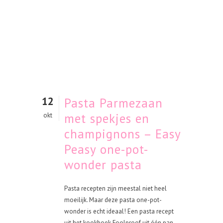
12
Pasta Parmezaan
met spekjes en
okt
champignons – Easy
Peasy one-pot-
wonder pasta
Pasta recepten zijn meestal niet heel
moeilijk. Maar deze pasta one-pot-
wonder is echt ideaal! Een pasta recept
uit het kookboek Foolproof uit één pan,