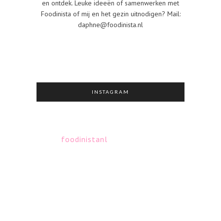
en ontdek. Leuke ideeën of samenwerken met
Foodinista of mij en het gezin uitnodigen? Mail:
daphne@foodinista.nl
INSTAGRAM
foodinistanl