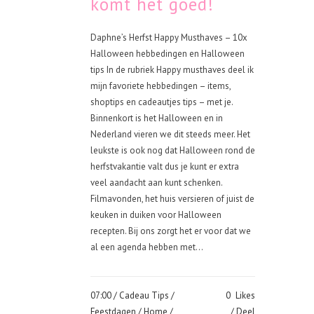
komt het goed!
Daphne’s Herfst Happy Musthaves – 10x
Halloween hebbedingen en Halloween
tips In de rubriek Happy musthaves deel ik
mijn favoriete hebbedingen – items,
shoptips en cadeautjes tips – met je.
Binnenkort is het Halloween en in
Nederland vieren we dit steeds meer. Het
leukste is ook nog dat Halloween rond de
herfstvakantie valt dus je kunt er extra
veel aandacht aan kunt schenken.
Filmavonden, het huis versieren of juist de
keuken in duiken voor Halloween
recepten. Bij ons zorgt het er voor dat we
al een agenda hebben met...
07:00 /
Cadeau Tips
/
0
Likes
Feestdagen
/
Home
/
Deel