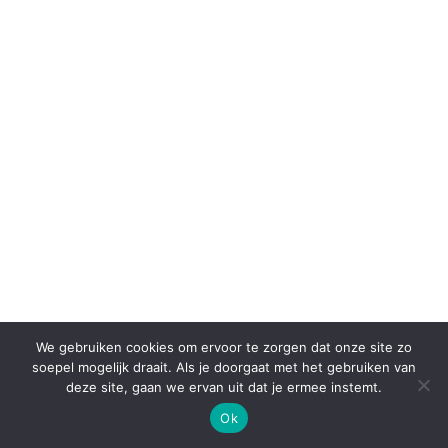
We gebruiken cookies om ervoor te zorgen dat onze site zo
soepel mogelijk draait. Als je doorgaat met het gebruiken van
deze site, gaan we ervan uit dat je ermee instemt.
Ok