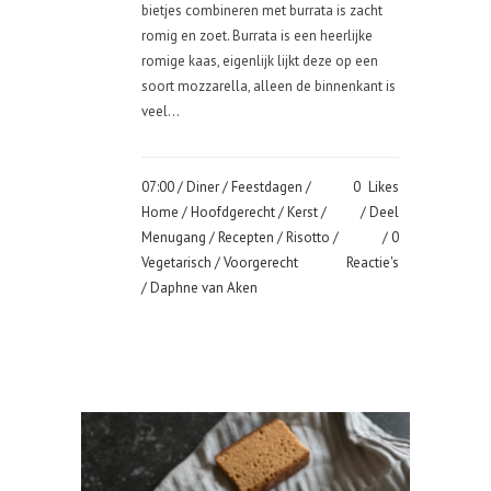
bietjes combineren met burrata is zacht
romig en zoet. Burrata is een heerlijke
romige kaas, eigenlijk lijkt deze op een
soort mozzarella, alleen de binnenkant is
veel...
07:00 /
Diner
/
Feestdagen
/
0
Likes
Home
/
Hoofdgerecht
/
Kerst
/
Deel
Menugang
/
Recepten
/
Risotto
/
0
Vegetarisch
/
Voorgerecht
Reactie's
/ Daphne van Aken