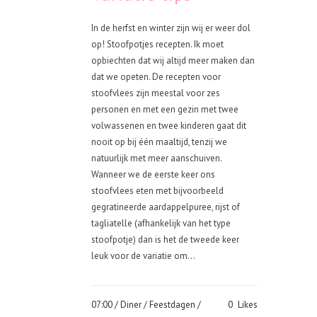
In de herfst en winter zijn wij er weer dol
op! Stoofpotjes recepten. Ik moet
opbiechten dat wij altijd meer maken dan
dat we opeten. De recepten voor
stoofvlees zijn meestal voor zes
personen en met een gezin met twee
volwassenen en twee kinderen gaat dit
nooit op bij één maaltijd, tenzij we
natuurlijk met meer aanschuiven.
Wanneer we de eerste keer ons
stoofvlees eten met bijvoorbeeld
gegratineerde aardappelpuree, rijst of
tagliatelle (afhankelijk van het type
stoofpotje) dan is het de tweede keer
leuk voor de variatie om...
07:00 /
Diner
/
Feestdagen
/
0
Likes