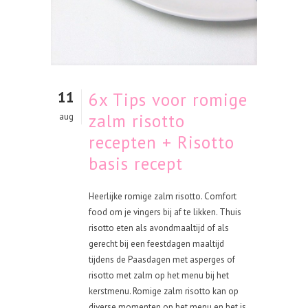
11
6x Tips voor romige
zalm risotto
aug
recepten + Risotto
basis recept
Heerlijke romige zalm risotto. Comfort
food om je vingers bij af te likken. Thuis
risotto eten als avondmaaltijd of als
gerecht bij een feestdagen maaltijd
tijdens de Paasdagen met asperges of
risotto met zalm op het menu bij het
kerstmenu. Romige zalm risotto kan op
diverse momenten op het menu en het is