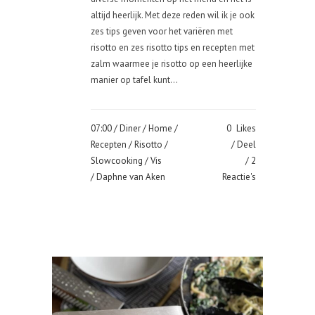
altijd heerlijk. Met deze reden wil ik je ook
zes tips geven voor het variëren met
risotto en zes risotto tips en recepten met
zalm waarmee je risotto op een heerlijke
manier op tafel kunt...
07:00 /
Diner
/
Home
/
0
Likes
Recepten
/
Risotto
/
Deel
Slowcooking
/
Vis
2
/ Daphne van Aken
Reactie's