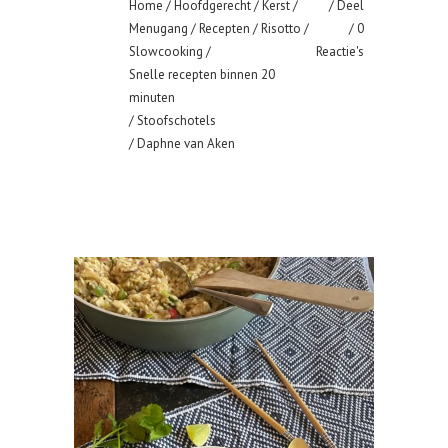
Home
/
Hoofdgerecht
/
Kerst
/
Deel
Menugang
/
Recepten
/
Risotto
/
0
Slowcooking
/
Reactie's
Snelle recepten binnen 20
minuten
/
Stoofschotels
/ Daphne van Aken