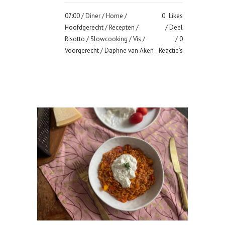
07:00 /
Diner
/
Home
/
0
Likes
Hoofdgerecht
/
Recepten
/
Deel
Risotto
/
Slowcooking
/
Vis
/
0
Voorgerecht
/ Daphne van Aken
Reactie's