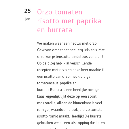
25
Orzo tomaten
risotto met paprika
jan
en burrata
We maken weer een risotto met orzo.
Gewoon omdat het heel erg lekker is. Met
orzo kun je tenslotte eindeloos variëren!
Op de blog heb ik al verschillende
recepten met orzo en deze keer maakte ik
een risotto van orzo met kruidige
tomatensaus, paprika en
burrata. Burrata is een heerlijke romige
kaas, eigenlijk lijkt deze op een soort
mozzarella, alleen de binnenkant is veel
romiger, waardoor je ook je orzo tomaten
risotto romig maakt. Heerlijk! De burrata
gebruiken we alleen als topping dus laten