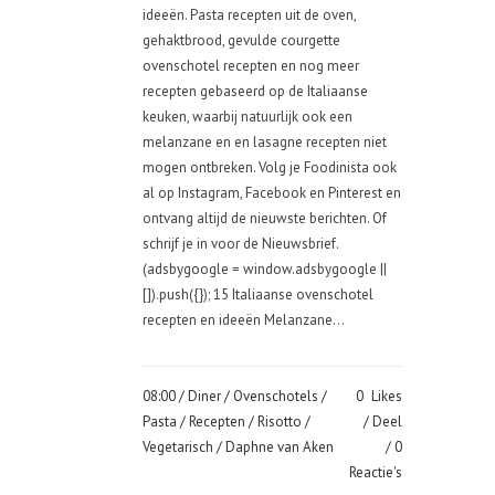
ideeën. Pasta recepten uit de oven,
gehaktbrood, gevulde courgette
ovenschotel recepten en nog meer
recepten gebaseerd op de Italiaanse
keuken, waarbij natuurlijk ook een
melanzane en en lasagne recepten niet
mogen ontbreken. Volg je Foodinista ook
al op Instagram, Facebook en Pinterest en
ontvang altijd de nieuwste berichten. Of
schrijf je in voor de Nieuwsbrief.
(adsbygoogle = window.adsbygoogle ||
[]).push({}); 15 Italiaanse ovenschotel
recepten en ideeën Melanzane...
08:00 /
Diner
/
Ovenschotels
/
0
Likes
Pasta
/
Recepten
/
Risotto
/
Deel
Vegetarisch
/ Daphne van Aken
0
Reactie's