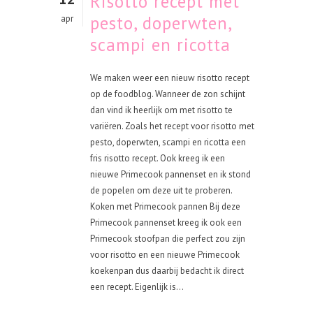
Risotto recept met
pesto, doperwten,
apr
scampi en ricotta
We maken weer een nieuw risotto recept
op de foodblog. Wanneer de zon schijnt
dan vind ik heerlijk om met risotto te
variëren. Zoals het recept voor risotto met
pesto, doperwten, scampi en ricotta een
fris risotto recept. Ook kreeg ik een
nieuwe Primecook pannenset en ik stond
de popelen om deze uit te proberen.
Koken met Primecook pannen Bij deze
Primecook pannenset kreeg ik ook een
Primecook stoofpan die perfect zou zijn
voor risotto en een nieuwe Primecook
koekenpan dus daarbij bedacht ik direct
een recept. Eigenlijk is...