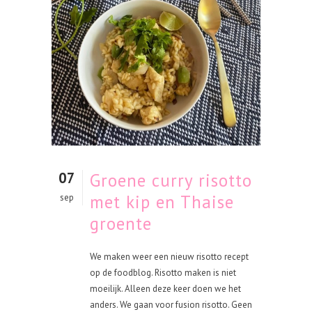
07
Groene curry risotto
met kip en Thaise
sep
groente
We maken weer een nieuw risotto recept
op de foodblog. Risotto maken is niet
moeilijk. Alleen deze keer doen we het
anders. We gaan voor fusion risotto. Geen