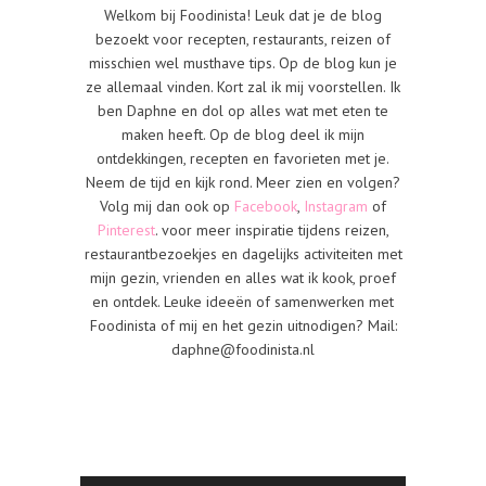
Welkom bij Foodinista! Leuk dat je de blog
bezoekt voor recepten, restaurants, reizen of
misschien wel musthave tips. Op de blog kun je
ze allemaal vinden. Kort zal ik mij voorstellen. Ik
ben Daphne en dol op alles wat met eten te
maken heeft. Op de blog deel ik mijn
ontdekkingen, recepten en favorieten met je.
Neem de tijd en kijk rond. Meer zien en volgen?
Volg mij dan ook op
Facebook
,
Instagram
of
Pinterest
. voor meer inspiratie tijdens reizen,
restaurantbezoekjes en dagelijks activiteiten met
mijn gezin, vrienden en alles wat ik kook, proef
en ontdek. Leuke ideeën of samenwerken met
Foodinista of mij en het gezin uitnodigen? Mail:
daphne@foodinista.nl