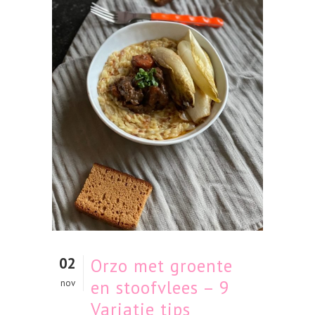
02
Orzo met groente
en stoofvlees – 9
nov
Variatie tips