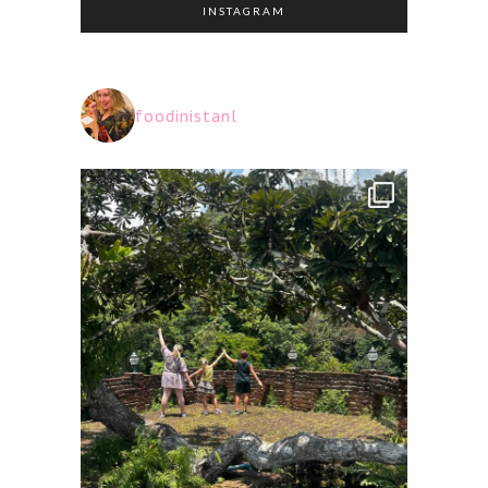
INSTAGRAM
foodinistanl