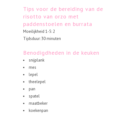
Tips voor de bereiding van de
risotto van orzo met
paddenstoelen en burrata
Moeilijkheid 1-5: 2
Tijdsduur: 30 minuten
Benodigdheden in de keuken
snijplank
mes
lepel
theelepel
pan
spatel
maatbeker
koekenpan