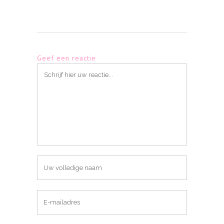
Geef een reactie