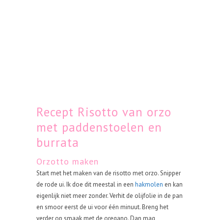
Recept Risotto van orzo
met paddenstoelen en
burrata
Orzotto maken
Start met het maken van de risotto met orzo. Snipper
de rode ui. Ik doe dit meestal in een
hakmolen
en kan
eigenlijk niet meer zonder. Verhit de olijfolie in de pan
en smoor eerst de ui voor één minuut. Breng het
verder op smaak met de oregano. Dan mag