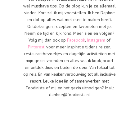
wel musthave tips. Op de blog kun je ze allemaal
vinden. Kort zal ik mij voorstellen. Ik ben Daphne
en dol op alles wat met eten te maken heeft.
Ontdekkingen, recepten en favorieten met je.
Neem de tijd en kijk rond. Meer zien en volgen?
Volg mij dan ook op
Facebook
,
Instagram
of
Pinterest
. voor meer inspiratie tijdens reizen,
restaurantbezoekjes en dagelijks activiteiten met
mijn gezin, vrienden en alles wat ik kook, proef
en ontdek thuis en buiten de deur. Van lokaal tot
op reis. En van keukenverbouwing tot all inclusive
resort. Leuke ideeën of samenwerken met
Foodinista of mij en het gezin uitnodigen? Mail:
daphne@foodinista.nl