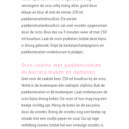
vervolgens de orzo erbij meng alles goed door
elkaar en blus af met de eerste 250 ml
paddenstoelenbouillon. De eerste
paddenstoelenbouillon zal snel worden opgenomen
door de orzo. Blus dus na 3 minuten weer af met 250
ml bouillon. Laat de orzo pruttelen, totdat deze bijna
is droog gekookt. Snijd de kastanjechampignons en
paddenstoelen ondertussen in plakjes.
Orzo risotto met paddenstoelen
en burrata maken en opdienen
Giet voor de laatste keer 250 ml bouillon bij de orzo.
Verhit in de koekenpan één eetlepel olijfolie. Bak de
paddenstoelen in de koekenpan. Laat ondertussen de
orzo bijna droog koken. De orzo of riso mag nog een
beetje vochtig zijn. Meng de boter en de pecorino
door de orzotto. Breng de orzotto nog een beetje op
smaak met een snufje peper en zout. Ga op lage
verhitting roeren, totdat het een smeuïge orzotto is.