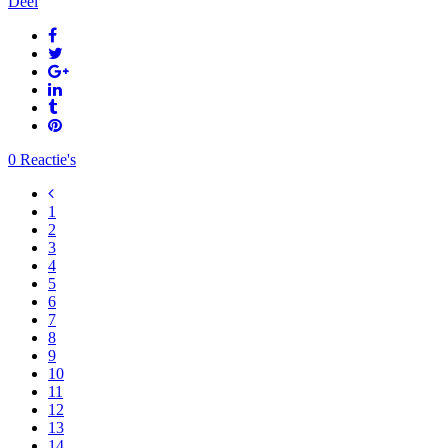
Deel
0 Reactie's
1
2
3
4
5
6
7
8
9
10
11
12
13
14