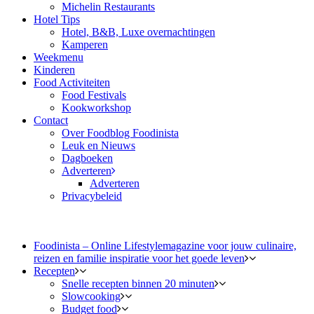
Michelin Restaurants
Hotel Tips
Hotel, B&B, Luxe overnachtingen
Kamperen
Weekmenu
Kinderen
Food Activiteiten
Food Festivals
Kookworkshop
Contact
Over Foodblog Foodinista
Leuk en Nieuws
Dagboeken
Adverteren
Adverteren
Privacybeleid
Foodinista – Online Lifestylemagazine voor jouw culinaire,
reizen en familie inspiratie voor het goede leven
Recepten
Snelle recepten binnen 20 minuten
Slowcooking
Budget food