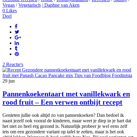
Vegan
/
Vegetarisch
/ Daphne van Aken
0
Likes
Deel
2 Reactie's
29
jun
Pannenkoekentaart met vanillekwark en
rood fruit – Een verwen ontbijt recept
Genieten jullie ook altijd zo van pannenkoeken? Dan bedoel ik
naast jezelf ook vooral de kinderen, maar weet je diep in je hart dat
het niet zo heel erg gezond is. Natuurlijk probeer je wel eens zelf
iets om een gezondere variant op tafel te zetten, maar is het ook