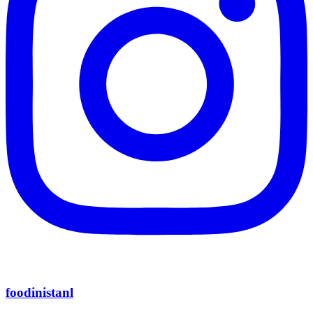
foodinistanl