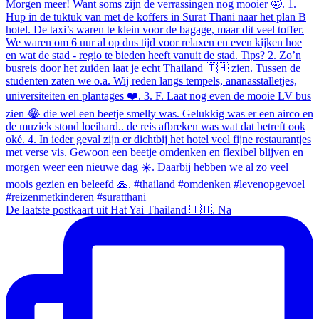
De laatste postkaart uit Hat Yai Thailand 🇹🇭. Na