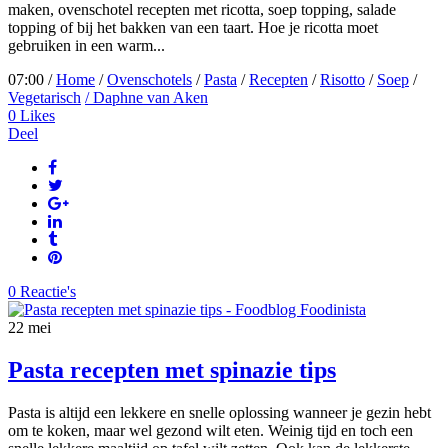
maken, ovenschotel recepten met ricotta, soep topping, salade
topping of bij het bakken van een taart. Hoe je ricotta moet
gebruiken in een warm...
07:00 /
Home
/
Ovenschotels
/
Pasta
/
Recepten
/
Risotto
/
Soep
/
Vegetarisch
/ Daphne van Aken
0
Likes
Deel
0 Reactie's
22
mei
Pasta recepten met spinazie tips
Pasta is altijd een lekkere en snelle oplossing wanneer je gezin hebt
om te koken, maar wel gezond wilt eten. Weinig tijd en toch een