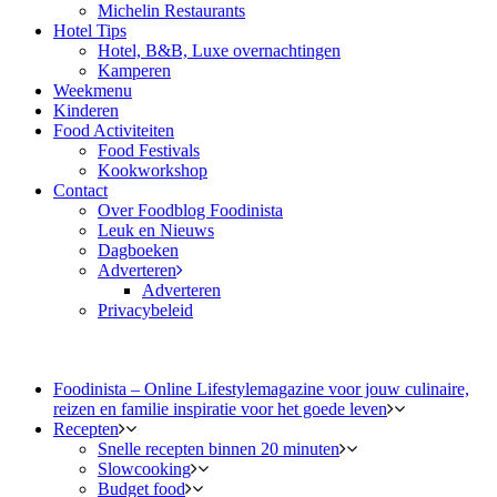
Michelin Restaurants
Hotel Tips
Hotel, B&B, Luxe overnachtingen
Kamperen
Weekmenu
Kinderen
Food Activiteiten
Food Festivals
Kookworkshop
Contact
Over Foodblog Foodinista
Leuk en Nieuws
Dagboeken
Adverteren
Adverteren
Privacybeleid
Foodinista – Online Lifestylemagazine voor jouw culinaire,
reizen en familie inspiratie voor het goede leven
Recepten
Snelle recepten binnen 20 minuten
Slowcooking
Budget food