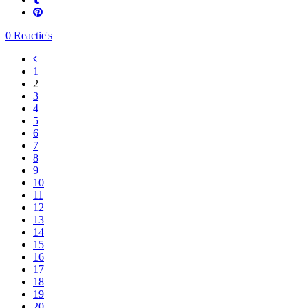
0 Reactie's
1
2
3
4
5
6
7
8
9
10
11
12
13
14
15
16
17
18
19
20