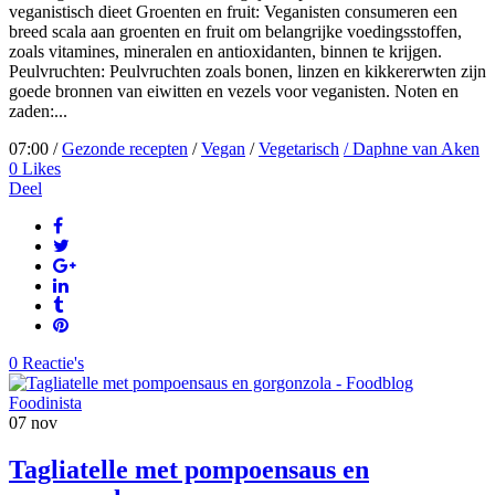
veganistisch dieet Groenten en fruit: Veganisten consumeren een
breed scala aan groenten en fruit om belangrijke voedingsstoffen,
zoals vitamines, mineralen en antioxidanten, binnen te krijgen.
Peulvruchten: Peulvruchten zoals bonen, linzen en kikkererwten zijn
goede bronnen van eiwitten en vezels voor veganisten. Noten en
zaden:...
07:00 /
Gezonde recepten
/
Vegan
/
Vegetarisch
/ Daphne van Aken
0
Likes
Deel
0 Reactie's
07
nov
Tagliatelle met pompoensaus en