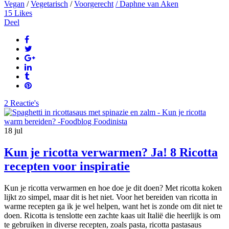
Vegan
/
Vegetarisch
/
Voorgerecht
/ Daphne van Aken
15
Likes
Deel
2 Reactie's
18
jul
Kun je ricotta verwarmen? Ja! 8 Ricotta
recepten voor inspiratie
Kun je ricotta verwarmen en hoe doe je dit doen? Met ricotta koken
lijkt zo simpel, maar dit is het niet. Voor het bereiden van ricotta in
warme recepten ga ik je wel helpen, want het is zonde om dit niet te
doen. Ricotta is tenslotte een zachte kaas uit Italië die heerlijk is om
te gebruiken in diverse recepten, zoals pasta, ricotta pastasaus