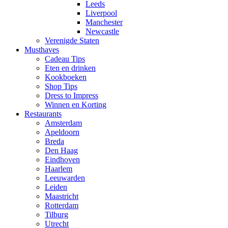
Leeds
Liverpool
Manchester
Newcastle
Verenigde Staten
Musthaves
Cadeau Tips
Eten en drinken
Kookboeken
Shop Tips
Dress to Impress
Winnen en Korting
Restaurants
Amsterdam
Apeldoorn
Breda
Den Haag
Eindhoven
Haarlem
Leeuwarden
Leiden
Maastricht
Rotterdam
Tilburg
Utrecht