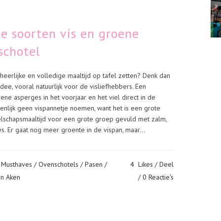
e soorten vis en groene
schotel
eerlijke en volledige maaltijd op tafel zetten? Denk dan
idee, vooral natuurlijk voor de visliefhebbers. Een
ene asperges in het voorjaar en het viel direct in de
genlijk geen vispannetje noemen, want het is een grote
lschapsmaaltijd voor een grote groep gevuld met zalm,
. Er gaat nog meer groente in de vispan, maar...
/
Musthaves
/
Ovenschotels
/
Pasen
/
4
Likes
Deel
an Aken
0 Reactie's