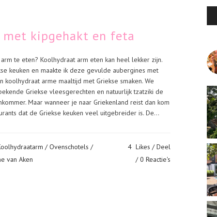
 met kipgehakt en feta
 arm te eten? Koolhydraat arm eten kan heel lekker zijn.
ekse keuken en maakte ik deze gevulde aubergines met
e en koolhydraat arme maaltijd met Griekse smaken. We
bekende Griekse vleesgerechten en natuurlijk tzatziki de
kommer. Maar wanneer je naar Griekenland reist dan kom
aurants dat de Griekse keuken veel uitgebreider is. De...
Koolhydraatarm
/
Ovenschotels
/
4
Likes
Deel
ne van Aken
0 Reactie's