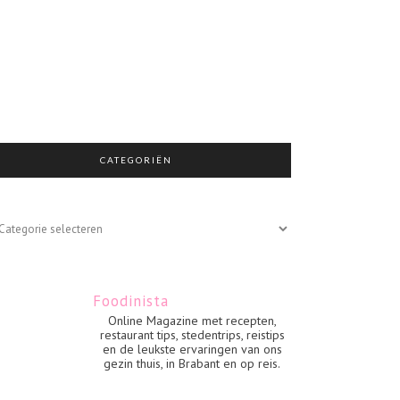
CATEGORIËN
egoriën
Foodinista
Online Magazine met recepten,
restaurant tips, stedentrips, reistips
en de leukste ervaringen van ons
gezin thuis, in Brabant en op reis.