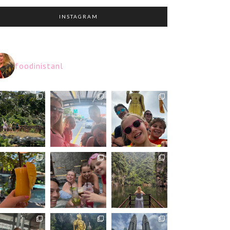
INSTAGRAM
foodinistanl