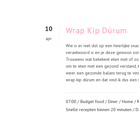
10
Wrap Kip Dürum
apr
Wie is er niet dol op een heerlijke sn
verantwoord is en je deze gewoon zo
Trouwens wat betekent eten met of zond
om te eten met een gezond verstand, 
weer een gezonde balans terug te vinde
wrap kip dürum en dat vind ik dus een s
07:00 /
Budget food
/
Diner
/
Home
/
Snelle recepten binnen 20 minuten
/ D