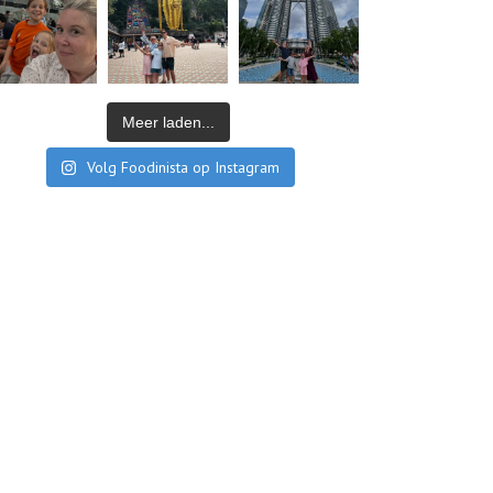
Meer laden...
Volg Foodinista op Instagram