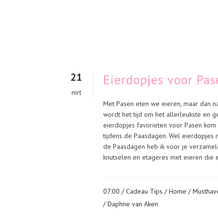
21
Eierdopjes voor Pas
mrt
Met Pasen eten we eieren, maar dan nat
wordt het tijd om het allerleukste en g
eierdopjes favorieten voor Pasen kom 
tijdens de Paasdagen. Wel eierdopjes m
de Paasdagen heb ik voor je verzameld.
knutselen en etageres met eieren die ee
07:00 /
Cadeau Tips
/
Home
/
Musthav
/ Daphne van Aken