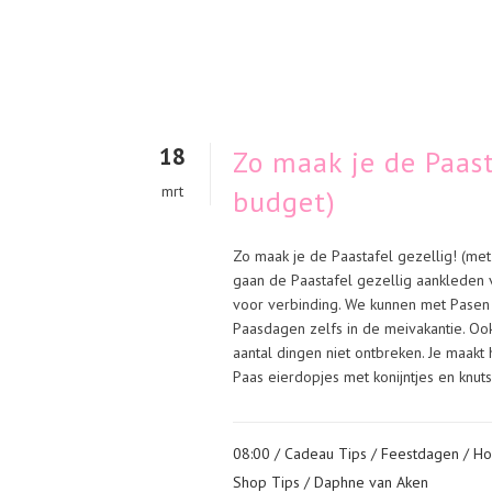
18
Zo maak je de Paast
mrt
budget)
Zo maak je de Paastafel gezellig! (m
gaan de Paastafel gezellig aankleden 
voor verbinding. We kunnen met Pasen
Paasdagen zelfs in de meivakantie. Oo
aantal dingen niet ontbreken. Je maakt 
Paas eierdopjes met konijntjes en knuts
08:00 /
Cadeau Tips
/
Feestdagen
/
H
Shop Tips
/ Daphne van Aken