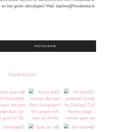
j en het gezin uitnodigen? Mail: daphne@foodinista.nl
INSTAGRAM
foodinistanl