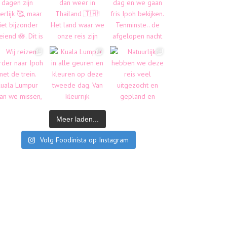
Meer laden...
Volg Foodinista op Instagram