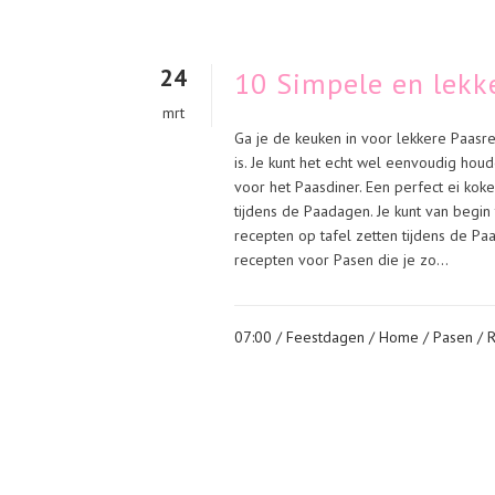
24
10 Simpele en lekk
mrt
Ga je de keuken in voor lekkere Paasrec
is. Je kunt het echt wel eenvoudig houd
voor het Paasdiner. Een perfect ei koke
tijdens de Paadagen. Je kunt van begi
recepten op tafel zetten tijdens de Pa
recepten voor Pasen die je zo...
07:00 /
Feestdagen
/
Home
/
Pasen
/
R