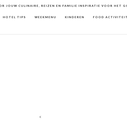
R JOUW CULINAIRE, REIZEN EN FAMILIE INSPIRATIE VOOR HET 
HOTEL TIPS
WEEKMENU
KINDEREN
FOOD ACTIVITEI
<