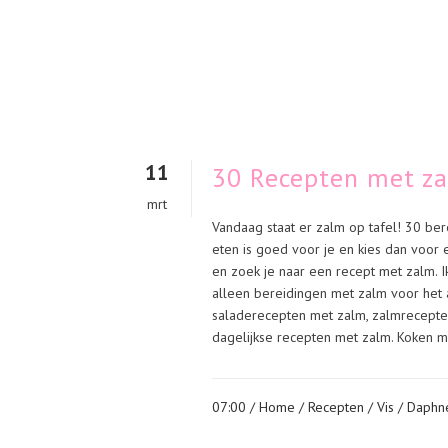
11
30 Recepten met z
mrt
Vandaag staat er zalm op tafel! 30 ber
eten is goed voor je en kies dan voor e
en zoek je naar een recept met zalm. Ik
alleen bereidingen met zalm voor het
saladerecepten met zalm, zalmrecepte
dagelijkse recepten met zalm. Koken m
07:00 /
Home
/
Recepten
/
Vis
/ Daphn