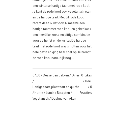
een winterse hartige taart met rode kool.
Je kunt de rode kool ook vegetarisch eten
en de hartige taart. Met dit rode kool
recept deed ik dat ook. Ik maakte een
hartige taart met rode kool en geitenkaas
een heerlijke zoete en pittige combinatie
voor de herfst en de winter. De hartige
taart met rode kool was smullen voor het
hele gezin en ging heel snel op. Je brengt
de rode kool natuurlijk nog...
07:00 /
Dessert en bakken
/
Diner
0
Likes
/
Deel
Hartige taart, plaattaart en quiche
0
/
Home
/
Lunch
/
Recepten
/
Reactie's
Vegetarisch
/ Daphne van Aken