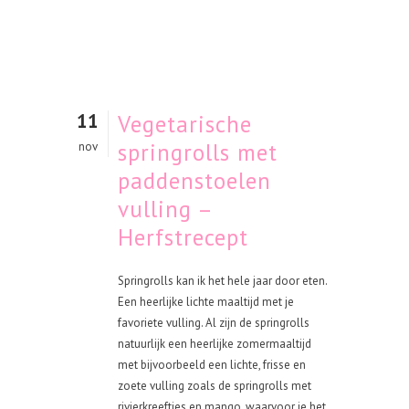
11
Vegetarische
springrolls met
nov
paddenstoelen
vulling –
Herfstrecept
Springrolls kan ik het hele jaar door eten.
Een heerlijke lichte maaltijd met je
favoriete vulling. Al zijn de springrolls
natuurlijk een heerlijke zomermaaltijd
met bijvoorbeeld een lichte, frisse en
zoete vulling zoals de springrolls met
rivierkreeftjes en mango, waarvoor je het