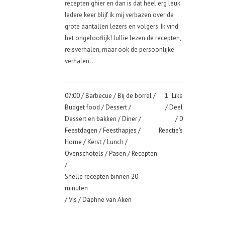
recepten ghier en dan is dat heel erg leuk.
Iedere keer blijf ik mij verbazen over de
grote aantallen lezers en volgers. Ik vind
het ongelooflijk! Jullie lezen de recepten,
reisverhalen, maar ook de persoonlijke
verhalen...
07:00 /
Barbecue
/
Bij de borrel
/
1
Like
Budget food
/
Dessert
/
Deel
Dessert en bakken
/
Diner
/
0
Feestdagen
/
Feesthapjes
/
Reactie's
Home
/
Kerst
/
Lunch
/
Ovenschotels
/
Pasen
/
Recepten
/
Snelle recepten binnen 20
minuten
/
Vis
/ Daphne van Aken