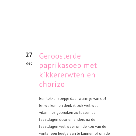
27
Geroosterde
paprikasoep met
dec
kikkererwten en
chorizo
Een lekker soepje daar warm je van op!
En we kunnen denk ik ook wel wat
vitamines gebruiken zo tussen de
feestdagen door en anders na de
feestdagen wel weer om de kou van de
winter een beetje aan te kunnen of om de