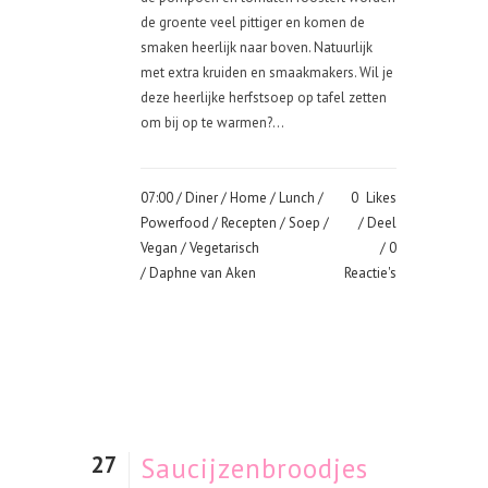
de groente veel pittiger en komen de
smaken heerlijk naar boven. Natuurlijk
met extra kruiden en smaakmakers. Wil je
deze heerlijke herfstsoep op tafel zetten
om bij op te warmen?...
07:00 /
Diner
/
Home
/
Lunch
/
0
Likes
Powerfood
/
Recepten
/
Soep
/
Deel
Vegan
/
Vegetarisch
0
/ Daphne van Aken
Reactie's
27
Saucijzenbroodjes