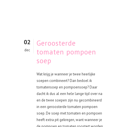
02
Geroosterde
tomaten pompoen
dec
soep
Wat krijg je wanneer je twee heerlijke
soepen combineert? Dan bedoel ik
tomatensoep en pompoensoep? Daar
dacht ik dus al een hele lange tijd over na
en de twee soepen zijn nu gecombineerd
in een geroosterde tomaten pompoen
soep. De soep met tomaten en pompoen
heeft extra pit gekregen, want wanneer je
de pompoen en tomaten roostert worden