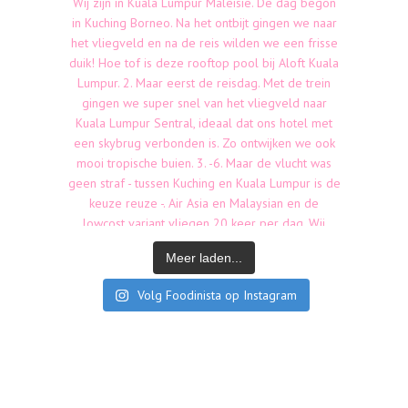
Meer laden...
Volg Foodinista op Instagram