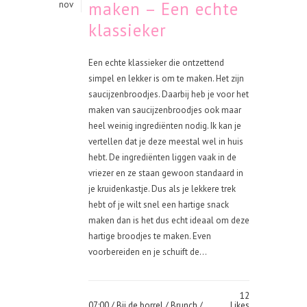
maken – Een echte
nov
klassieker
Een echte klassieker die ontzettend
simpel en lekker is om te maken. Het zijn
saucijzenbroodjes. Daarbij heb je voor het
maken van saucijzenbroodjes ook maar
heel weinig ingrediënten nodig. Ik kan je
vertellen dat je deze meestal wel in huis
hebt. De ingrediënten liggen vaak in de
vriezer en ze staan gewoon standaard in
je kruidenkastje. Dus als je lekkere trek
hebt of je wilt snel een hartige snack
maken dan is het dus echt ideaal om deze
hartige broodjes te maken. Even
voorbereiden en je schuift de...
12
07:00 /
Bij de borrel
/
Brunch
/
Likes