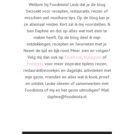
Welkom bij Foodinista! Leuk dat je de blog
bezoekt voor recepten, restaurants, reizen of
misschien wel musthave tips. Op de blog kun je
ze allemaal vinden. Kort zal ik mij voorstellen. Ik
ben Daphne en dol op alles wat met eten te
maken heeft. Op de blog deel ik mijn
ontdekkingen, recepten en favorieten met je.
Neem de tijd en kijk rond. Meer zien en volgen?
Volg mij dan ook op
Facebook
,
Instagram
of
Pinterest
. voor meer inspiratie tijdens reizen,
restaurantbezoekjes en dagelijks activiteiten met
mijn gezin, vrienden en alles wat ik kook, proef
en ontdek. Leuke ideeën of samenwerken met
Foodinista of mij en het gezin uitnodigen? Mail:
daphne@foodinista.nl