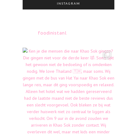
INSTAGRAM
foodinistanl