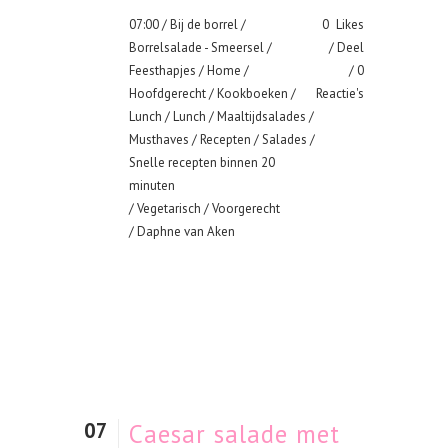
07:00 /
Bij de borrel
/
0
Likes
Borrelsalade - Smeersel
/
Deel
Feesthapjes
/
Home
/
0
Hoofdgerecht
/
Kookboeken
/
Reactie's
Lunch
/
Lunch
/
Maaltijdsalades
/
Musthaves
/
Recepten
/
Salades
/
Snelle recepten binnen 20
minuten
/
Vegetarisch
/
Voorgerecht
/ Daphne van Aken
07
Caesar salade met