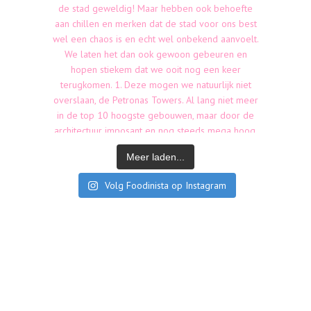
Meer laden...
Volg Foodinista op Instagram