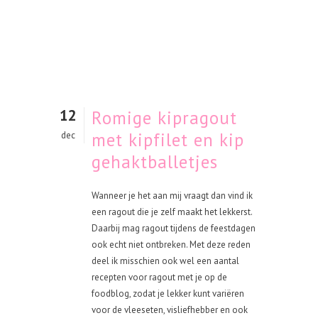
12
Romige kipragout
met kipfilet en kip
dec
gehaktballetjes
Wanneer je het aan mij vraagt dan vind ik
een ragout die je zelf maakt het lekkerst.
Daarbij mag ragout tijdens de feestdagen
ook echt niet ontbreken. Met deze reden
deel ik misschien ook wel een aantal
recepten voor ragout met je op de
foodblog, zodat je lekker kunt variëren
voor de vleeseten, visliefhebber en ook