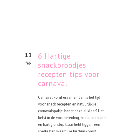
11
6 Hartige
snackbroodjes
feb
recepten tips voor
carnaval
Carnaval komt eraan en dan is het tijd
voor snack recepten en natuurlijk je
carnavalspakje, hangt deze al klaar? Het
liefst in de voorbereiding, zodat je en snel
en hartig ontbijt klaar hebt liggen, een
snelle hap waarbij je bij thuiskomst