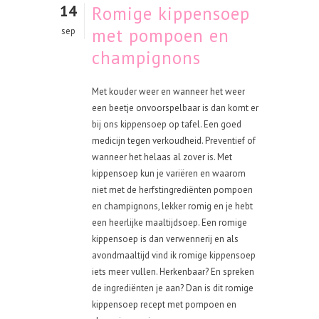
14
Romige kippensoep
met pompoen en
sep
champignons
Met kouder weer en wanneer het weer
een beetje onvoorspelbaar is dan komt er
bij ons kippensoep op tafel. Een goed
medicijn tegen verkoudheid. Preventief of
wanneer het helaas al zover is. Met
kippensoep kun je variëren en waarom
niet met de herfstingrediënten pompoen
en champignons, lekker romig en je hebt
een heerlijke maaltijdsoep. Een romige
kippensoep is dan verwennerij en als
avondmaaltijd vind ik romige kippensoep
iets meer vullen. Herkenbaar? En spreken
de ingrediënten je aan? Dan is dit romige
kippensoep recept met pompoen en