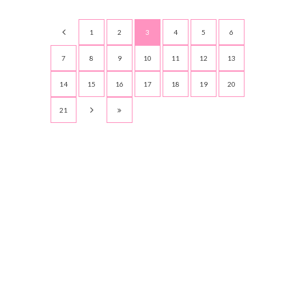
1
2
3
4
5
6
7
8
9
10
11
12
13
14
15
16
17
18
19
20
21