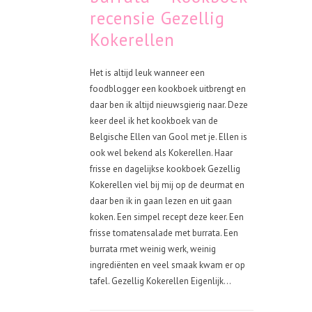
recensie Gezellig
Kokerellen
Het is altijd leuk wanneer een
foodblogger een kookboek uitbrengt en
daar ben ik altijd nieuwsgierig naar. Deze
keer deel ik het kookboek van de
Belgische Ellen van Gool met je. Ellen is
ook wel bekend als Kokerellen. Haar
frisse en dagelijkse kookboek Gezellig
Kokerellen viel bij mij op de deurmat en
daar ben ik in gaan lezen en uit gaan
koken. Een simpel recept deze keer. Een
frisse tomatensalade met burrata. Een
burrata rmet weinig werk, weinig
ingrediënten en veel smaak kwam er op
tafel. Gezellig Kokerellen Eigenlijk...