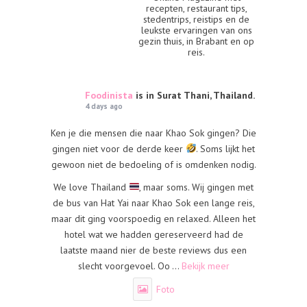
recepten, restaurant tips,
stedentrips, reistips en de
leukste ervaringen van ons
gezin thuis, in Brabant en op
reis.
Foodinista
is in Surat Thani, Thailand.
4 days ago
Ken je die mensen die naar Khao Sok gingen? Die
gingen niet voor de derde keer
. Soms lijkt het
gewoon niet de bedoeling of is omdenken nodig.
We love Thailand
, maar soms. Wij gingen met
de bus van Hat Yai naar Khao Sok een lange reis,
maar dit ging voorspoedig en relaxed. Alleen het
hotel wat we hadden gereserveerd had de
laatste maand nier de beste reviews dus een
slecht voorgevoel. Oo
...
Bekijk meer
Foto