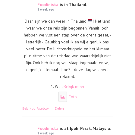
Foodinista
is in Thailand.
1 week ago
Daar zijn we dan weer in Thailand
! Het land
waar we onze reis zijn begonnen. Vanuit Ipoh
hebben we vlot een stap over de grens gezet, -
letterlijk -. Gelukkig voel ik en wij eigenlijk ons
veel beter. De luchtvochtigheid en het klimaat
plus ritme van de reisdag was waarschijnlijk niet
fijn. Ook heb ik nog wat slaap ingehaald en wij
eigenlijk allemaal - hoe? - deze dag was heel
relaxed.
1. W
...
Bekijk meer
Foto
·
Bekijk op Facebook
Delen
Foodinista
is at Ipoh, Perak, Malaysia.
1 week ago