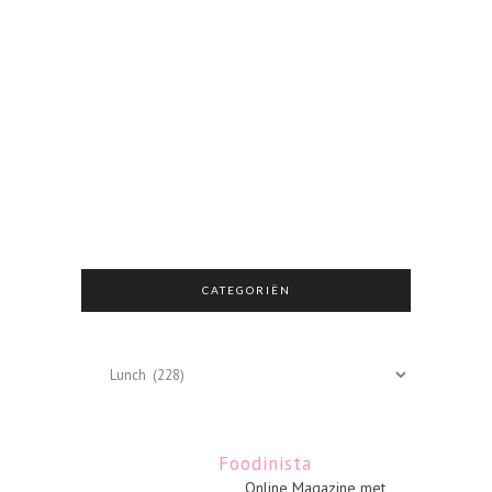
CATEGORIËN
Categoriën
Foodinista
Online Magazine met