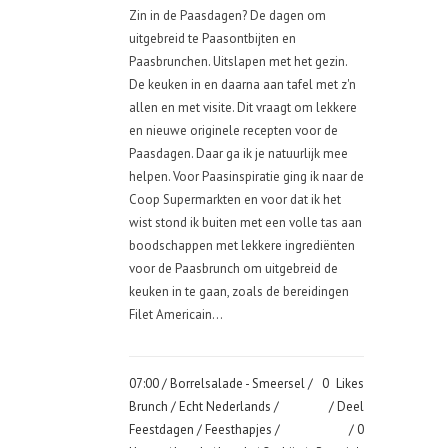
Zin in de Paasdagen? De dagen om
uitgebreid te Paasontbijten en
Paasbrunchen. Uitslapen met het gezin.
De keuken in en daarna aan tafel met z'n
allen en met visite. Dit vraagt om lekkere
en nieuwe originele recepten voor de
Paasdagen. Daar ga ik je natuurlijk mee
helpen. Voor Paasinspiratie ging ik naar de
Coop Supermarkten en voor dat ik het
wist stond ik buiten met een volle tas aan
boodschappen met lekkere ingrediënten
voor de Paasbrunch om uitgebreid de
keuken in te gaan, zoals de bereidingen
Filet Americain...
07:00 /
Borrelsalade - Smeersel
/
0
Likes
Brunch
/
Echt Nederlands
/
Deel
Feestdagen
/
Feesthapjes
/
0