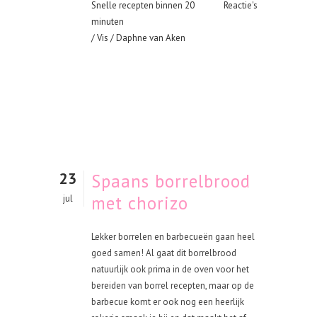
Snelle recepten binnen 20
Reactie's
minuten
/
Vis
/ Daphne van Aken
23
Spaans borrelbrood
met chorizo
jul
Lekker borrelen en barbecueën gaan heel
goed samen! Al gaat dit borrelbrood
natuurlijk ook prima in de oven voor het
bereiden van borrel recepten, maar op de
barbecue komt er ook nog een heerlijk