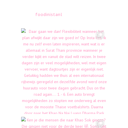
foodinistanl