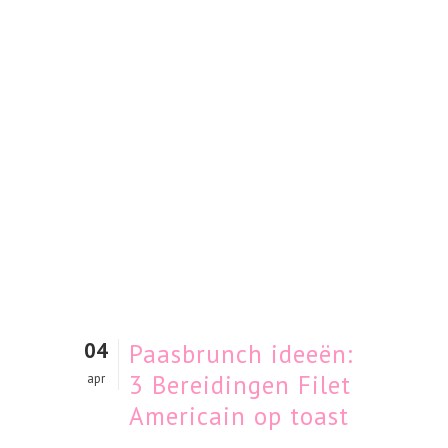
04
Paasbrunch ideeën:
3 Bereidingen Filet
apr
Americain op toast