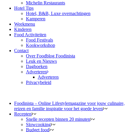
Michelin Restaurants
Hotel Tips
Hotel, B&B, Luxe overnachtingen
Kamperen
Weekmenu
Kinderen
Food Activiteiten
Food Festivals
Kookworkshop
Contact
Over Foodblog Foodinista
Leuk en Nieuws
Dagboeken
Adverteren
Adverteren
Privacybeleid
Foodinista – Online Lifestylemagazine voor jouw culinaire,
reizen en familie inspiratie voor het goede leven
Recepten
Snelle recepten binnen 20 minuten
Slowcooking
Budget food