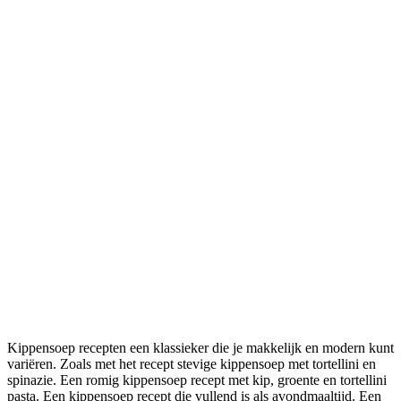
Kippensoep recepten een klassieker die je makkelijk en modern kunt
variëren. Zoals met het recept stevige kippensoep met tortellini en
spinazie. Een romig kippensoep recept met kip, groente en tortellini
pasta. Een kippensoep recept die vullend is als avondmaaltijd. Een