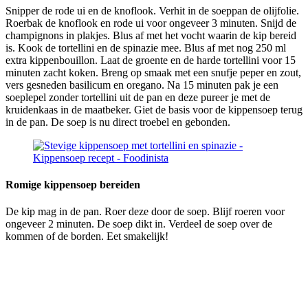
Snipper de rode ui en de knoflook. Verhit in de soeppan de olijfolie.
Roerbak de knoflook en rode ui voor ongeveer 3 minuten. Snijd de
champignons in plakjes. Blus af met het vocht waarin de kip bereid
is. Kook de tortellini en de spinazie mee. Blus af met nog 250 ml
extra kippenbouillon. Laat de groente en de harde tortellini voor 15
minuten zacht koken. Breng op smaak met een snufje peper en zout,
vers gesneden basilicum en oregano. Na 15 minuten pak je een
soeplepel zonder tortellini uit de pan en deze pureer je met de
kruidenkaas in de maatbeker. Giet de basis voor de kippensoep terug
in de pan. De soep is nu direct troebel en gebonden.
Romige kippensoep bereiden
De kip mag in de pan. Roer deze door de soep. Blijf roeren voor
ongeveer 2 minuten. De soep dikt in. Verdeel de soep over de
kommen of de borden. Eet smakelijk!