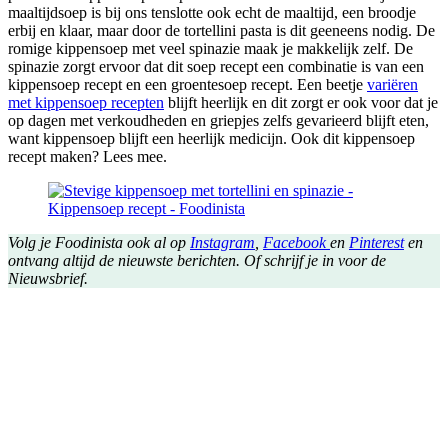
maaltijdsoep is bij ons tenslotte ook echt de maaltijd, een broodje
erbij en klaar, maar door de tortellini pasta is dit geeneens nodig. De
romige kippensoep met veel spinazie maak je makkelijk zelf. De
spinazie zorgt ervoor dat dit soep recept een combinatie is van een
kippensoep recept en een groentesoep recept. Een beetje
variëren
met kippensoep recepten
blijft heerlijk en dit zorgt er ook voor dat je
op dagen met verkoudheden en griepjes zelfs gevarieerd blijft eten,
want kippensoep blijft een heerlijk medicijn. Ook dit kippensoep
recept maken? Lees mee.
Volg je Foodinista ook al op
Instagram
,
Facebook
en
Pinterest
en
ontvang altijd de nieuwste berichten. Of schrijf je in voor de
Nieuwsbrief.