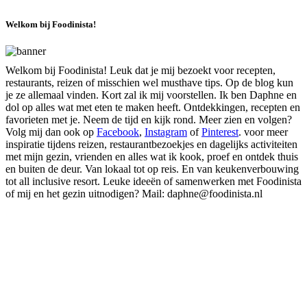
Welkom bij Foodinista!
Welkom bij Foodinista! Leuk dat je mij bezoekt voor recepten,
restaurants, reizen of misschien wel musthave tips. Op de blog kun
je ze allemaal vinden. Kort zal ik mij voorstellen. Ik ben Daphne en
dol op alles wat met eten te maken heeft. Ontdekkingen, recepten en
favorieten met je. Neem de tijd en kijk rond. Meer zien en volgen?
Volg mij dan ook op
Facebook
,
Instagram
of
Pinterest
. voor meer
inspiratie tijdens reizen, restaurantbezoekjes en dagelijks activiteiten
met mijn gezin, vrienden en alles wat ik kook, proef en ontdek thuis
en buiten de deur. Van lokaal tot op reis. En van keukenverbouwing
tot all inclusive resort. Leuke ideeën of samenwerken met Foodinista
of mij en het gezin uitnodigen? Mail: daphne@foodinista.nl