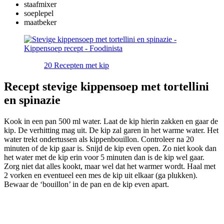
staafmixer
soeplepel
maatbeker
20 Recepten met kip
Recept stevige kippensoep met tortellini
en spinazie
Kook in een pan 500 ml water. Laat de kip hierin zakken en gaar de
kip. De verhitting mag uit. De kip zal garen in het warme water. Het
water trekt ondertussen als kippenbouillon. Controleer na 20
minuten of de kip gaar is. Snijd de kip even open. Zo niet kook dan
het water met de kip erin voor 5 minuten dan is de kip wel gaar.
Zorg niet dat alles kookt, maar wel dat het warmer wordt. Haal met
2 vorken en eventueel een mes de kip uit elkaar (ga plukken).
Bewaar de ‘bouillon’ in de pan en de kip even apart.