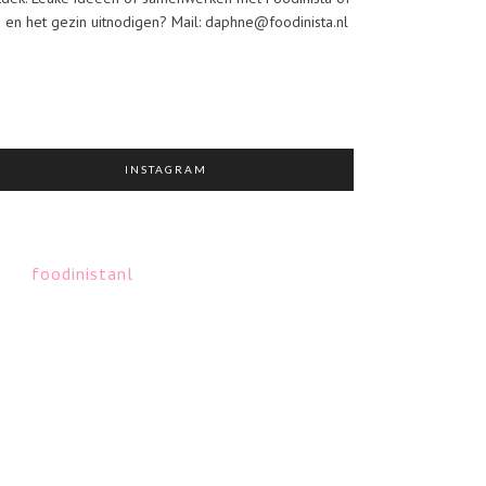
j en het gezin uitnodigen? Mail: daphne@foodinista.nl
INSTAGRAM
foodinistanl