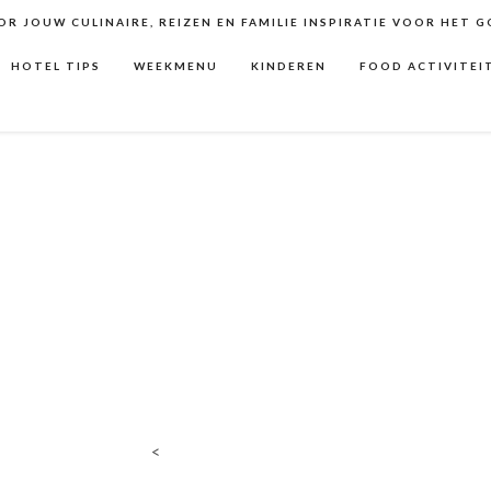
R JOUW CULINAIRE, REIZEN EN FAMILIE INSPIRATIE VOOR HET 
HOTEL TIPS
WEEKMENU
KINDEREN
FOOD ACTIVITEI
<