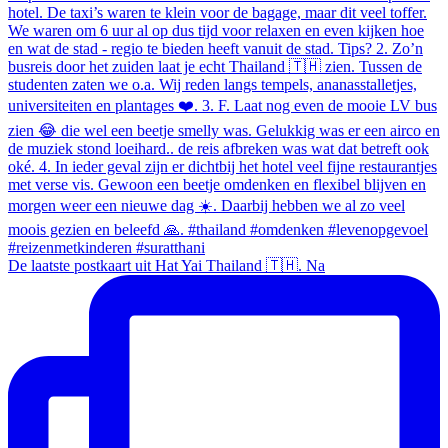
De laatste postkaart uit Hat Yai Thailand 🇹🇭. Na