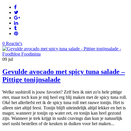
0 Reactie's
09
jul
Gevulde avocado met spicy tuna salade –
Pittige tonijnsalade
Welke sushiroll is jouw favoriet? Zelf ben ik niet zo'n hele pittige
eter, maar toch kun je mij heel erg blij maken met de spicy tuna roll.
Oké het allerliefst eet ik de spicy tuna roll met rauwe tonijn. Het is
alleen niet altijd feest. Tonijn blijft uiteindelijk altijd lekker en het is
mager, wanneer je tonijn op water eet, en tonijn kan heel gezond
zijn. Wanneer je trek krijgt in sushi cravings dan kun je natuurlijk
snel sushi bestellen of de keuken in duiken voor het maken...