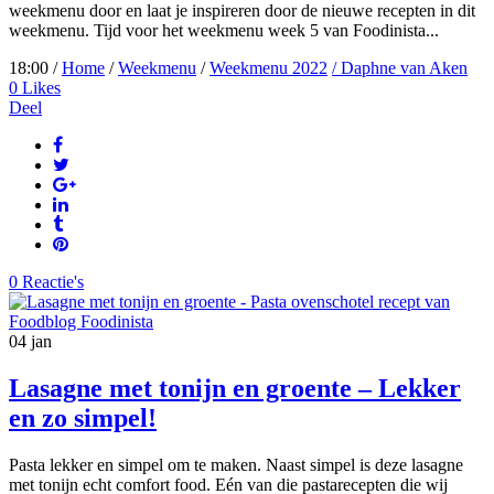
weekmenu door en laat je inspireren door de nieuwe recepten in dit
weekmenu. Tijd voor het weekmenu week 5 van Foodinista...
18:00 /
Home
/
Weekmenu
/
Weekmenu 2022
/ Daphne van Aken
0
Likes
Deel
0 Reactie's
04
jan
Lasagne met tonijn en groente – Lekker
en zo simpel!
Pasta lekker en simpel om te maken. Naast simpel is deze lasagne
met tonijn echt comfort food. Eén van die pastarecepten die wij