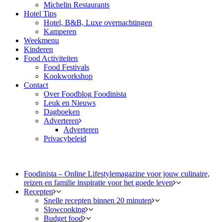
Michelin Restaurants
Hotel Tips
Hotel, B&B, Luxe overnachtingen
Kamperen
Weekmenu
Kinderen
Food Activiteiten
Food Festivals
Kookworkshop
Contact
Over Foodblog Foodinista
Leuk en Nieuws
Dagboeken
Adverteren
Adverteren
Privacybeleid
Foodinista – Online Lifestylemagazine voor jouw culinaire,
reizen en familie inspiratie voor het goede leven
Recepten
Snelle recepten binnen 20 minuten
Slowcooking
Budget food