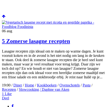
06
aug
5 Zomerse lasagne recepten
Lasagne recepten zijn ideaal om te maken op warme dagen. Je kunt
vooruit koken en in de avond is het niet nodig om lang in de keuken
te staan. Ook deel ik zomerse lasagne recepten die je heel snel kunt
maken, maar waar je veel resultaat voor terug krijgt. Daar zijn we
toch dol op? En wie houdt er niet van lasagne? Zomerse lasagne
recepten zijn dan ook ideaal voor een heerlijke zomerse maaltijd met
een frisse salade en een stokbroodje erbij. Je reist naar Italië op je...
19:00 /
Diner
/
Home
/
Kookboeken
/
Ovenschotels
/
Pasta
/
Recepten
/
Slowcooking
/ Daphne van Aken
1
Like
Deel