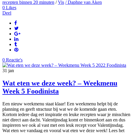
recepten binnen 20 minuten
/
Vis
/ Daphne van Aken
0
Likes
Deel
0 Reactie's
31
jan
Wat eten we deze week? – Weekmenu
Week 5 Foodinista
Een nieuw weekmenu staat klaar! Een weekmenu helpt bij de
planning en geeft stractuur bij wat we de komende gaan eten.
Kortom iedere dag eet inspiratie en leuke recepten waar je misschien
niet direct aan dacht. Valentijnsdag komt er binnenkort aan en dus
inspireren we ook al vast met een leuk recept voor Valentijnsdag.
Wat eten we vandaag en vooral wat eten we deze week! Lees het