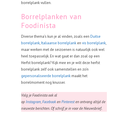
borrelplank vullen.
Borrelplanken van
Foodinista
Diverse thema’s kun je al vinden, zoals een
Duitse
borrelplank
,
Italiaanse borrelplank
en
vis borrelplank
,
maar werken met de seizoenen is natuurlijk ook wel
heel toepasselijk. En wat gaat er dan zoal op een
Herfst borrelplank? Kijk mee en je wilt deze herfst
borrelplank zelf ook samenstellen en zo’n
gepersonaliseerde borrelplank
maakt het
borrelmoment nog knusser.
Volg je Foodinista ook al
op
Instagram
,
Facebook
en
Pinterest
en ontvang altijd de
nieuwste berichten. Of schrijf je in voor de Nieuwsbrief.