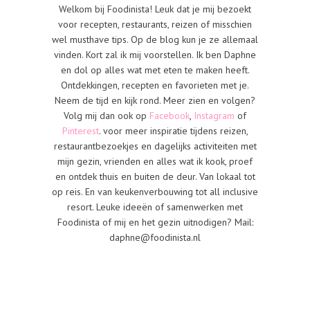
Welkom bij Foodinista! Leuk dat je mij bezoekt
voor recepten, restaurants, reizen of misschien
wel musthave tips. Op de blog kun je ze allemaal
vinden. Kort zal ik mij voorstellen. Ik ben Daphne
en dol op alles wat met eten te maken heeft.
Ontdekkingen, recepten en favorieten met je.
Neem de tijd en kijk rond. Meer zien en volgen?
Volg mij dan ook op
Facebook
,
Instagram
of
Pinterest
. voor meer inspiratie tijdens reizen,
restaurantbezoekjes en dagelijks activiteiten met
mijn gezin, vrienden en alles wat ik kook, proef
en ontdek thuis en buiten de deur. Van lokaal tot
op reis. En van keukenverbouwing tot all inclusive
resort. Leuke ideeën of samenwerken met
Foodinista of mij en het gezin uitnodigen? Mail:
daphne@foodinista.nl