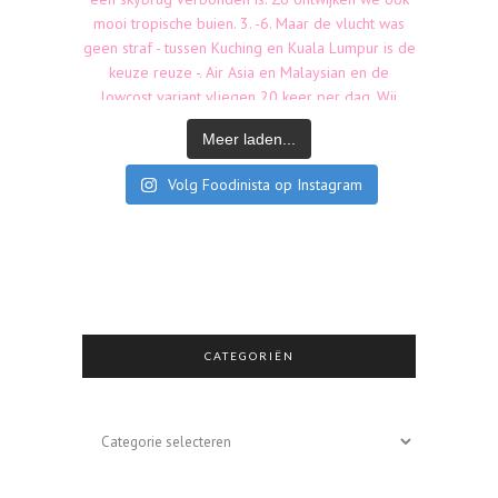
Meer laden...
Volg Foodinista op Instagram
CATEGORIËN
Categoriën