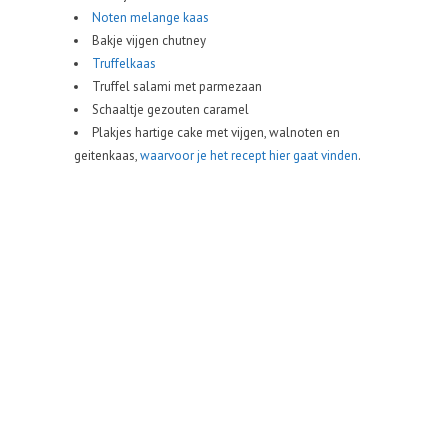
Noten melange kaas
Bakje vijgen chutney
Truffelkaas
Truffel salami met parmezaan
Schaaltje gezouten caramel
Plakjes hartige cake met vijgen, walnoten en
geitenkaas,
waarvoor je het recept hier gaat vinden
.