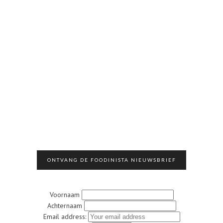
ONTVANG DE FOODINISTA NIEUWSBRIEF
Voornaam
Achternaam
Email address: