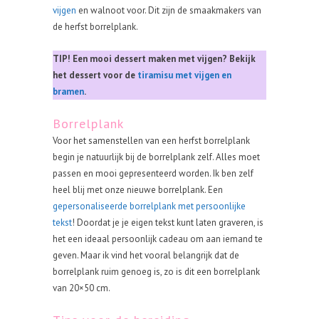
vijgen
en walnoot voor. Dit zijn de smaakmakers van
de herfst borrelplank.
TIP! Een mooi dessert maken met vijgen? Bekijk
het dessert voor de
tiramisu met vijgen en
bramen
.
Borrelplank
Voor het samenstellen van een herfst borrelplank
begin je natuurlijk bij de borrelplank zelf. Alles moet
passen en mooi gepresenteerd worden. Ik ben zelf
heel blij met onze nieuwe borrelplank. Een
gepersonaliseerde borrelplank met persoonlijke
tekst
! Doordat je je eigen tekst kunt laten graveren, is
het een ideaal persoonlijk cadeau om aan iemand te
geven. Maar ik vind het vooral belangrijk dat de
borrelplank ruim genoeg is, zo is dit een borrelplank
van 20×50 cm.