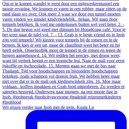
Wij reizen verder naar Ipoh met de trein. Kuala Lu