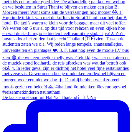
De laatste postkaart uit Hat Yai Thailand 🇹🇭. Na