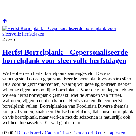
25
sep
Herfst Borrelplank – Gepersonaliseerde
borrelplank voor sfeervolle herfstdagen
We hebben een herfst borrelplank samengesteld. Deze is
samengesteld op een gepersonaliseerde borrelplank voor extra sfeer.
Dus voor de gezinsmomenten, waarbij wij gezellig borrelen hebben
wij onze eigen persoonlijke borrelplank. Voor de gure dagen hebben
we een herfst borrelplank gemaakt. Met de smaken van truffel,
walnoten, vijgen recept en kaneel. Herfstsmaken die een herfst
borrelplank vullen. Borrelplanken van Foodinista Diverse thema's
kun je al vinden, zoals een Duitse borrelplank, Italiaanse borrelplank
en vis borrelplank, maar werken met de seizoenen is natuurlijk ook
wel heel toepasselijk. En wat gaat er dan...
07:00 /
Bij de borrel
/
Cadeau Tips
/
Eten en drinken
/
Hapjes en