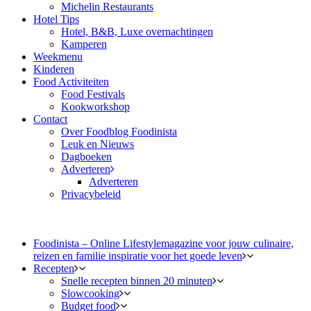
Michelin Restaurants
Hotel Tips
Hotel, B&B, Luxe overnachtingen
Kamperen
Weekmenu
Kinderen
Food Activiteiten
Food Festivals
Kookworkshop
Contact
Over Foodblog Foodinista
Leuk en Nieuws
Dagboeken
Adverteren
Adverteren
Privacybeleid
Foodinista – Online Lifestylemagazine voor jouw culinaire,
reizen en familie inspiratie voor het goede leven
Recepten
Snelle recepten binnen 20 minuten
Slowcooking
Budget food