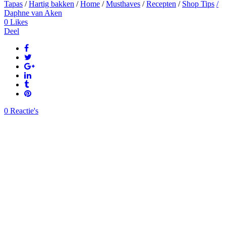
Tapas
/
Hartig bakken
/
Home
/
Musthaves
/
Recepten
/
Shop Tips
/
Daphne van Aken
0
Likes
Deel
0 Reactie's