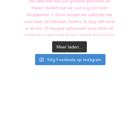
Meer laden...
Volg Foodinista op Instagram