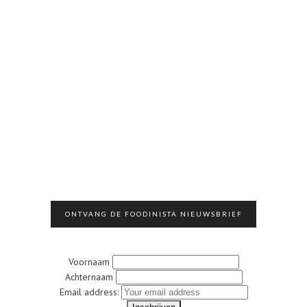
ONTVANG DE FOODINISTA NIEUWSBRIEF
Voornaam
Achternaam
Email address: