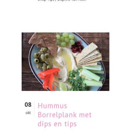
08
Hummus
Borrelplank met
okt
dips en tips