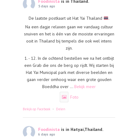
Foodinista
is in Thailand.
5 days ago
De laatste postkaart uit Hat Yai Thailand
.
Na een dagje relaxen gaan we vandaag cultuur
snuiven en het is één van de mooiste ervaringen
ooit in Thailand bij tempels die ook wel intens
zijn.
1. - 12. In de ochtend bestellen we na het ontbijt
een Grab die ons de berg op rijdt. Wij starten bij
Hat Yai Municipal park met diverse beelden en
gaan verder omhoog waar een grote gouden
Boeddha over
...
Bekijk meer
Foto
·
Bekijk op Facebook
Delen
Foodinista
is in Hatyai,Thailand.
6 days ago