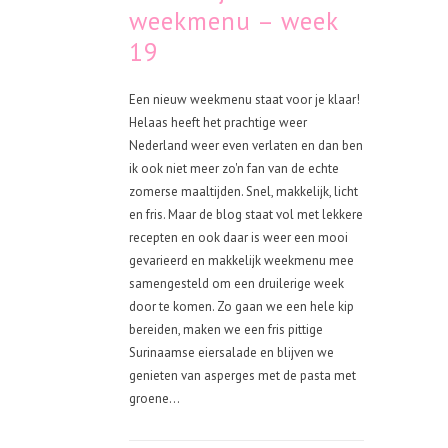
weekmenu – week
19
Een nieuw weekmenu staat voor je klaar!
Helaas heeft het prachtige weer
Nederland weer even verlaten en dan ben
ik ook niet meer zo'n fan van de echte
zomerse maaltijden. Snel, makkelijk, licht
en fris. Maar de blog staat vol met lekkere
recepten en ook daar is weer een mooi
gevarieerd en makkelijk weekmenu mee
samengesteld om een druilerige week
door te komen. Zo gaan we een hele kip
bereiden, maken we een fris pittige
Surinaamse eiersalade en blijven we
genieten van asperges met de pasta met
groene...