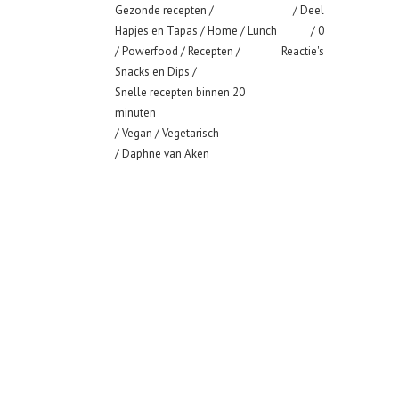
Gezonde recepten
/
Deel
Hapjes en Tapas
/
Home
/
Lunch
0
/
Powerfood
/
Recepten
/
Reactie's
Snacks en Dips
/
Snelle recepten binnen 20
minuten
/
Vegan
/
Vegetarisch
/ Daphne van Aken