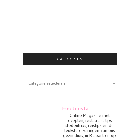
CATEGORIËN
Categoriën
Foodinista
Online Magazine met
recepten, restaurant tips,
stedentrips, reistips en de
leukste ervaringen van ons
gezin thuis, in Brabant en op