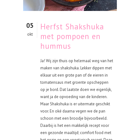
05
Herfst Shakshuka
met pompoen en
okt
hummus
Ja! Wij zijn thuis op helemaal weg van het
maken van shakshuka. Lekker dippen met
elkaar uit een grote pan of de eieren in
tomatensaus met groente opscheppen
op je bord. Dat laatste doen we eigenlijk,
want ja de opvoeding van de kinderen.
Maar Shakshuka is er uitermate geschikt
voor. En oké daarna vegen we de pan
schoon met een broodje bijvoorbeeld.
Daarbij is het een makkelijk recept voor
een gezonde maaltijd; comfort food met
het gezin en een vegetarisch recept. Deze