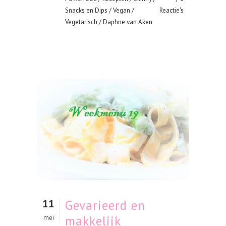
Snacks en Dips
/
Vegan
/
Reactie's
Vegetarisch
/ Daphne van Aken
11
Gevarieerd en
makkelijk
mei