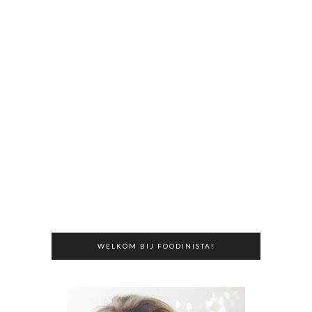
WELKOM BIJ FOODINISTA!