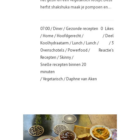
herfst shakshuka maak je pompoen en...
07:00 /
Diner
/
Gezonde recepten
0
Likes
/
Home
/
Hoofdgerecht
/
Deel
Koolhydraatarm
/
Lunch
/
Lunch
/
3
Ovenschotels
/
Powerfood
/
Reactie's
Recepten
/
Skinny
/
Snelle recepten binnen 20
minuten
/
Vegetarisch
/ Daphne van Aken