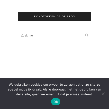
RONDZOEKEN OP DE BLOG
We gebruiken cookies om ervoor te zorgen dat onze site zo
soepel mogelijk draait. Als je doorgaat met het gebruiken van
deze site, gaan we ervan uit dat je ermee instemt.
Ok