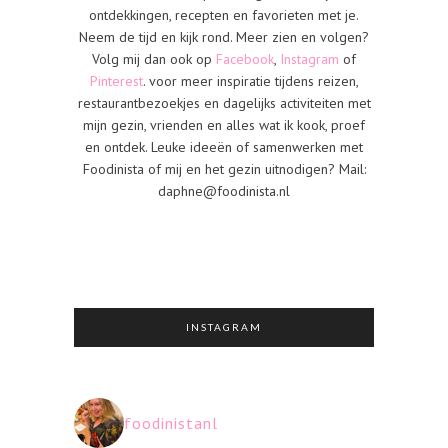
ontdekkingen, recepten en favorieten met je.
Neem de tijd en kijk rond. Meer zien en volgen?
Volg mij dan ook op
Facebook
,
Instagram
of
Pinterest
. voor meer inspiratie tijdens reizen,
restaurantbezoekjes en dagelijks activiteiten met
mijn gezin, vrienden en alles wat ik kook, proef
en ontdek. Leuke ideeën of samenwerken met
Foodinista of mij en het gezin uitnodigen? Mail:
daphne@foodinista.nl
INSTAGRAM
foodinistanl