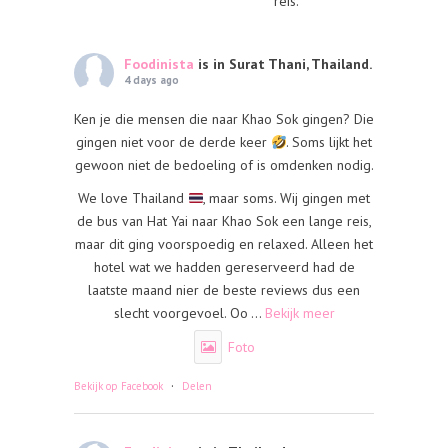
reis.
Foodinista
is in Surat Thani, Thailand.
4 days ago
Ken je die mensen die naar Khao Sok gingen? Die
gingen niet voor de derde keer
. Soms lijkt het
gewoon niet de bedoeling of is omdenken nodig.
We love Thailand
, maar soms. Wij gingen met
de bus van Hat Yai naar Khao Sok een lange reis,
maar dit ging voorspoedig en relaxed. Alleen het
hotel wat we hadden gereserveerd had de
laatste maand nier de beste reviews dus een
slecht voorgevoel. Oo
...
Bekijk meer
Foto
·
Bekijk op Facebook
Delen