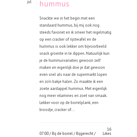
hummus
jul
Snackte we in het begin met een
standaard hummus, bij mij ook nog
steeds favoriet en ik smeer het regelmatig
op een cracker of rijstwafel en de
hummus is ook lekker om bijvoorbeeld
snack groente in te dippen. Natuurlijk kun
je de hummusvariaties gewoon zelf
maken en eigenlijk doe je dat gewoon
even snel als naar de supermarkt lopen
en zo'n bakje halen. Zo maakte ik een
zoete aardappel hummus. Met eigenlijk
nog meer vitamines en zoet van smaak.
Lekker voor op de borrelplank, een
broodje, cracker of...
16
07:00 /
Bij de borrel
/
Bijgerecht
/
Likes