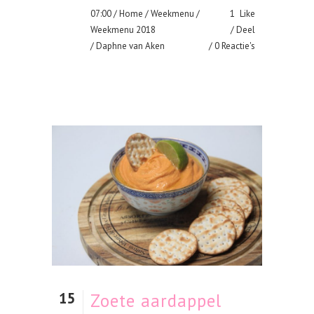
07:00 /
Home
/
Weekmenu
/
1
Like
Weekmenu 2018
Deel
/ Daphne van Aken
0 Reactie's
15
Zoete aardappel