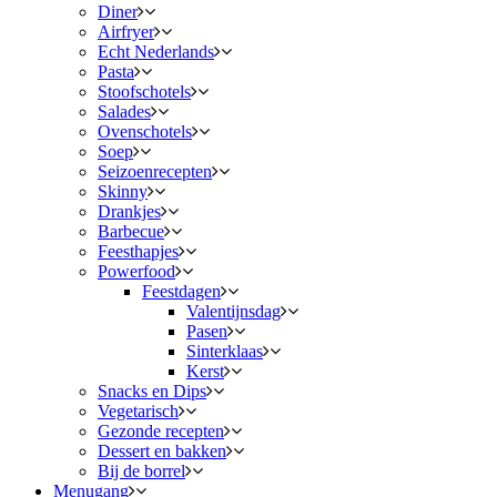
Diner
Airfryer
Echt Nederlands
Pasta
Stoofschotels
Salades
Ovenschotels
Soep
Seizoenrecepten
Skinny
Drankjes
Barbecue
Feesthapjes
Powerfood
Feestdagen
Valentijnsdag
Pasen
Sinterklaas
Kerst
Snacks en Dips
Vegetarisch
Gezonde recepten
Dessert en bakken
Bij de borrel
Menugang