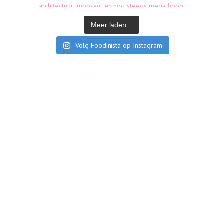
Meer laden...
Volg Foodinista op Instagram