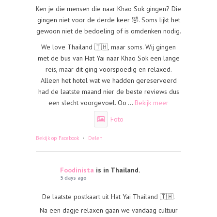
Ken je die mensen die naar Khao Sok gingen? Die
gingen niet voor de derde keer 🤣. Soms lijkt het
gewoon niet de bedoeling of is omdenken nodig.
We love Thailand 🇹🇭, maar soms. Wij gingen
met de bus van Hat Yai naar Khao Sok een lange
reis, maar dit ging voorspoedig en relaxed.
Alleen het hotel wat we hadden gereserveerd
had de laatste maand nier de beste reviews dus
een slecht voorgevoel. Oo
...
Bekijk meer
Foto
·
Bekijk op Facebook
Delen
Foodinista
is in Thailand.
5 days ago
De laatste postkaart uit Hat Yai Thailand 🇹🇭.
Na een dagje relaxen gaan we vandaag cultuur