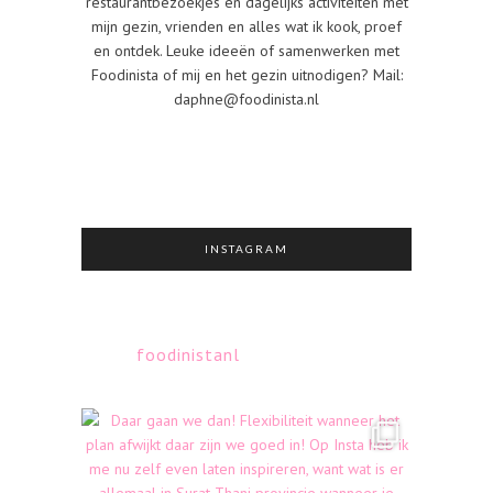
restaurantbezoekjes en dagelijks activiteiten met
mijn gezin, vrienden en alles wat ik kook, proef
en ontdek. Leuke ideeën of samenwerken met
Foodinista of mij en het gezin uitnodigen? Mail:
daphne@foodinista.nl
INSTAGRAM
foodinistanl