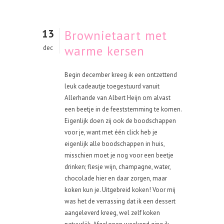
13
Brownietaart met
warme kersen
dec
Begin december kreeg ik een ontzettend
leuk cadeautje toegestuurd vanuit
Allerhande van Albert Heijn om alvast
een beetje in de feeststemming te komen.
Eigenlijk doen zij ook de boodschappen
voor je, want met één click heb je
eigenlijk alle boodschappen in huis,
misschien moet je nog voor een beetje
drinken; flesje wijn, champagne, water,
chocolade hier en daar zorgen, maar
koken kun je. Uitgebreid koken! Voor mij
was het de verrassing dat ik een dessert
aangeleverd kreeg, wel zelf koken