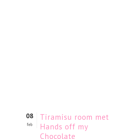
08
Tiramisu room met
Hands off my
feb
Chocolate