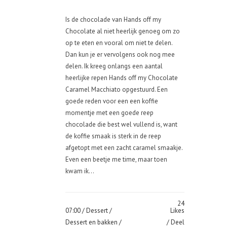
Is de chocolade van Hands off my
Chocolate al niet heerlijk genoeg om zo
op te eten en vooral om niet te delen.
Dan kun je er vervolgens ook nog mee
delen. Ik kreeg onlangs een aantal
heerlijke repen Hands off my Chocolate
Caramel Macchiato opgestuurd. Een
goede reden voor een een koffie
momentje met een goede reep
chocolade die best wel vullend is, want
de koffie smaak is sterk in de reep
afgetopt met een zacht caramel smaakje.
Even een beetje me time, maar toen
kwam ik...
24
07:00 /
Dessert
/
Likes
Dessert en bakken
/
Deel