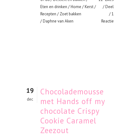
Eten en drinken
/
Home
/
Kerst
/
Deel
Recepten
/
Zoet bakken
1
/ Daphne van Aken
Reactie
19
Chocolademousse
met Hands off my
dec
chocolate Crispy
Cookie Caramel
Zeezout