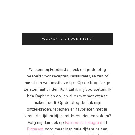
WELKOM BIJ FOODINISTA!
Welkom bij Foodinista! Leuk dat je de blog
bezoekt voor recepten, restaurants, reizen of
misschien wel musthave tips. Op de blog kun je
ze allemaal vinden. Kort zal ik mij voorstellen. Ik
ben Daphne en dol op alles wat met eten te
maken heeft. Op de blog deel ik mijn
ontdekkingen, recepten en favorieten met je.
Neem de tijd en kijk rond. Meer zien en volgen?
Volg mij dan ook op
Facebook
,
Instagram
of
Pinterest
. voor meer inspiratie tijdens reizen,