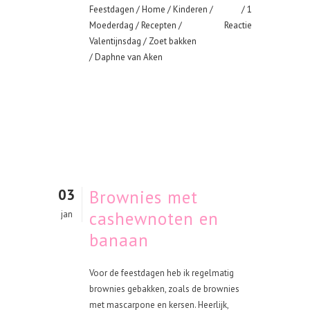
Feestdagen
/
Home
/
Kinderen
/
1
Moederdag
/
Recepten
/
Reactie
Valentijnsdag
/
Zoet bakken
/ Daphne van Aken
03
Brownies met
cashewnoten en
jan
banaan
Voor de feestdagen heb ik regelmatig
brownies gebakken, zoals de brownies
met mascarpone en kersen. Heerlijk,