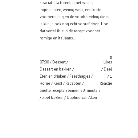
straciatella torentje met weinig
ingrediënten, weinig werk, een korte
voorbereiding en de voorbereiding die er
is kun je ook nog echt vooraf doen. Hoe
dat vertel ik je in dit recept voor het
romige en Italiaans...
8
07:00 /
Dessert
/
Likes
Dessert en bakken
/
Deel
Eten en drinken
/
Feesthapjes
/
1
Home
/
Kerst
/
Recepten
/
Reactie
Snelle recepten binnen 20 minuten
/
Zoet bakken
/ Daphne van Aken