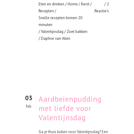
Eten en drinken
/
Home
/
Kerst
/
2
Recepten
/
Reactie's
Snelle recepten binnen 20
minuten
/
Valentijnsdag
/
Zoet bakken
/ Daphne van Aken
03
Aardbeienpudding
met liefde voor
feb
Valentijnsdag
Ga je thuis koken voor Valentijnsdag? Een