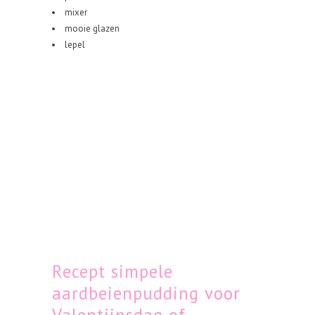
mixer
mooie glazen
lepel
Recept simpele
aardbeienpudding
voor