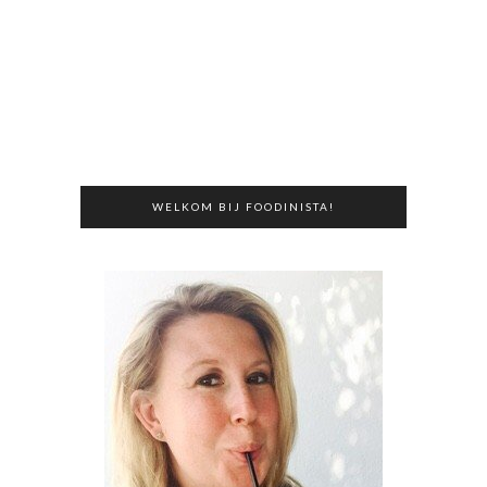
WELKOM BIJ FOODINISTA!