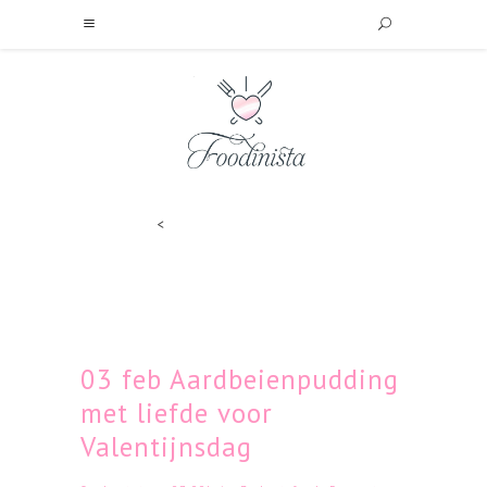
<
03 feb
Aardbeienpudding
met liefde voor
Valentijnsdag