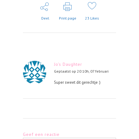
Deel
Print page
23
Likes
Jo's Daughter
Geplaatst op 20:10h, 07 februari
Super sweet dit gerechtje :)
Geef een reactie