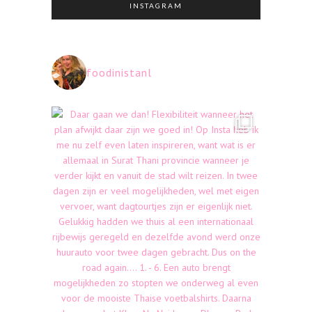
INSTAGRAM
foodinistanl