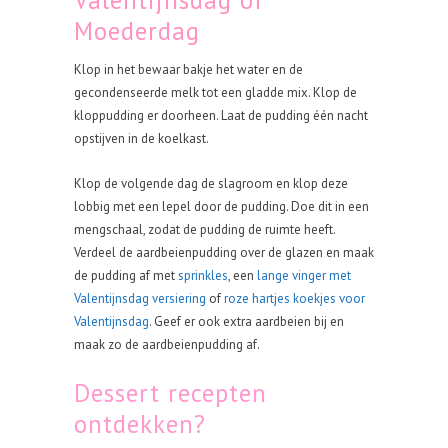
Valentijnsdag of
Moederdag
Klop in het bewaar bakje het water en de
gecondenseerde melk tot een gladde mix. Klop de
kloppudding er doorheen. Laat de pudding één nacht
opstijven in de koelkast.
Klop de volgende dag de slagroom en klop deze
lobbig met een lepel door de pudding. Doe dit in een
mengschaal, zodat de pudding de ruimte heeft.
Verdeel de aardbeienpudding over de glazen en maak
de pudding af met
sprinkles
, een
lange vinger met
Valentijnsdag versiering
of
roze hartjes koekjes voor
Valentijnsdag
. Geef er ook extra aardbeien bij en
maak zo de aardbeienpudding af.
Dessert recepten
ontdekken?