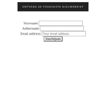
ONTVANG DE FOODINISTA NIEUWSBRIEF
Voornaam
Achternaam
Email address: