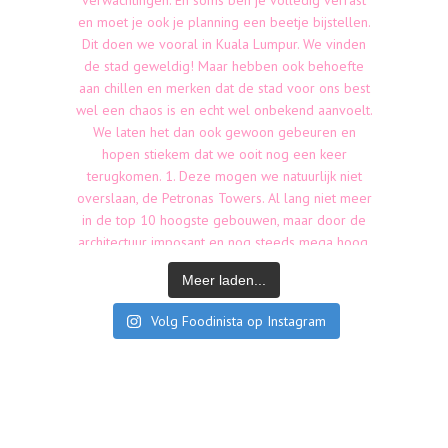
Meer laden...
Volg Foodinista op Instagram