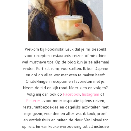
Welkom bij Foodinista! Leuk dat je mij bezoekt
voor recepten, restaurants, reizen of misschien
wel musthave tips. Op de blog kun je ze allemaal
vinden. Kort zal ik mij voorstellen. Ik ben Daphne
en dol op alles wat met eten te maken heeft.
Ontdekkingen, recepten en favorieten met je.
Neem de tijd en kijk rond. Meer zien en volgen?
Volg mij dan ook op
Facebook
,
Instagram
of
Pinterest
. voor meer inspiratie tijdens reizen,
restaurantbezoekjes en dagelijks activiteiten met
mijn gezin, vrienden en alles wat ik kook, proef
en ontdek thuis en buiten de deur. Van lokaal tot
op reis. En van keukenverbouwing tot all inclusive