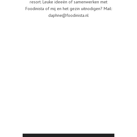
resort. Leuke ideeën of samenwerken met
Foodinista of mij en het gezin uitnodigen? Mail:
daphne@foodinista.nl