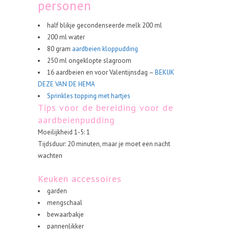
personen
half blikje gecondenseerde melk 200 ml
200 ml water
80 gram
aardbeien kloppudding
250 ml ongeklopte slagroom
16 aardbeien en voor Valentijnsdag –
BEKIJK
DEZE VAN DE HEMA
Sprinkles topping met hartjes
Tips voor de bereiding voor de
aardbeienpudding
Moeilijkheid 1-5: 1
Tijdsduur: 20 minuten, maar je moet een nacht
wachten
Keuken accessoires
garden
mengschaal
bewaarbakje
pannenlikker