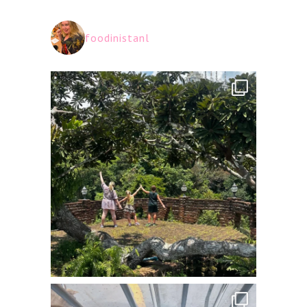
foodinistanl