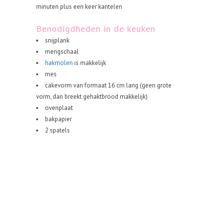
minuten plus een keer kantelen
Benodigdheden in de keuken
snijplank
mengschaal
hakmolen
is makkelijk
mes
cakevorm van formaat 16 cm lang (geen grote
vorm, dan breekt gehaktbrood makkelijk)
ovenplaat
bakpapier
2 spatels