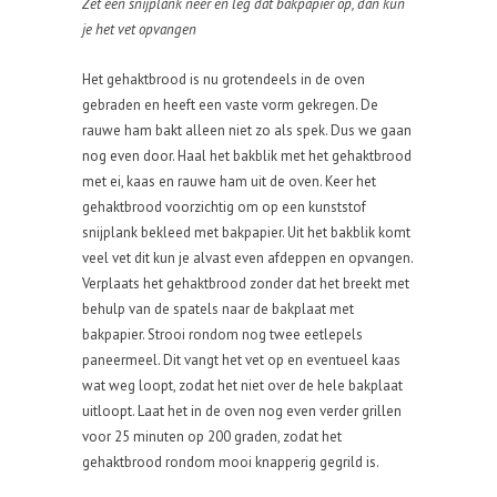
Zet een snijplank neer en leg dat bakpapier op, dan kun
je het vet opvangen
Het gehaktbrood is nu grotendeels in de oven
gebraden en heeft een vaste vorm gekregen. De
rauwe ham bakt alleen niet zo als spek. Dus we gaan
nog even door. Haal het bakblik met het gehaktbrood
met ei, kaas en rauwe ham uit de oven. Keer het
gehaktbrood voorzichtig om op een kunststof
snijplank bekleed met bakpapier. Uit het bakblik komt
veel vet dit kun je alvast even afdeppen en opvangen.
Verplaats het gehaktbrood zonder dat het breekt met
behulp van de spatels naar de bakplaat met
bakpapier. Strooi rondom nog twee eetlepels
paneermeel. Dit vangt het vet op en eventueel kaas
wat weg loopt, zodat het niet over de hele bakplaat
uitloopt. Laat het in de oven nog even verder grillen
voor 25 minuten op 200 graden, zodat het
gehaktbrood rondom mooi knapperig gegrild is.