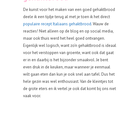
De kunst voor het maken van een goed gehaktbrood
deele ik een tijdje terug al met je toen ik het direct
populaire recept Italiaans gehaktbrood
. Wauw de
reacties! Niet alleen op de blog en op social media,
maar ook thuis werd het heel goed ontvangen.
Eigenlijk wel logisch, want zo’n gehaktbrood is ideaal
voor het verstoppen van groente, want ook dat gaat
er in en daarbij is het bijzonder smaakvol. Je bent
even druk in de keuken, maar wanneer je eenmaal
wilt gaan eten dan kun je ook snel aan tafel. Dus het
hele gezin was wel enthousiast. Van de kleintjes tot
de grote eters en ik vertel je ook dat komt bij ons niet
vaak voor.