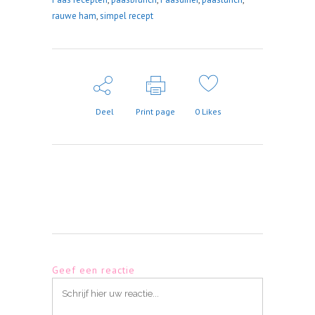
rauwe ham
,
simpel recept
Deel
Print page
0
Likes
Geef een reactie