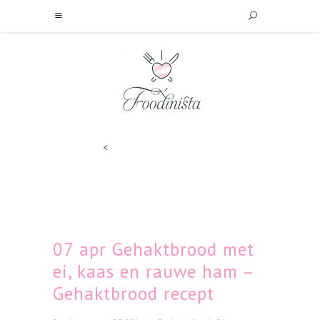
<
07 apr
Gehaktbrood met
ei, kaas en rauwe ham –
Gehaktbrood recept