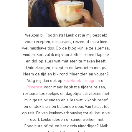
Welkom bij Foodinista! Leuk dat je mij bezoekt
voor recepten, restaurants, reizen of misschien
wel musthave tips. Op de blog kun je ze allemaal
vinden. Kort zal ik mij voorstellen. Ik ben Daphne
en dol op alles wat met eten te maken heeft.
Ontdekkingen, recepten en favorieten met je.
Neem de tijd en kijk rond. Meer zien en volgen?
Volg mij dan ook op
Facebook
,
Instagram
of
Pinterest
. voor meer inspiratie tijdens reizen,
restaurantbezoekjes en dagelijks activiteiten met
mijn gezin, vrienden en alles wat ik kook, proef
en ontdek thuis en buiten de deur. Van lokaal tot
op reis. En van keukenverbouwing tot all inclusive
resort. Leuke ideeën of samenwerken met
Foodinista of mij en het gezin uitnodigen? Mail: