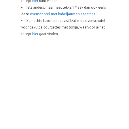
recept
hier
kunt vinden
Iets anders, maar heel lekker! Maak dan ook eens
deze
ovenschotel met kabeljauw en asperges
Een echte favoriet met vis? Dat is de ovenschotel
voor gevulde courgettes met tonijn, waarvoor je het
recept
hier
gaat vinden.