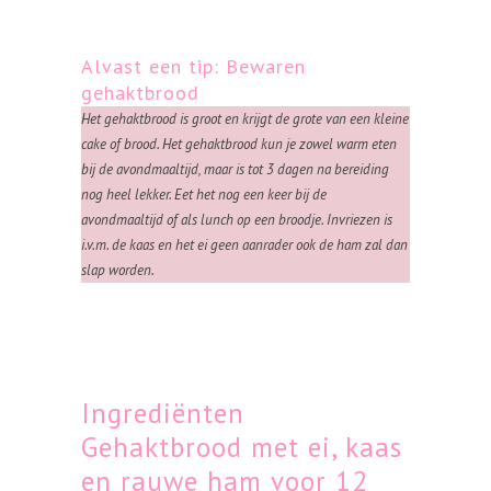
Alvast een tip: Bewaren
gehaktbrood
Het gehaktbrood is groot en krijgt de grote van een kleine
cake of brood. Het gehaktbrood kun je zowel warm eten
bij de avondmaaltijd, maar is tot 3 dagen na bereiding
nog heel lekker. Eet het nog een keer bij de
avondmaaltijd of als lunch op een broodje. Invriezen is
i.v.m. de kaas en het ei geen aanrader ook de ham zal dan
slap worden.
Ingrediënten
Gehaktbrood met ei, kaas
en rauwe ham voor 12