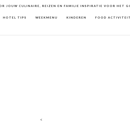
R JOUW CULINAIRE, REIZEN EN FAMILIE INSPIRATIE VOOR HET 
HOTEL TIPS
WEEKMENU
KINDEREN
FOOD ACTIVITEI
<