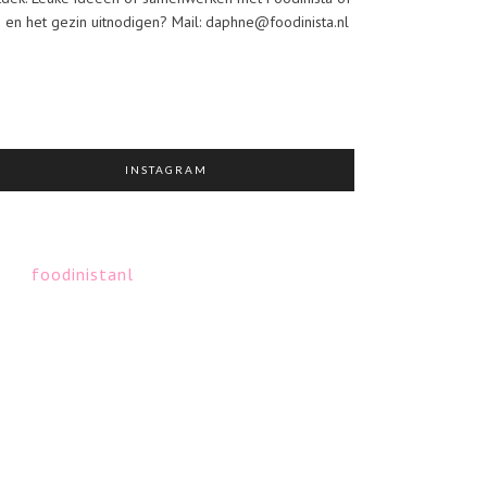
j en het gezin uitnodigen? Mail: daphne@foodinista.nl
INSTAGRAM
foodinistanl