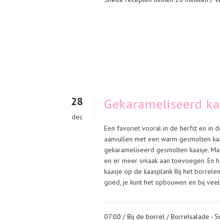
28
Gekarameliseerd ka
dec
Een favoriet vooral in de herfst en in 
aanvullen met een warm gesmolten kaas
gekarameliseerd gesmolten kaasje. Maa
en er meer smaak aan toevoegen. En h
kaasje op de kaasplank Bij het borrelen
goed, je kunt het opbouwen en bij veel 
07:00 /
Bij de borrel
/
Borrelsalade - 