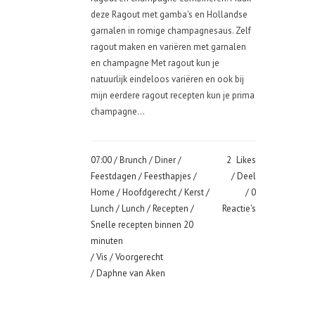
deze Ragout met gamba's en Hollandse
garnalen in romige champagnesaus. Zelf
ragout maken en variëren met garnalen
en champagne Met ragout kun je
natuurlijk eindeloos variëren en ook bij
mijn eerdere ragout recepten kun je prima
champagne...
07:00 /
Brunch
/
Diner
/
2
Likes
Feestdagen
/
Feesthapjes
/
Deel
Home
/
Hoofdgerecht
/
Kerst
/
0
Lunch
/
Lunch
/
Recepten
/
Reactie's
Snelle recepten binnen 20
minuten
/
Vis
/
Voorgerecht
/ Daphne van Aken