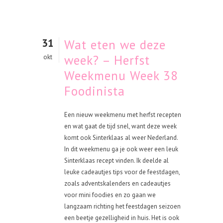
31
Wat eten we deze
week? – Herfst
okt
Weekmenu Week 38
Foodinista
Een nieuw weekmenu met herfst recepten
en wat gaat de tijd snel, want deze week
komt ook Sinterklaas al weer Nederland.
In dit weekmenu ga je ook weer een leuk
Sinterklaas recept vinden. Ik deelde al
leuke cadeautjes tips voor de feestdagen,
zoals adventskalenders en cadeautjes
voor mini foodies en zo gaan we
langzaam richting het feestdagen seizoen
een beetje gezelligheid in huis. Het is ook