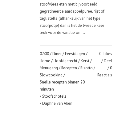
stoofvlees eten met bijvoorbeeld
gegratineerde aardappelpuree, rijst of
tagliatelle (afhankelijk van het type
stoofpotje) dan is het de tweede keer
leuk voor de variatie om...
07:00 /
Diner
/
Feestdagen
/
0
Likes
Home
/
Hoofdgerecht
/
Kerst
/
Deel
Menugang
/
Recepten
/
Risotto
/
0
Slowcooking
/
Reactie's
Snelle recepten binnen 20
minuten
/
Stoofschotels
/ Daphne van Aken