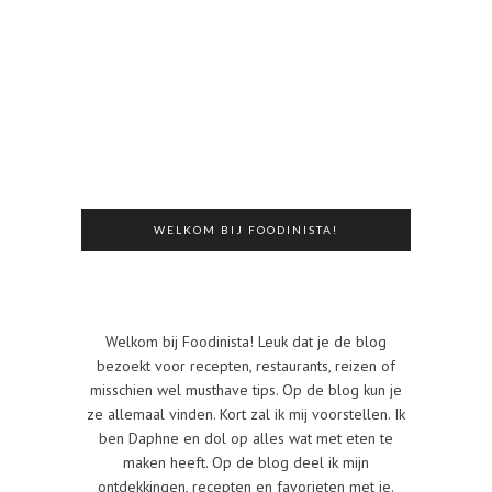
WELKOM BIJ FOODINISTA!
Welkom bij Foodinista! Leuk dat je de blog
bezoekt voor recepten, restaurants, reizen of
misschien wel musthave tips. Op de blog kun je
ze allemaal vinden. Kort zal ik mij voorstellen. Ik
ben Daphne en dol op alles wat met eten te
maken heeft. Op de blog deel ik mijn
ontdekkingen, recepten en favorieten met je.