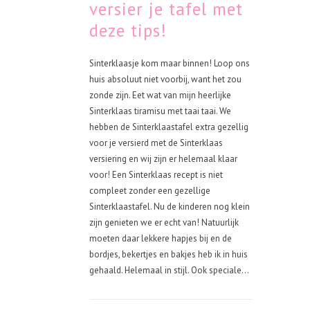
versier je tafel met
deze tips!
Sinterklaasje kom maar binnen! Loop ons
huis absoluut niet voorbij, want het zou
zonde zijn. Eet wat van mijn heerlijke
Sinterklaas tiramisu met taai taai. We
hebben de Sinterklaastafel extra gezellig
voor je versierd met de Sinterklaas
versiering en wij zijn er helemaal klaar
voor! Een Sinterklaas recept is niet
compleet zonder een gezellige
Sinterklaastafel. Nu de kinderen nog klein
zijn genieten we er echt van! Natuurlijk
moeten daar lekkere hapjes bij en de
bordjes, bekertjes en bakjes heb ik in huis
gehaald. Helemaal in stijl. Ook speciale...