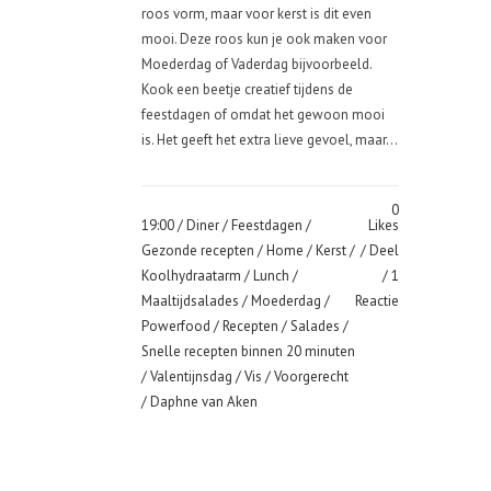
roos vorm, maar voor kerst is dit even
mooi. Deze roos kun je ook maken voor
Moederdag of Vaderdag bijvoorbeeld.
Kook een beetje creatief tijdens de
feestdagen of omdat het gewoon mooi
is. Het geeft het extra lieve gevoel, maar...
0
19:00 /
Diner
/
Feestdagen
/
Likes
Gezonde recepten
/
Home
/
Kerst
/
Deel
Koolhydraatarm
/
Lunch
/
1
Maaltijdsalades
/
Moederdag
/
Reactie
Powerfood
/
Recepten
/
Salades
/
Snelle recepten binnen 20 minuten
/
Valentijnsdag
/
Vis
/
Voorgerecht
/ Daphne van Aken