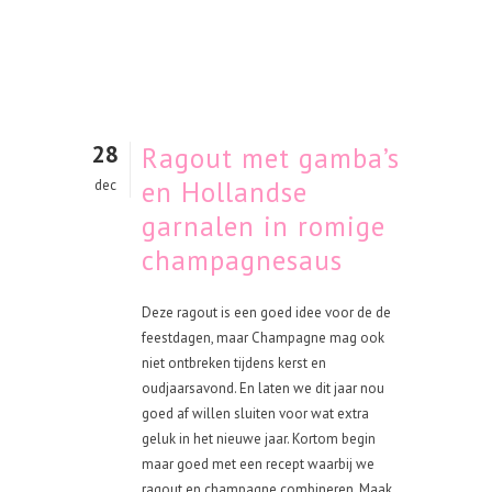
28
Ragout met gamba’s
en Hollandse
dec
garnalen in romige
champagnesaus
Deze ragout is een goed idee voor de de
feestdagen, maar Champagne mag ook
niet ontbreken tijdens kerst en
oudjaarsavond. En laten we dit jaar nou
goed af willen sluiten voor wat extra
geluk in het nieuwe jaar. Kortom begin
maar goed met een recept waarbij we
ragout en champagne combineren. Maak