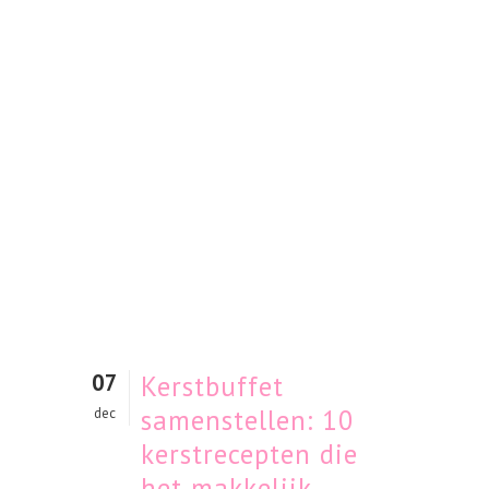
07
Kerstbuffet
samenstellen: 10
dec
kerstrecepten die
het makkelijk