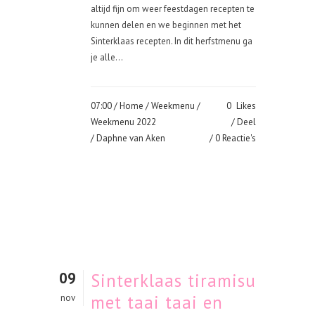
altijd fijn om weer feestdagen recepten te
kunnen delen en we beginnen met het
Sinterklaas recepten. In dit herfstmenu ga
je alle...
07:00 /
Home
/
Weekmenu
/
0
Likes
Weekmenu 2022
Deel
/ Daphne van Aken
0 Reactie's
09
Sinterklaas tiramisu
met taai taai en
nov