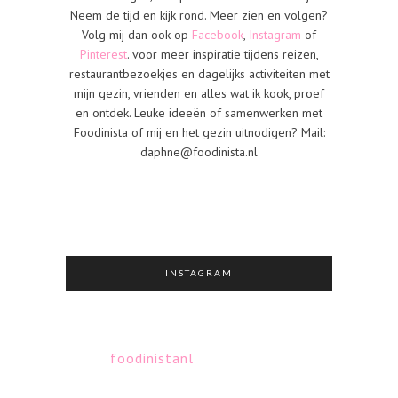
Neem de tijd en kijk rond. Meer zien en volgen?
Volg mij dan ook op
Facebook
,
Instagram
of
Pinterest
. voor meer inspiratie tijdens reizen,
restaurantbezoekjes en dagelijks activiteiten met
mijn gezin, vrienden en alles wat ik kook, proef
en ontdek. Leuke ideeën of samenwerken met
Foodinista of mij en het gezin uitnodigen? Mail:
daphne@foodinista.nl
INSTAGRAM
foodinistanl