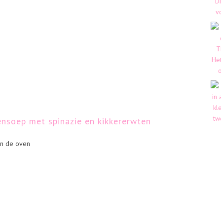
ensoep met spinazie en kikkererwten
in de oven