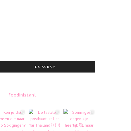
INSTAGRAM
foodinistanl