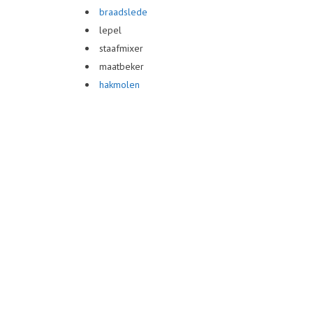
braadslede
lepel
staafmixer
maatbeker
hakmolen