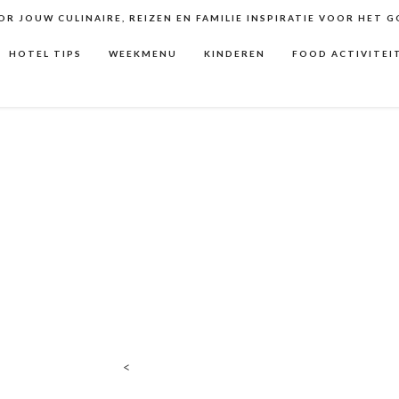
R JOUW CULINAIRE, REIZEN EN FAMILIE INSPIRATIE VOOR HET 
HOTEL TIPS
WEEKMENU
KINDEREN
FOOD ACTIVITEI
<