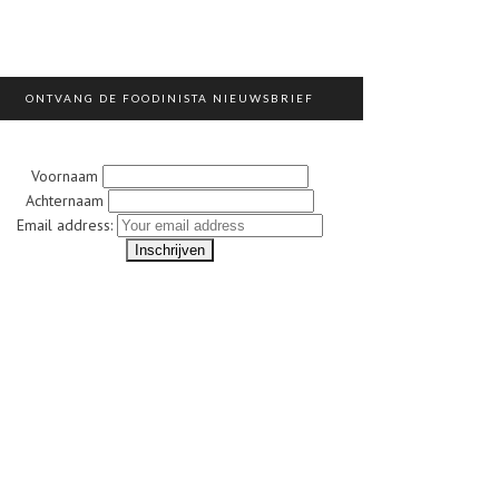
ONTVANG DE FOODINISTA NIEUWSBRIEF
Voornaam
Achternaam
Email address: