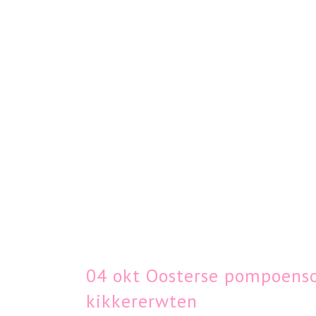
04 okt
Oosterse pompoenso
kikkererwten