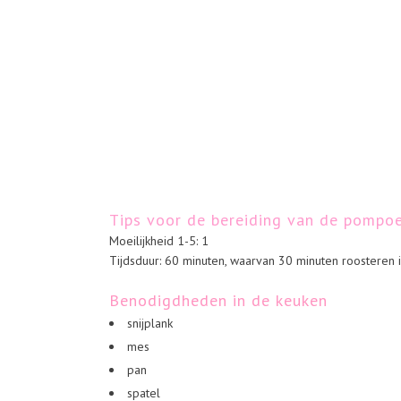
Tips voor de bereiding van de pompo
Moeilijkheid 1-5: 1
Tijdsduur: 60 minuten, waarvan 30 minuten roosteren 
Benodigdheden in de keuken
snijplank
mes
pan
spatel