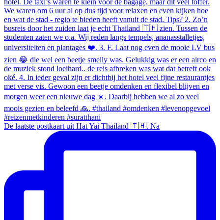
De laatste postkaart uit Hat Yai Thailand 🇹🇭. Na