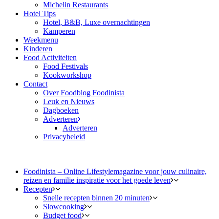
Michelin Restaurants
Hotel Tips
Hotel, B&B, Luxe overnachtingen
Kamperen
Weekmenu
Kinderen
Food Activiteiten
Food Festivals
Kookworkshop
Contact
Over Foodblog Foodinista
Leuk en Nieuws
Dagboeken
Adverteren
Adverteren
Privacybeleid
Foodinista – Online Lifestylemagazine voor jouw culinaire,
reizen en familie inspiratie voor het goede leven
Recepten
Snelle recepten binnen 20 minuten
Slowcooking
Budget food