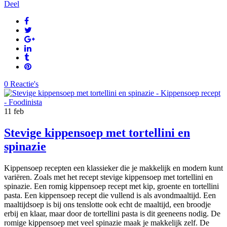
Deel
0 Reactie's
11
feb
Stevige kippensoep met tortellini en
spinazie
Kippensoep recepten een klassieker die je makkelijk en modern kunt
variëren. Zoals met het recept stevige kippensoep met tortellini en
spinazie. Een romig kippensoep recept met kip, groente en tortellini
pasta. Een kippensoep recept die vullend is als avondmaaltijd. Een
maaltijdsoep is bij ons tenslotte ook echt de maaltijd, een broodje
erbij en klaar, maar door de tortellini pasta is dit geeneens nodig. De
romige kippensoep met veel spinazie maak je makkelijk zelf. De