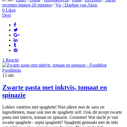
recepten binnen 20 minuten
/
Vis
/ Daphne van Aken
0
Likes
Deel
1 Reactie
13
okt
Zwarte pasta met inktvis, tomaat en
spinazie
Lekker variëren met spaghetti! Niet alleen met de saus en
ingrediënten, maar ook met de spaghetti zelf. Ook dit recept zwarte
pasta met inktvis, tomaat en spinazie. Genieten! Wat dacht je van
zwarte spaghetti - sepia spaghetti? Spaghetti gemaakt met de inkt