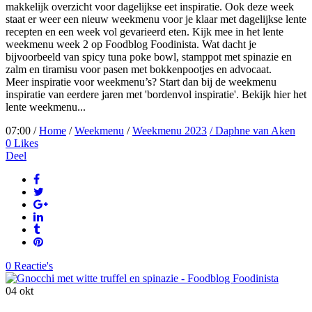
makkelijk overzicht voor dagelijkse eet inspiratie. Ook deze week
staat er weer een nieuw weekmenu voor je klaar met dagelijkse lente
recepten en een week vol gevarieerd eten. Kijk mee in het lente
weekmenu week 2 op Foodblog Foodinista. Wat dacht je
bijvoorbeeld van spicy tuna poke bowl, stamppot met spinazie en
zalm en tiramisu voor pasen met bokkenpootjes en advocaat.
Meer inspiratie voor weekmenu’s? Start dan bij de weekmenu
inspiratie van eerdere jaren met 'bordenvol inspiratie'. Bekijk hier het
lente weekmenu...
07:00 /
Home
/
Weekmenu
/
Weekmenu 2023
/ Daphne van Aken
0
Likes
Deel
0 Reactie's
04
okt