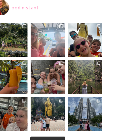
foodinistanl