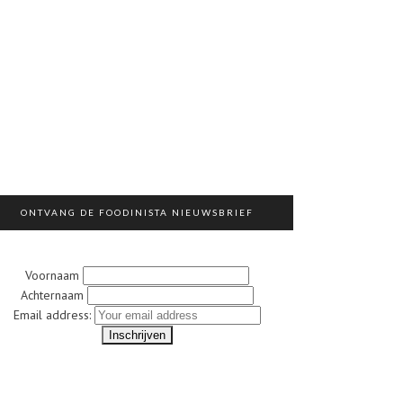
ONTVANG DE FOODINISTA NIEUWSBRIEF
Voornaam
Achternaam
Email address: