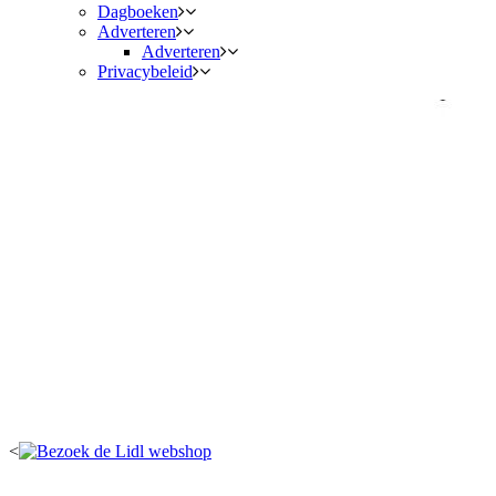
Dagboeken
Adverteren
Adverteren
Privacybeleid
<