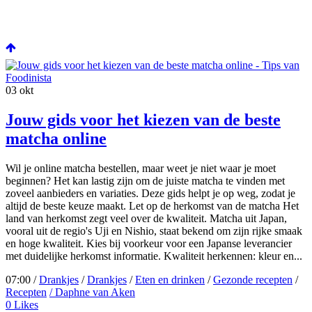
03
okt
Jouw gids voor het kiezen van de beste
matcha online
Wil je online matcha bestellen, maar weet je niet waar je moet
beginnen? Het kan lastig zijn om de juiste matcha te vinden met
zoveel aanbieders en variaties. Deze gids helpt je op weg, zodat je
altijd de beste keuze maakt. Let op de herkomst van de matcha Het
land van herkomst zegt veel over de kwaliteit. Matcha uit Japan,
vooral uit de regio's Uji en Nishio, staat bekend om zijn rijke smaak
en hoge kwaliteit. Kies bij voorkeur voor een Japanse leverancier
met duidelijke herkomst informatie. Kwaliteit herkennen: kleur en...
07:00 /
Drankjes
/
Drankjes
/
Eten en drinken
/
Gezonde recepten
/
Recepten
/ Daphne van Aken
0
Likes