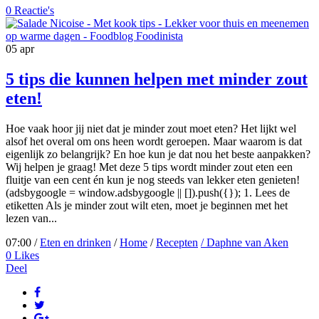
0 Reactie's
05
apr
5 tips die kunnen helpen met minder zout
eten!
Hoe vaak hoor jij niet dat je minder zout moet eten? Het lijkt wel
alsof het overal om ons heen wordt geroepen. Maar waarom is dat
eigenlijk zo belangrijk? En hoe kun je dat nou het beste aanpakken?
Wij helpen je graag! Met deze 5 tips wordt minder zout eten een
fluitje van een cent én kun je nog steeds van lekker eten genieten!
(adsbygoogle = window.adsbygoogle || []).push({}); 1. Lees de
etiketten Als je minder zout wilt eten, moet je beginnen met het
lezen van...
07:00 /
Eten en drinken
/
Home
/
Recepten
/ Daphne van Aken
0
Likes
Deel