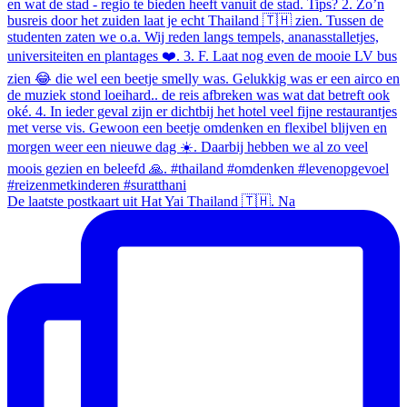
De laatste postkaart uit Hat Yai Thailand 🇹🇭. Na