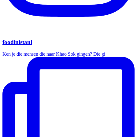
foodinistanl
Ken je die mensen die naar Khao Sok gingen? Die gi