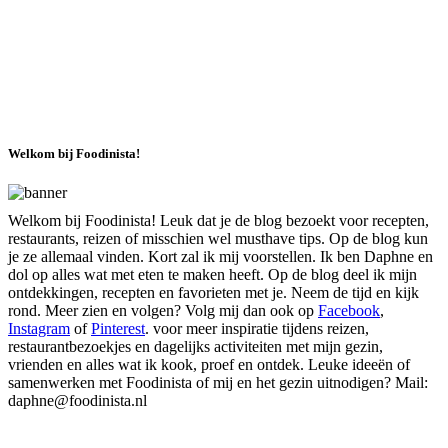
Welkom bij Foodinista!
Welkom bij Foodinista! Leuk dat je de blog bezoekt voor recepten,
restaurants, reizen of misschien wel musthave tips. Op de blog kun
je ze allemaal vinden. Kort zal ik mij voorstellen. Ik ben Daphne en
dol op alles wat met eten te maken heeft. Op de blog deel ik mijn
ontdekkingen, recepten en favorieten met je. Neem de tijd en kijk
rond. Meer zien en volgen? Volg mij dan ook op
Facebook
,
Instagram
of
Pinterest
. voor meer inspiratie tijdens reizen,
restaurantbezoekjes en dagelijks activiteiten met mijn gezin,
vrienden en alles wat ik kook, proef en ontdek. Leuke ideeën of
samenwerken met Foodinista of mij en het gezin uitnodigen? Mail:
daphne@foodinista.nl