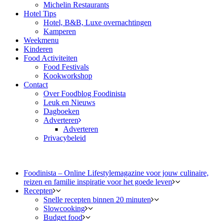
Michelin Restaurants
Hotel Tips
Hotel, B&B, Luxe overnachtingen
Kamperen
Weekmenu
Kinderen
Food Activiteiten
Food Festivals
Kookworkshop
Contact
Over Foodblog Foodinista
Leuk en Nieuws
Dagboeken
Adverteren
Adverteren
Privacybeleid
Foodinista – Online Lifestylemagazine voor jouw culinaire,
reizen en familie inspiratie voor het goede leven
Recepten
Snelle recepten binnen 20 minuten
Slowcooking
Budget food