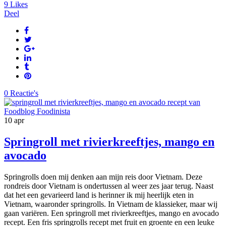
9
Likes
Deel
0 Reactie's
10
apr
Springroll met rivierkreeftjes, mango en
avocado
Springrolls doen mij denken aan mijn reis door Vietnam. Deze
rondreis door Vietnam is ondertussen al weer zes jaar terug. Naast
dat het een gevarieerd land is herinner ik mij heerlijk eten in
Vietnam, waaronder springrolls. In Vietnam de klassieker, maar wij
gaan variëren. Een springroll met rivierkreeftjes, mango en avocado
recept. Een fris springrolls recept met fruit en groente en een leuke