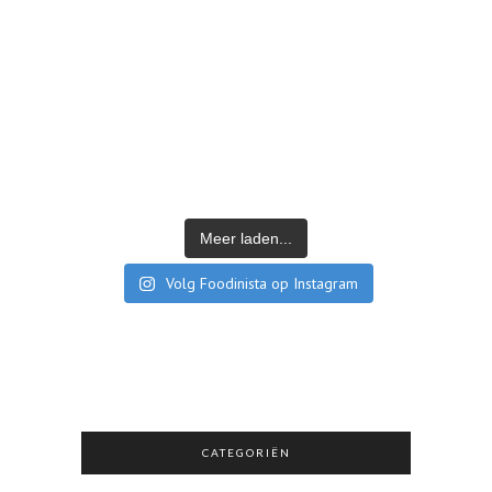
Meer laden...
Volg Foodinista op Instagram
CATEGORIËN