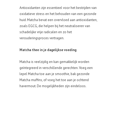
Antioxidanten zijn essentieel voor het bestrijden van
oxidatieve stress en het behouden van een gezonde
huid. Matcha bevat een overvloed aan antioxidanten,
zoals EGCG, die helpen bij het neutraliseren van
schadelijke vrije radicalen en zo het
verouderingsproces vertragen.
Matcha thee in je dagelijkse voeding
Matcha is veelzijdig en kan gemakkelijk worden
geïntegreerd in verschillende gerechten. Voeg een
lepel Matcha toe aan je smoothie, bak gezonde
Matcha muffins, of voeg het toe aan je ochtend
havermout. De mogelijkheden zijn eindeloos.