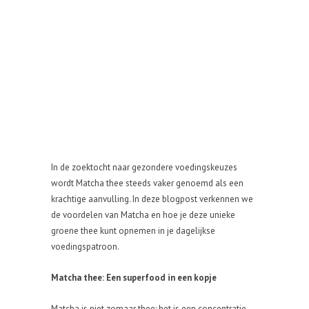
In de zoektocht naar gezondere voedingskeuzes
wordt Matcha thee steeds vaker genoemd als een
krachtige aanvulling. In deze blogpost verkennen we
de voordelen van Matcha en hoe je deze unieke
groene thee kunt opnemen in je dagelijkse
voedingspatroon.
Matcha thee: Een superfood in een kopje
Matcha is niet zomaar thee; het is een concentratie