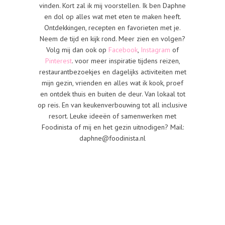
vinden. Kort zal ik mij voorstellen. Ik ben Daphne
en dol op alles wat met eten te maken heeft.
Ontdekkingen, recepten en favorieten met je.
Neem de tijd en kijk rond. Meer zien en volgen?
Volg mij dan ook op
Facebook
,
Instagram
of
Pinterest
. voor meer inspiratie tijdens reizen,
restaurantbezoekjes en dagelijks activiteiten met
mijn gezin, vrienden en alles wat ik kook, proef
en ontdek thuis en buiten de deur. Van lokaal tot
op reis. En van keukenverbouwing tot all inclusive
resort. Leuke ideeën of samenwerken met
Foodinista of mij en het gezin uitnodigen? Mail:
daphne@foodinista.nl