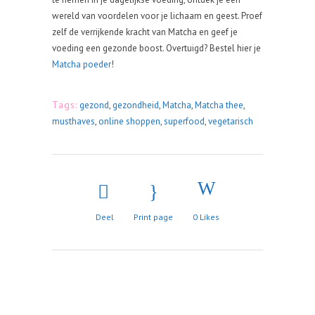
wereld van voordelen voor je lichaam en geest. Proef
zelf de verrijkende kracht van Matcha en geef je
voeding een gezonde boost. Overtuigd? Bestel hier je
Matcha poeder
!
Tags:
gezond
,
gezondheid
,
Matcha
,
Matcha thee
,
musthaves
,
online shoppen
,
superfood
,
vegetarisch
Deel
Print page
0
Likes