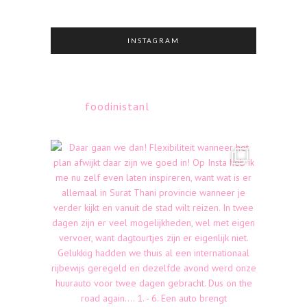
INSTAGRAM
foodinistanl