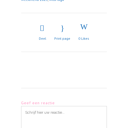
Deel
Print page
0
Likes
Geef een reactie