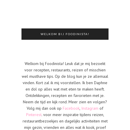
WELKOM BIJ FOODINISTA!
Welkom bij Foodinista! Leuk dat je mij bezoekt
voor recepten, restaurants, reizen of misschien
wel musthave tips. Op de blog kun je ze allemaal
vinden. Kort zal ik mij voorstellen. Ik ben Daphne
en dol op alles wat met eten te maken heeft.
Ontdekkingen, recepten en favorieten met je.
Neem de tijd en kijk rond. Meer zien en volgen?
Volg mij dan ook op
Facebook
,
Instagram
of
Pinterest
. voor meer inspiratie tijdens reizen,
restaurantbezoekjes en dagelijks activiteiten met
mijn gezin, vrienden en alles wat ik kook, proef