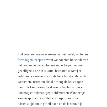
Tijd voor een nieuw weekmenu met herfst, winter en
feestdagen recepten
, want we naderen het einde van
het jaar en de December maand is begonnen met
gezelligheid en het is koud! Recepten waarbij er
voldoende variatie is voor de hele familie. Met in dit
weekmenu recepten die al richting de kerstdagen
gaan. De kerstboom staat waarschijnlijk in huis en
dan mag er ook voorgeproefd worden. Wanneer je
een recept kiest voor de kerstdagen dan is mijn
advies altijd om te proefkoken en dit is natuurlijk