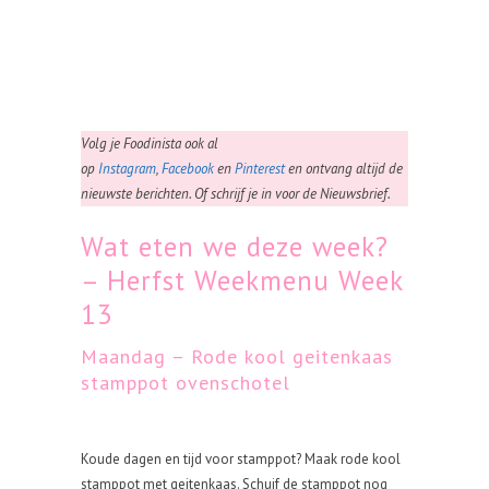
Volg je Foodinista ook al
op
Instagram
,
Facebook
en
Pinterest
en ontvang altijd de
nieuwste berichten. Of schrijf je in voor de Nieuwsbrief.
Wat eten we deze week?
– Herfst Weekmenu Week
13
Maandag – Rode kool geitenkaas
stamppot ovenschotel
Koude dagen en tijd voor stamppot? Maak rode kool
stamppot met geitenkaas. Schuif de stamppot nog