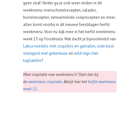
geen straf. Verder ga je ook weer vinden in dit
weekmenu ovenschotelrecepten, salades,
borrelrecepten, verwarmende soeprecepten en meer,
alles komt voorbij in dit nieuwe feestdagen herfst
weekmenu. Voor nu: kijk mee in het herfst weekmenu
week 13 op Foodinista. Wat dacht je bijvoorbeeld van
Laksa noedels met coquilles en garnalen
,
rode kool
stamppot met geitenkaas
en
wild ragu met
tagliatelle
?
Meer
inspiratie voor weekmenu’s? Start dan bij
de
weekmenu inspiratie
.
Bekijk hier het
herfst weekmenu
week 12
.