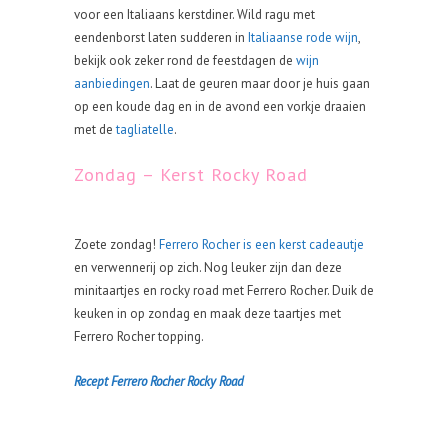
voor een Italiaans kerstdiner. Wild ragu met
eendenborst laten sudderen in
Italiaanse rode wijn
,
bekijk ook zeker rond de feestdagen de
wijn
aanbiedingen
. Laat de geuren maar door je huis gaan
op een koude dag en in de avond een vorkje draaien
met de
tagliatelle
.
Zondag – Kerst Rocky Road
Zoete zondag!
Ferrero Rocher is een kerst cadeautje
en verwennerij op zich. Nog leuker zijn dan deze
minitaartjes en rocky road met Ferrero Rocher. Duik de
keuken in op zondag en maak deze taartjes met
Ferrero Rocher topping.
Recept Ferrero Rocher Rocky Road