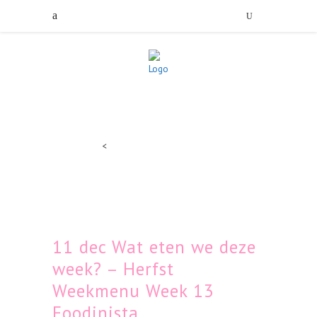
<
11 dec
Wat eten we deze
week? – Herfst
Weekmenu Week 13
Foodinista