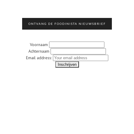
ONTVANG DE FOODINISTA NIEUWSBRIEF
Voornaam
Achternaam
Email address: