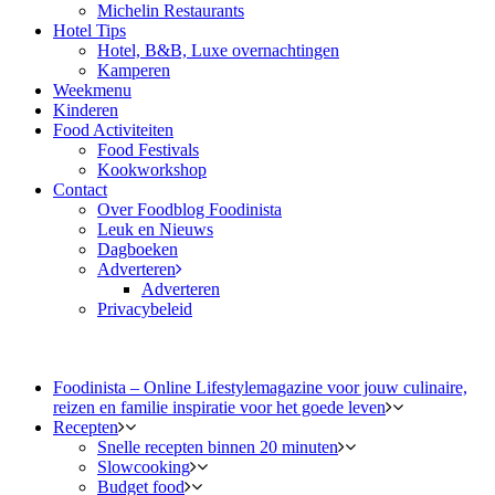
Michelin Restaurants
Hotel Tips
Hotel, B&B, Luxe overnachtingen
Kamperen
Weekmenu
Kinderen
Food Activiteiten
Food Festivals
Kookworkshop
Contact
Over Foodblog Foodinista
Leuk en Nieuws
Dagboeken
Adverteren
Adverteren
Privacybeleid
Foodinista – Online Lifestylemagazine voor jouw culinaire,
reizen en familie inspiratie voor het goede leven
Recepten
Snelle recepten binnen 20 minuten
Slowcooking
Budget food