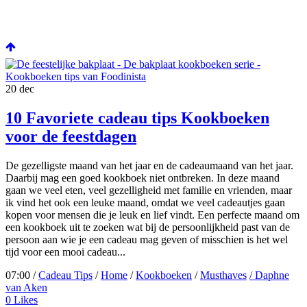
20
dec
10 Favoriete cadeau tips Kookboeken
voor de feestdagen
De gezelligste maand van het jaar en de cadeaumaand van het jaar.
Daarbij mag een goed kookboek niet ontbreken. In deze maand
gaan we veel eten, veel gezelligheid met familie en vrienden, maar
ik vind het ook een leuke maand, omdat we veel cadeautjes gaan
kopen voor mensen die je leuk en lief vindt. Een perfecte maand om
een kookboek uit te zoeken wat bij de persoonlijkheid past van de
persoon aan wie je een cadeau mag geven of misschien is het wel
tijd voor een mooi cadeau...
07:00 /
Cadeau Tips
/
Home
/
Kookboeken
/
Musthaves
/ Daphne
van Aken
0
Likes