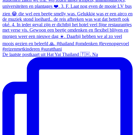
De laatste postkaart uit Hat Yai Thailand 🇹🇭. Na