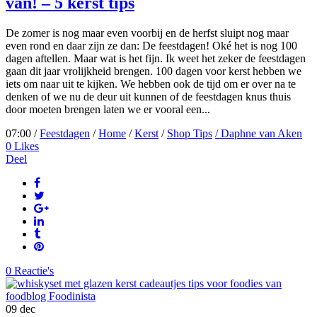
van! – 5 kerst tips
De zomer is nog maar even voorbij en de herfst sluipt nog maar
even rond en daar zijn ze dan: De feestdagen! Oké het is nog 100
dagen aftellen. Maar wat is het fijn. Ik weet het zeker de feestdagen
gaan dit jaar vrolijkheid brengen. 100 dagen voor kerst hebben we
iets om naar uit te kijken. We hebben ook de tijd om er over na te
denken of we nu de deur uit kunnen of de feestdagen knus thuis
door moeten brengen laten we er vooral een...
07:00 /
Feestdagen
/
Home
/
Kerst
/
Shop Tips
/ Daphne van Aken
0
Likes
Deel
0 Reactie's
09
dec