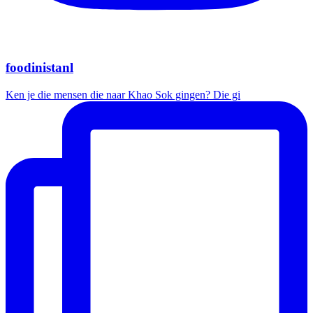
foodinistanl
Ken je die mensen die naar Khao Sok gingen? Die gi