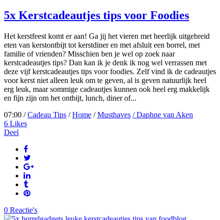
5x Kerstcadeautjes tips voor Foodies
Het kerstfeest komt er aan! Ga jij het vieren met heerlijk uitgebreid
eten van kerstontbijt tot kerstdiner en met afsluit een borrel, met
familie of vrienden? Misschien ben je wel op zoek naar
kerstcadeautjes tips? Dan kan ik je denk ik nog wel verrassen met
deze vijf kerstcadeautjes tips voor foodies. Zelf vind ik de cadeautjes
voor kerst niet alleen leuk om te geven, al is geven natuurlijk heel
erg leuk, maar sommige cadeautjes kunnen ook heel erg makkelijk
en fijn zijn om het ontbijt, lunch, diner of...
07:00 /
Cadeau Tips
/
Home
/
Musthaves
/ Daphne van Aken
6
Likes
Deel
0 Reactie's