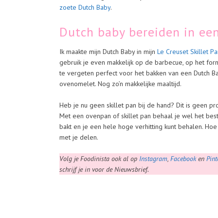
zoete Dutch Baby
.
Dutch baby bereiden in een
Ik maakte mijn Dutch Baby in mijn
Le Creuset Skillet P
gebruik je even makkelijk op de barbecue, op het forn
te vergeten perfect voor het bakken van een Dutch B
ovenomelet. Nog zo’n makkelijke maaltijd.
Heb je nu geen skillet pan bij de hand? Dit is geen p
Met een ovenpan of skillet pan behaal je wel het bes
bakt en je een hele hoge verhitting kunt behalen. Hoe 
met je delen.
Volg je Foodinista ook al op
Instagram
,
Facebook
en
Pint
schrijf je in voor de Nieuwsbrief.