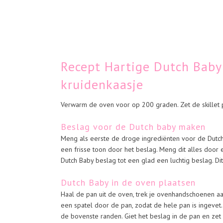
Recept Hartige Dutch Baby
kruidenkaasje
Verwarm de oven voor op 200 graden. Zet de skillet 
Beslag voor de Dutch baby maken
Meng als eerste de droge ingrediënten voor de Dutch 
een frisse toon door het beslag. Meng dit alles door e
Dutch Baby beslag tot een glad een luchtig beslag. Di
Dutch Baby in de oven plaatsen
Haal de pan uit de oven, trek je ovenhandschoenen aan
een spatel door de pan, zodat de hele pan is ingevet. 
de bovenste randen. Giet het beslag in de pan en zet