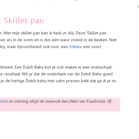
 Skillet pan
an
. Met mijn skillet pan ben ik heel er blij. Deze Skillet pan
uis als in de oven en is dus een ware vriend in de keuken. Niet
aby, maar bijvoorbeeld ook voor een
frittata
, een soort
robleem. Een Dutch Baby kun je ook maken in een ovenschaal.
te resultaat. Wil je dat de onderkant van de Dutch Baby goed
je de hartige Dutch baby met zalm precies bakt dat ga ik je nu
erest
en ontvang altijd de nieuwste berichten van Foodinista. Of