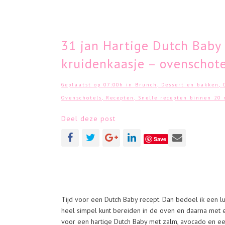
31 jan
Hartige Dutch Baby 
kruidenkaasje – ovenschote
Geplaatst op 07:00h
in
Brunch
,
Dessert en bakken
,
Ovenschotels
,
Recepten
,
Snelle recepten binnen 20
Deel deze post
Save
Tijd voor een Dutch Baby recept. Dan bedoel ik een l
heel simpel kunt bereiden in de oven en daarna met 
voor een hartige Dutch Baby met zalm, avocado en ee