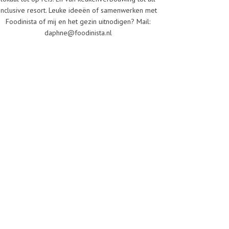
inclusive resort. Leuke ideeën of samenwerken met
Foodinista of mij en het gezin uitnodigen? Mail:
daphne@foodinista.nl