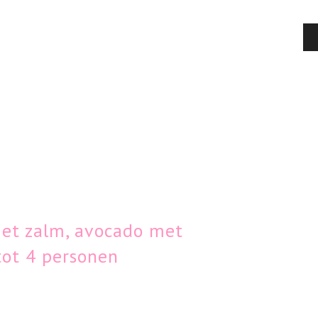
et zalm, avocado met
tot 4 personen