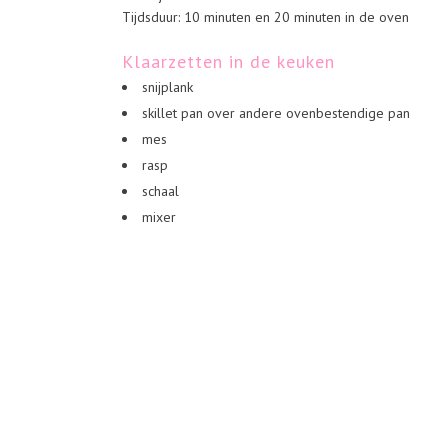
Tijdsduur: 10 minuten en 20 minuten in de oven
Klaarzetten in de keuken
snijplank
skillet pan over andere ovenbestendige pan
mes
rasp
schaal
mixer