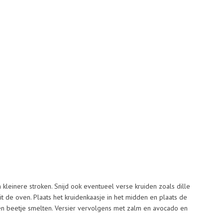
 kleinere stroken. Snijd ook eventueel verse kruiden zoals dille
it de oven. Plaats het kruidenkaasje in het midden en plaats de
een beetje smelten. Versier vervolgens met zalm en avocado en