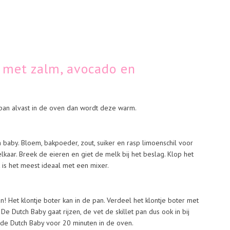
 met zalm, avocado en
pan alvast in de oven dan wordt deze warm.
baby. Bloem, bakpoeder, zout, suiker en rasp limoenschil voor
lkaar. Breek de eieren en giet de melk bij het beslag. Klop het
t is het meest ideaal met een mixer.
! Het klontje boter kan in de pan. Verdeel het klontje boter met
De Dutch Baby gaat rijzen, de vet de skillet pan dus ook in bij
 de Dutch Baby voor 20 minuten in de oven.