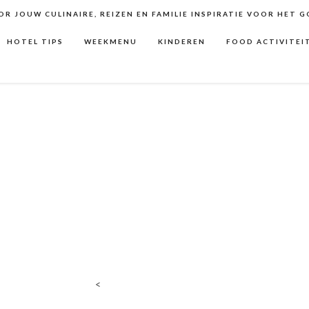
R JOUW CULINAIRE, REIZEN EN FAMILIE INSPIRATIE VOOR HET 
HOTEL TIPS
WEEKMENU
KINDEREN
FOOD ACTIVITEI
<