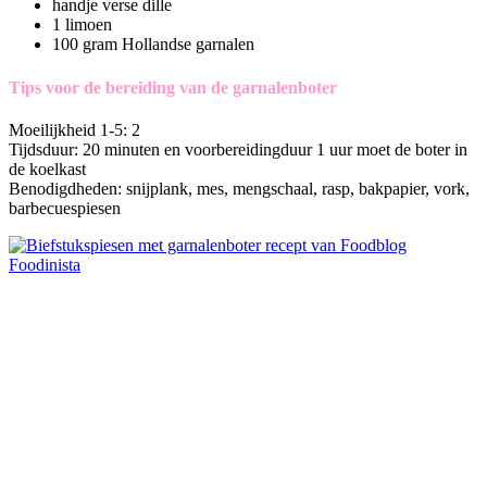
handje verse dille
1 limoen
100 gram Hollandse garnalen
Tips voor de bereiding van de garnalenboter
Moeilijkheid 1-5: 2
Tijdsduur: 20 minuten en voorbereidingduur 1 uur moet de boter in
de koelkast
Benodigdheden: snijplank, mes, mengschaal, rasp, bakpapier, vork,
barbecuespiesen