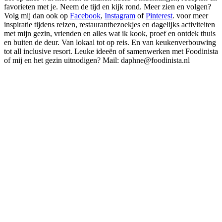
favorieten met je. Neem de tijd en kijk rond. Meer zien en volgen?
Volg mij dan ook op
Facebook
,
Instagram
of
Pinterest
. voor meer
inspiratie tijdens reizen, restaurantbezoekjes en dagelijks activiteiten
met mijn gezin, vrienden en alles wat ik kook, proef en ontdek thuis
en buiten de deur. Van lokaal tot op reis. En van keukenverbouwing
tot all inclusive resort. Leuke ideeën of samenwerken met Foodinista
of mij en het gezin uitnodigen? Mail: daphne@foodinista.nl