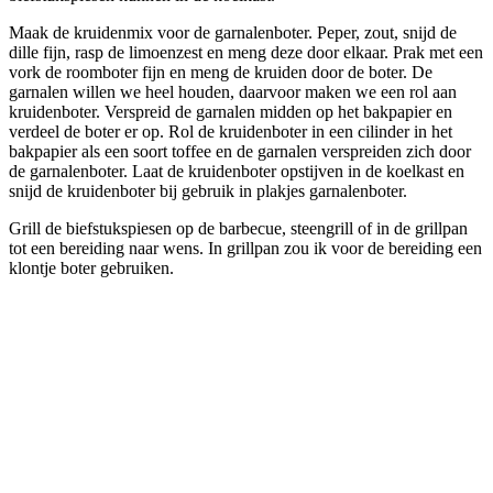
Maak de kruidenmix voor de garnalenboter. Peper, zout, snijd de
dille fijn, rasp de limoenzest en meng deze door elkaar. Prak met een
vork de roomboter fijn en meng de kruiden door de boter. De
garnalen willen we heel houden, daarvoor maken we een rol aan
kruidenboter. Verspreid de garnalen midden op het bakpapier en
verdeel de boter er op. Rol de kruidenboter in een cilinder in het
bakpapier als een soort toffee en de garnalen verspreiden zich door
de garnalenboter. Laat de kruidenboter opstijven in de koelkast en
snijd de kruidenboter bij gebruik in plakjes garnalenboter.
Grill de biefstukspiesen op de barbecue, steengrill of in de grillpan
tot een bereiding naar wens. In grillpan zou ik voor de bereiding een
klontje boter gebruiken.