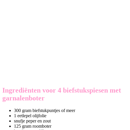
Ingrediënten voor 4 biefstukspiesen met
garnalenboter
300 gram biefstukpuntjes of meer
1 eetlepel olijfolie
snufje peper en zout
125 gram roomboter