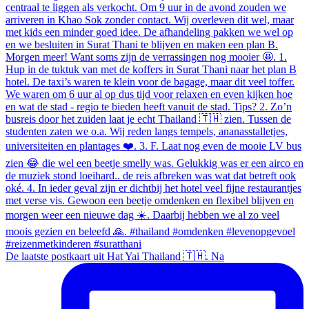
De laatste postkaart uit Hat Yai Thailand 🇹🇭. Na