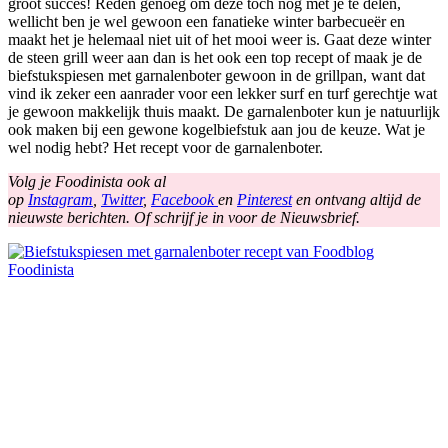
groot succes! Reden genoeg om deze toch nog met je te delen,
wellicht ben je wel gewoon een fanatieke winter barbecueër en
maakt het je helemaal niet uit of het mooi weer is. Gaat deze winter
de steen grill weer aan dan is het ook een top recept of maak je de
biefstukspiesen met garnalenboter gewoon in de grillpan, want dat
vind ik zeker een aanrader voor een lekker surf en turf gerechtje wat
je gewoon makkelijk thuis maakt. De garnalenboter kun je natuurlijk
ook maken bij een gewone kogelbiefstuk aan jou de keuze. Wat je
wel nodig hebt? Het recept voor de garnalenboter.
Volg je Foodinista ook al
op
Instagram
,
Twitter
,
Facebook
en
Pinterest
en ontvang altijd de
nieuwste berichten. Of schrijf je in voor de Nieuwsbrief.