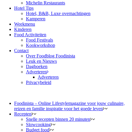
Michelin Restaurants
Hotel Tips
Hotel, B&B, Luxe overnachtingen
Kamperen
Weekmenu
Kinderen
Food Activiteiten
Food Festivals
Kookworkshop
Contact
Over Foodblog Foodinista
Leuk en Nieuws
Dagboeken
Adverteren
Adverteren
Privacybeleid
Foodinista – Online Lifestylemagazine voor jouw culinaire,
reizen en familie inspiratie voor het goede leven
Recepten
Snelle recepten binnen 20 minuten
Slowcooking
Budget food