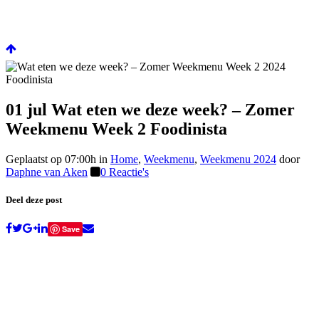
01 jul
Wat eten we deze week? – Zomer
Weekmenu Week 2 Foodinista
Geplaatst op 07:00h
in
Home
,
Weekmenu
,
Weekmenu 2024
door
Daphne van Aken
0 Reactie's
Deel deze post
Save