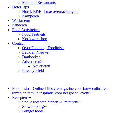
Michelin Restaurants
Hotel Tips
Hotel, B&B, Luxe overnachtingen
Kamperen
Weekmenu
Kinderen
Food Activiteiten
Food Festivals
Kookworkshop
Contact
Over Foodblog Foodinista
Leuk en Nieuws
Dagboeken
Adverteren
Adverteren
Privacybeleid
Foodinista – Online Lifestylemagazine voor jouw culinaire,
reizen en familie inspiratie voor het goede leven
Recepten
Snelle recepten binnen 20 minuten
Slowcooking
Budget food