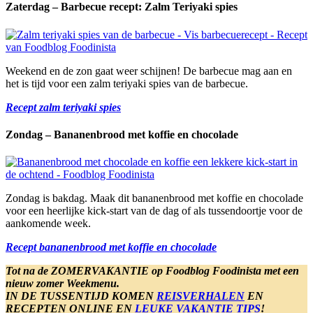
Zaterdag – Barbecue recept: Zalm Teriyaki spies
Weekend en de zon gaat weer schijnen! De barbecue mag aan en
het is tijd voor een zalm teriyaki spies van de barbecue.
Recept zalm teriyaki spies
Zondag – Bananenbrood met koffie en chocolade
Zondag is bakdag. Maak dit bananenbrood met koffie en chocolade
voor een heerlijke kick-start van de dag of als tussendoortje voor de
aankomende week.
Recept bananenbrood met koffie en chocolade
Tot na de ZOMERVAKANTIE op Foodblog Foodinista met een
nieuw zomer Weekmenu.
IN DE TUSSENTIJD KOMEN
REISVERHALEN
EN
RECEPTEN ONLINE EN
LEUKE VAKANTIE TIPS
!