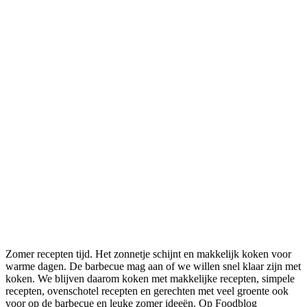
Zomer recepten tijd. Het zonnetje schijnt en makkelijk koken voor
warme dagen. De barbecue mag aan of we willen snel klaar zijn met
koken. We blijven daarom koken met makkelijke recepten, simpele
recepten, ovenschotel recepten en gerechten met veel groente ook
voor op de barbecue en leuke zomer ideeën. Op Foodblog