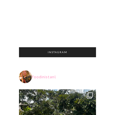
INSTAGRAM
foodinistanl