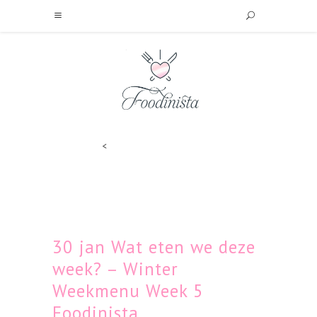
<
30 jan
Wat eten we deze
week? – Winter
Weekmenu Week 5
Foodinista