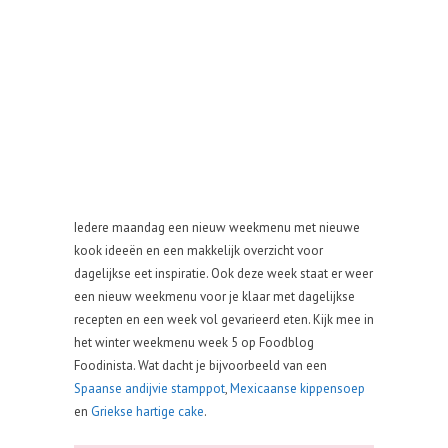
Iedere maandag een nieuw weekmenu met nieuwe
kook ideeën en een makkelijk overzicht voor
dagelijkse eet inspiratie. Ook deze week staat er weer
een nieuw weekmenu voor je klaar met dagelijkse
recepten en een week vol gevarieerd eten. Kijk mee in
het winter weekmenu week 5 op Foodblog
Foodinista. Wat dacht je bijvoorbeeld van een
Spaanse andijvie stamppot
,
Mexicaanse kippensoep
en
Griekse hartige cake
.