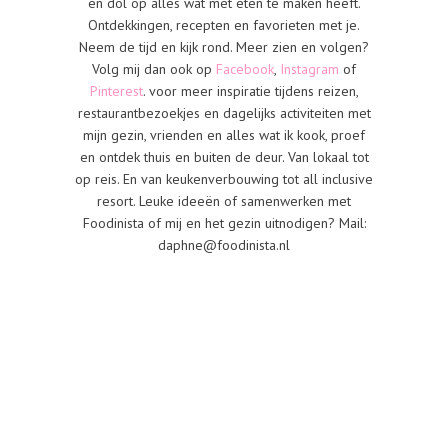
en dol op alles wat met eten te maken heeft.
Ontdekkingen, recepten en favorieten met je.
Neem de tijd en kijk rond. Meer zien en volgen?
Volg mij dan ook op
Facebook
,
Instagram
of
Pinterest
. voor meer inspiratie tijdens reizen,
restaurantbezoekjes en dagelijks activiteiten met
mijn gezin, vrienden en alles wat ik kook, proef
en ontdek thuis en buiten de deur. Van lokaal tot
op reis. En van keukenverbouwing tot all inclusive
resort. Leuke ideeën of samenwerken met
Foodinista of mij en het gezin uitnodigen? Mail:
daphne@foodinista.nl