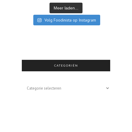
Meer laden...
Volg Foodinista op Instagram
CATEGORIËN
Categoriën