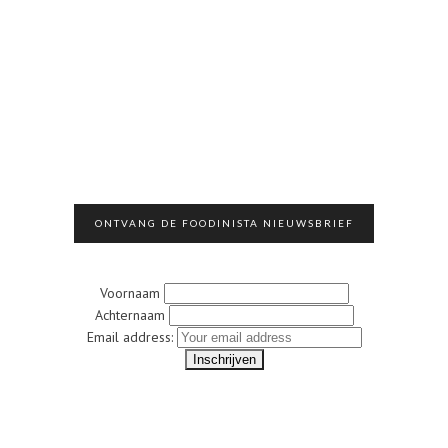
ONTVANG DE FOODINISTA NIEUWSBRIEF
Voornaam
Achternaam
Email address: