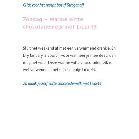
Click voor het recept boeuf Stroganoff
Zondag – Warme witte
chocolademelk met Licor43
Sluit het weekend af met een verwarmend drankje. En
Dry January is voorbij, voor wanneer je mee deed, dan
mag het weer. Deze warme witte chocolademelk is
wel verwennerij met een scheutje Licor43.
Zo maak je zelf witte chocolademelk met Licor43