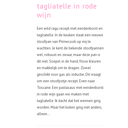
tagliatelle in rode
wijn
Een wild ragu recept met eendenborst en
tagliatelle. In de keuken staat een nieuwe
stoofpan van Primecook op mij te
wachten. Je kent de bekende stoofpannen
wel; robuust en zwaar, maar deze pan is
dit niet. Soepel in de hand, frisse kleuren
en makkelijk om te dragen. Zowel
geschikt voor gas als inductie. Dit vraagt
om een stoofpotje recept. Even naar
Toscane. Een pastasaus met eendenborst
in rode wijn gaan we maken met
tagliatelle. Ik dacht dat het wennen ging
worden. Maar het koken ging niet anders,
alleen...