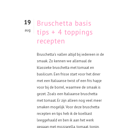
19
Bruschetta basis
tips + 4 toppings
aug
recepten
Bruschetta's vallen altijd bij iedereen in de
smaak. Zo kennen we allemaal de
klassieke bruschetta met tomaat en
basilicum. Een frisse start voor het diner
met een Italiaanse twist of een fris hapje
voor bij de borrel, waarmee de smaak is
gezet. Zoals een Italiaanse bruschetta
met tomaat. Er zijn alleen nog veel meer
smaken mogelijk. Voor deze bruschetta
recepten en tips heb ik de koelkast
leeggehaald en ben ik aan het werk
gegaan met mozzarella, tomaat, tonijn,