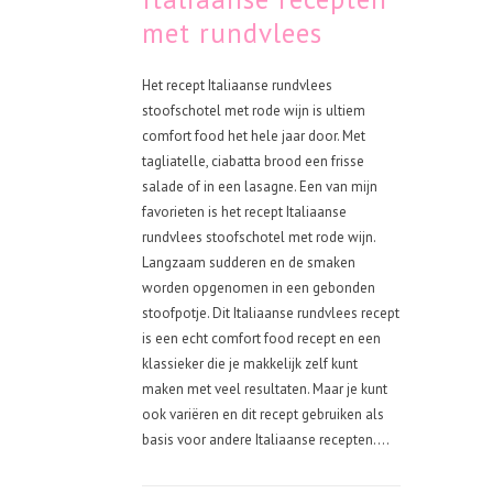
met rundvlees
Het recept Italiaanse rundvlees
stoofschotel met rode wijn is ultiem
comfort food het hele jaar door. Met
tagliatelle, ciabatta brood een frisse
salade of in een lasagne. Een van mijn
favorieten is het recept Italiaanse
rundvlees stoofschotel met rode wijn.
Langzaam sudderen en de smaken
worden opgenomen in een gebonden
stoofpotje. Dit Italiaanse rundvlees recept
is een echt comfort food recept en een
klassieker die je makkelijk zelf kunt
maken met veel resultaten. Maar je kunt
ook variëren en dit recept gebruiken als
basis voor andere Italiaanse recepten....