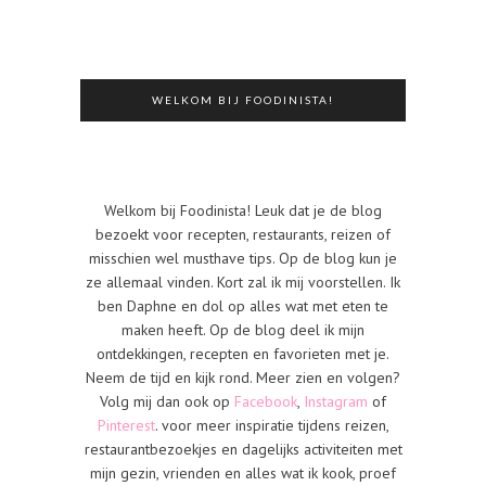
WELKOM BIJ FOODINISTA!
Welkom bij Foodinista! Leuk dat je de blog
bezoekt voor recepten, restaurants, reizen of
misschien wel musthave tips. Op de blog kun je
ze allemaal vinden. Kort zal ik mij voorstellen. Ik
ben Daphne en dol op alles wat met eten te
maken heeft. Op de blog deel ik mijn
ontdekkingen, recepten en favorieten met je.
Neem de tijd en kijk rond. Meer zien en volgen?
Volg mij dan ook op
Facebook
,
Instagram
of
Pinterest
. voor meer inspiratie tijdens reizen,
restaurantbezoekjes en dagelijks activiteiten met
mijn gezin, vrienden en alles wat ik kook, proef