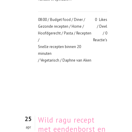
08:00 /
Budget food
/
Diner
/
0
Likes
Gezonde recepten
/
Home
/
Deel
Hoofdgerecht
/
Pasta
/
Recepten
0
/
Reactie's
Snelle recepten binnen 20
minuten
/
Vegetarisch
/ Daphne van Aken
25
Wild ragu recept
met eendenborst en
apr