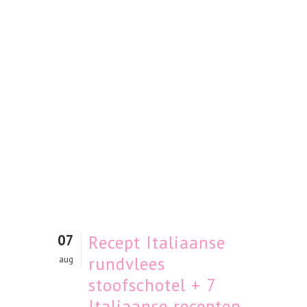
07
Recept Italiaanse
rundvlees
aug
stoofschotel + 7
Italiaanse recepten