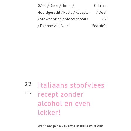
07:00 /
Diner
/
Home
/
0
Likes
Hoofdgerecht
/
Pasta
/
Recepten
Deel
/
Slowcooking
/
Stoofschotels
2
/ Daphne van Aken
Reactie's
22
Italiaans stoofvlees
recept zonder
mrt
alcohol en even
lekker!
Wanneer je de vakantie in Italië mist dan