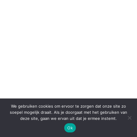
We gebruiken cookies om ervoor te zorgen dat onze site zo
soepel mogelijk draait. Als je doorgaat met het gebruiken van
deze site, gaan we ervan uit dat je ermee instemt.
Ok