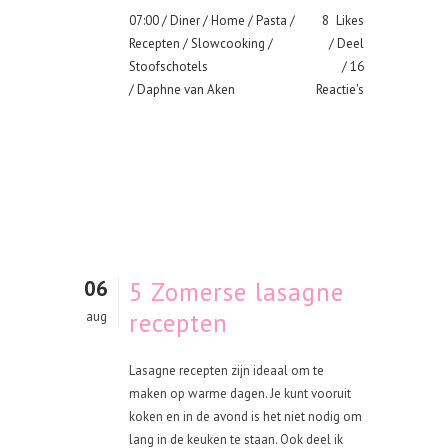
07:00 /
Diner
/
Home
/
Pasta
/
8
Likes
Recepten
/
Slowcooking
/
Deel
Stoofschotels
16
/ Daphne van Aken
Reactie's
06
5 Zomerse lasagne
recepten
aug
Lasagne recepten zijn ideaal om te
maken op warme dagen. Je kunt vooruit
koken en in de avond is het niet nodig om
lang in de keuken te staan. Ook deel ik