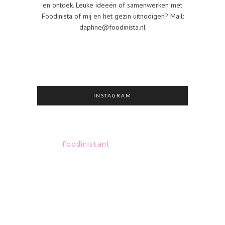
en ontdek. Leuke ideeën of samenwerken met
Foodinista of mij en het gezin uitnodigen? Mail:
daphne@foodinista.nl
INSTAGRAM
foodinistanl