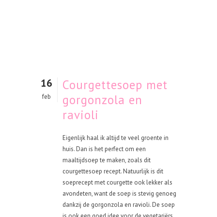
16
Courgettesoep met
gorgonzola en
feb
ravioli
Eigenlijk haal ik altijd te veel groente in
huis. Dan is het perfect om een
maaltijdsoep te maken, zoals dit
courgettesoep recept. Natuurlijk is dit
soeprecept met courgette ook lekker als
avondeten, want de soep is stevig genoeg
dankzij de gorgonzola en ravioli. De soep
is ook een goed idee voor de vegetariërs,