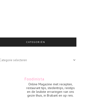
CATEGORIËN
egoriën
Foodinista
Online Magazine met recepten,
restaurant tips, stedentrips, reistips
en de leukste ervaringen van ons
gezin thuis, in Brabant en op reis.