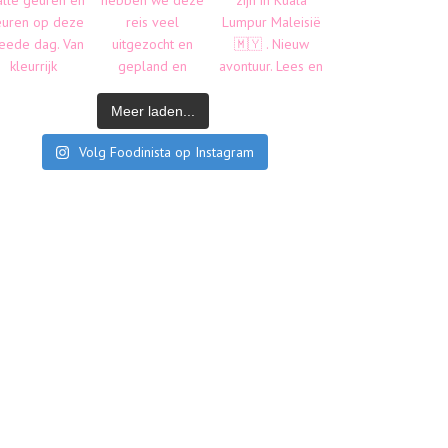
Meer laden...
Volg Foodinista op Instagram