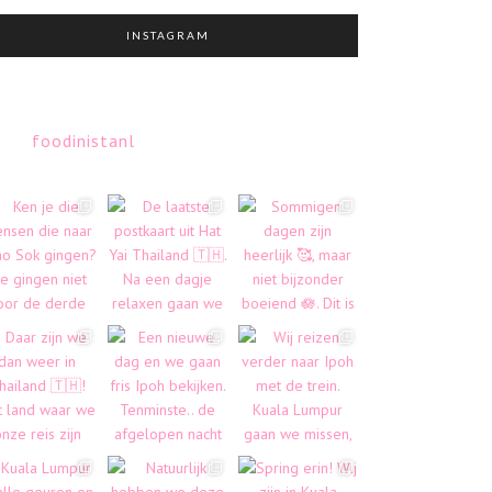
INSTAGRAM
foodinistanl