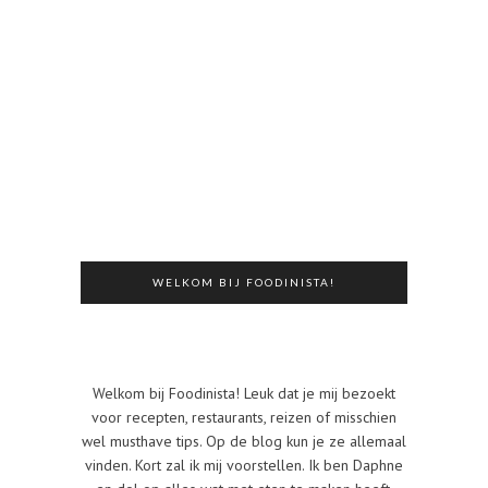
WELKOM BIJ FOODINISTA!
Welkom bij Foodinista! Leuk dat je mij bezoekt
voor recepten, restaurants, reizen of misschien
wel musthave tips. Op de blog kun je ze allemaal
vinden. Kort zal ik mij voorstellen. Ik ben Daphne