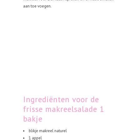
aan toe voegen.
Ingrediënten voor de
frisse makreelsalade 1
bakje
blikje makreel naturel
1 appel