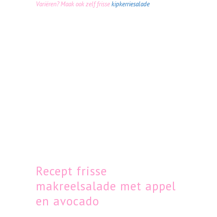
Variëren? Maak ook zelf frisse
kipkerriesalade
Recept frisse
makreelsalade met appel
en avocado