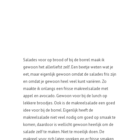
Salades voor op brood of bij de borrel maak ik
gewoon het allerliefst zelf. Een beetje weten wat je
eet, maar eigenlijk gewoon omdat de salades fris zijn
en omdat je gewoon heel veel kunt variëren. Zo
maakte ik onlangs een frisse makreelsalade met
appel en avocado. Gewoon voor bij de lunch op
lekkere broodjes. Ook is de makreelsalade een goed
idee voor bij de borrel. Eigenlijk heeft de
makreelsalade niet veel nodig om goed op smaak te
komen, daardoor is wellicht gewoon heerlijk om de
salade zelf te maken. Niet te moeilijk doen. De
makreel voor zich laten spreken en er frisse smaken