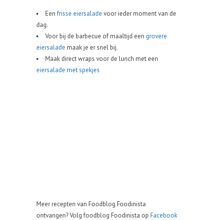
Een
frisse eiersalade
voor ieder moment van de
dag.
Voor bij de barbecue of maaltijd een
grovere
eiersalade
maak je er snel bij.
Maak direct wraps voor de lunch met een
eiersalade met spekjes
Meer recepten van Foodblog Foodinista
ontvangen? Volg foodblog Foodinista op
Facebook