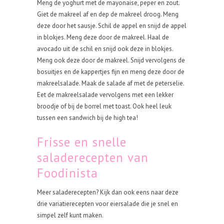
Meng de yoghurt met de mayonaise, peper en zout.
Giet de makreel af en dep de makreel droog. Meng
deze door het sausje. Schil de appel en snijd de appel
in blokjes. Meng deze door de makreel. Haal de
avocado uit de schil en snijd ook deze in blokjes.
Meng ook deze door de makreel. Snijd vervolgens de
bosuitjes en de kappertjes fijn en meng deze door de
makreelsalade. Maak de salade af met de peterselie.
Eet de makreelsalade vervolgens met een lekker
broodje of bij de borrel met toast. Ook heel leuk
tussen een sandwich bij de high tea!
Frisse en snelle
saladerecepten van
Foodinista
Meer saladerecepten? Kijk dan ook eens naar deze
drie variatierecepten voor eiersalade die je snel en
simpel zelf kunt maken.